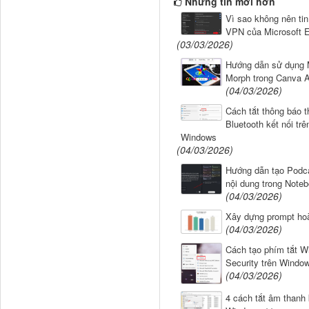
Những tin mới hơn
Vì sao không nên tin
VPN của Microsoft 
(03/03/2026)
Hướng dẫn sử dụng 
Morph trong Canva A
(04/03/2026)
Cách tắt thông báo th
Bluetooth kết nối trê
Windows
(04/03/2026)
Hướng dẫn tạo Podc
nội dung trong Note
(04/03/2026)
Xây dựng prompt ho
(04/03/2026)
Cách tạo phím tắt 
Security trên Windo
(04/03/2026)
4 cách tắt âm thanh 