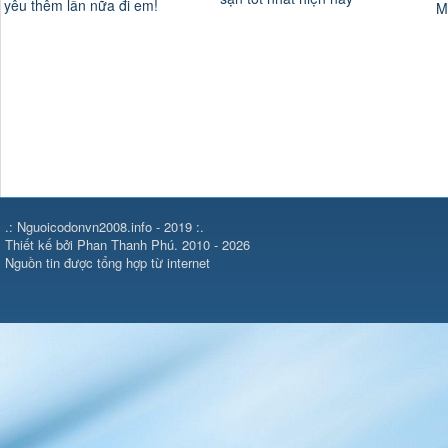
yêu thêm lần nữa đi em!
M
.: Nguoicodonvn2008.info - 2019 :.
Thiết kế bởi Phan Thanh Phú. 2010 - 2026
Nguồn tin được tổng hợp từ internet