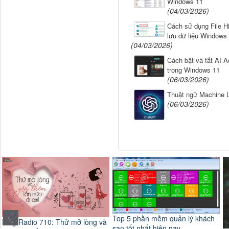
Windows 11
(04/03/2026)
Cách sử dụng File Hi
lưu dữ liệu Windows
(04/03/2026)
Cách bật và tắt AI A
trong Windows 11
(06/03/2026)
Thuật ngữ Machine L
(06/03/2026)
Top 5 phần mềm quản lý khách
Blog Radio 710: Thử mở lòng và
sạn tốt nhất hiện nay