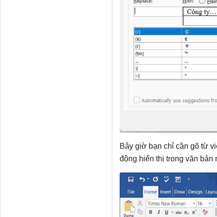
Bây giờ bạn chỉ cần gõ từ vi
động hiển thị trong văn bản 