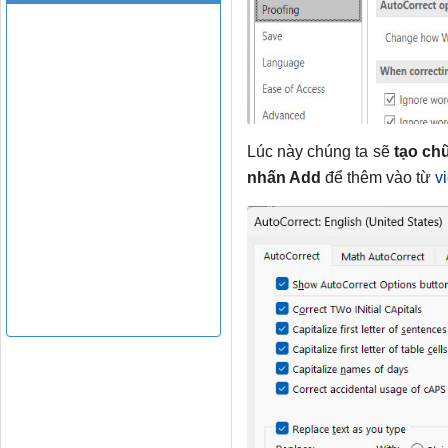
Lúc này chúng ta sẽ
tạo ch
nhấn Add
để thêm vào từ
v