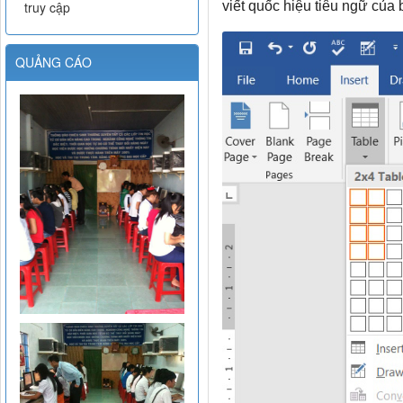
truy cập
viết quốc hiệu tiêu ngữ của 
QUẢNG CÁO