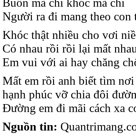
Buồn mà chi khóc mà chi
Người ra đi mang theo con t
Khóc thật nhiều cho vơi ni
Có nhau rồi rồi lại mất nha
Em vui với ai hay chăng chố
Mất em rồi anh biết tìm nơi
hạnh phúc vỡ chia đôi đườ
Đường em đi mãi cách xa c
Nguồn tin:
Quantrimang.c