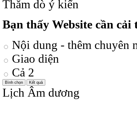
Thăm dò ý kiến
Bạn thấy Website cần cải 
Nội dung - thêm chuyên 
Giao diện
Cả 2
Lịch Âm dương