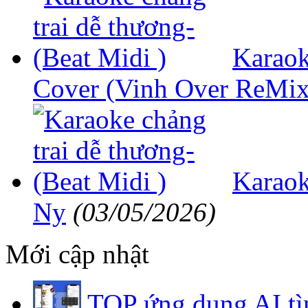
Karaok
Cover (Vinh Over ReMix
Karaok
Ny
(03/05/2026)
Mới cập nhật
TOP ứng dụng AI tì