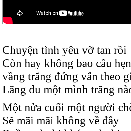
Chuyện tình yêu vỡ tan rồi
Còn hay không bao câu hẹn
vầng trăng đứng vẫn theo g
Lãng du một mình trăng nào
Một nửa cuối một người ch
Sẽ mãi mãi không về đây