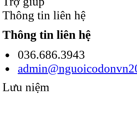
Trợ giúp
Thông tin liên hệ
Thông tin liên hệ
036.686.3943
admin@nguoicodonvn20
Lưu niệm