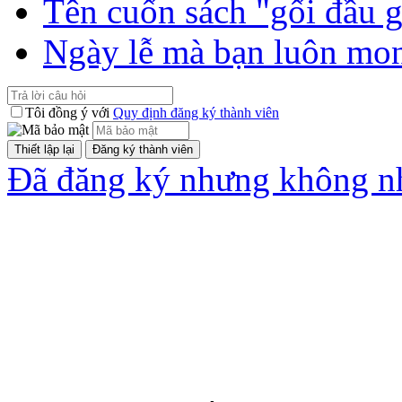
Tên cuốn sách "gối đầu 
Ngày lễ mà bạn luôn mo
Tôi đồng ý với
Quy định đăng ký thành viên
Đã đăng ký nhưng không nh