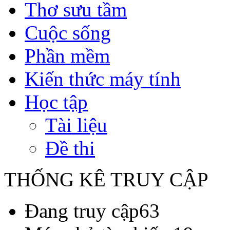
Thơ sưu tầm
Cuộc sống
Phần mềm
Kiến thức máy tính
Học tập
Tài liệu
Đề thi
THỐNG KÊ TRUY CẬP
Đang truy cập
63