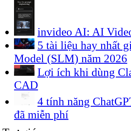
invideo AI: AI Vide
5 tài liệu hay nhất
Model (SLM) năm 2026
Lợi ích khi dùng C
CAD
4 tính năng ChatGPT
đã miễn phí