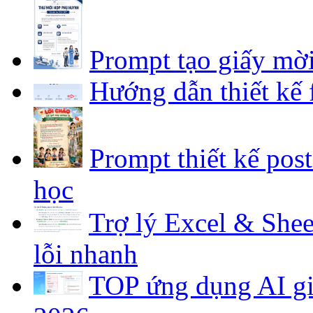
Prompt tạo giấy mờ
Hướng dẫn thiết kế
Prompt thiết kế pos
học
Trợ lý Excel & Shee
lỗi nhanh
TOP ứng dụng AI gia