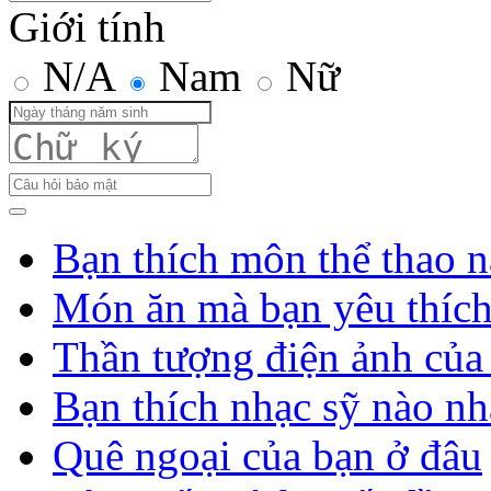
Giới tính
N/A
Nam
Nữ
Bạn thích môn thể thao n
Món ăn mà bạn yêu thíc
Thần tượng điện ảnh của
Bạn thích nhạc sỹ nào nh
Quê ngoại của bạn ở đâu