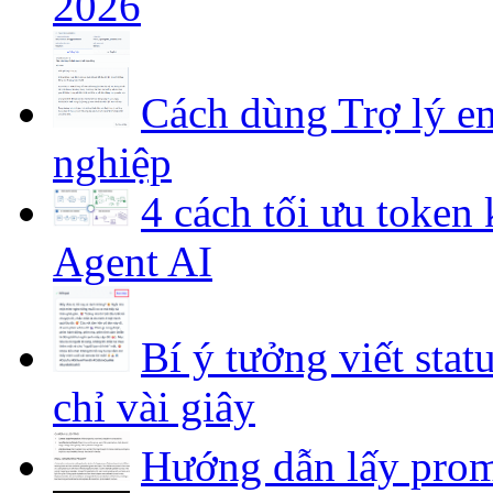
2026
Cách dùng Trợ lý em
nghiệp
4 cách tối ưu token
Agent AI
Bí ý tưởng viết stat
chỉ vài giây
Hướng dẫn lấy prom