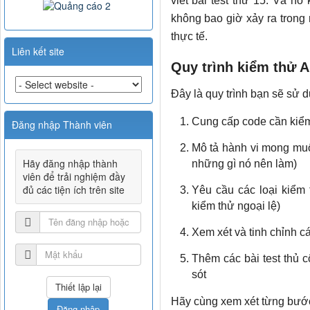
viết bài test thứ 15. Và nó
không bao giờ xảy ra trong
thực tế.
Liên kết site
Quy trình kiểm thử A
Đây là quy trình bạn sẽ sử 
Cung cấp code cần kiểm
Đăng nhập Thành viên
Mô tả hành vi mong muố
Hãy đăng nhập thành
những gì nó nên làm)
viên để trải nghiệm đầy
đủ các tiện ích trên site
Yêu cầu các loại kiểm t
kiểm thử ngoại lệ)
Xem xét và tinh chỉnh cá
Thêm các bài test thủ 
sót
Hãy cùng xem xét từng bước 
Đăng nhập