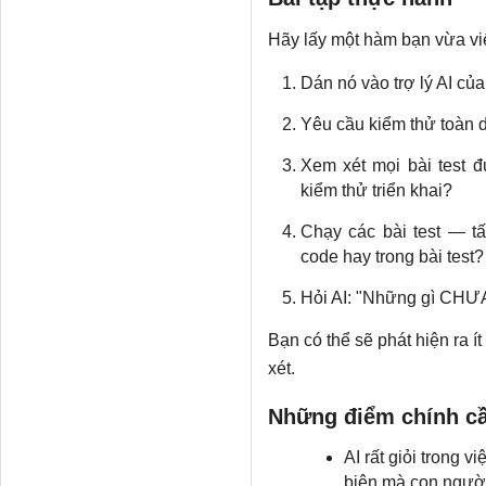
Hãy lấy một hàm bạn vừa viế
Dán nó vào trợ lý AI củ
Yêu cầu kiểm thử toàn 
Xem xét mọi bài test 
kiểm thử triển khai?
Chạy các bài test — tấ
code hay trong bài test?
Hỏi AI: "Những gì CHƯA
Bạn có thể sẽ phát hiện ra 
xét.
Những điểm chính cầ
AI rất giỏi trong 
biên mà con người