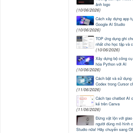
ảnh logo
(10/06/2026)
Cách xây dựng app tự
Google AI Studio
(10/06/2026)
TOP ứng dụng ghi chú
nhất cho học tập và 
(10/06/2026)
Xây dựng bộ công cụ
hóa Python với AI
(10/06/2026)
Cách bật và sử dụng
Codex trong Cursor chi
(11/06/2026)
Cách tạo chatbot AI c
kế trên Canva
(11/06/2026)
Đừng vật lộn với giao
người dùng mô hình 
Studio nữa! Hãy chuyển sang Ol