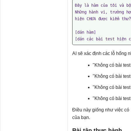
Đây là hàm của tôi và bộ
Những hành vi, trường hợ
hiện CHƯA được kiểm thử?

[dán hàm]

[dán các bài test hiện c
AI sẽ xác định các lỗ hổng n
"Không có bài test
"Không có bài tes
"Không có bài test
"Không có bài test
Điều này giống như việc có
của bạn.
Bài tập thực hành