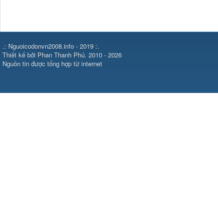
.: Nguoicodonvn2008.info - 2019 :.
Thiết kế bởi Phan Thanh Phú. 2010 - 2026
Nguồn tin được tổng hợp từ internet