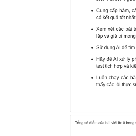
Cung cấp hàm, cá
có kết quả tốt nhất
Xem xét các bài t
lặp và giá trị mong
Sử dụng AI để tìm 
Hãy để AI xử lý p
test tích hợp và k
Luôn chạy các bài
thấy các lỗi thực 
Tổng số điểm của bài viết là: 0 trong