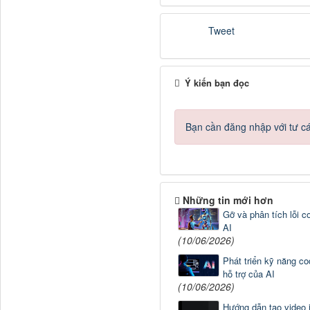
Tweet
Ý kiến bạn đọc
Bạn cần đăng nhập với tư c
Những tin mới hơn
Gỡ và phân tích lỗi c
AI
(10/06/2026)
Phát triển kỹ năng co
hỗ trợ của AI
(10/06/2026)
Hướng dẫn tạo video i