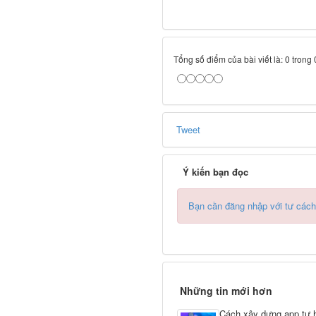
Tổng số điểm của bài viết là: 0 trong
Tweet
Ý kiến bạn đọc
Bạn cần đăng nhập với tư cách
Những tin mới hơn
Cách xây dựng app tự h