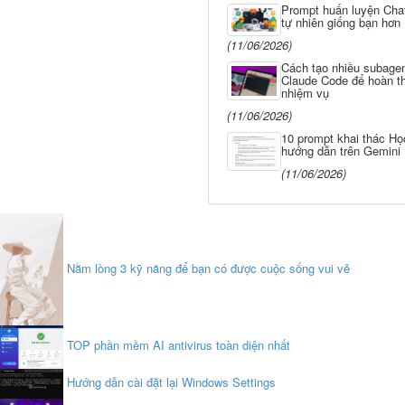
Prompt huấn luyện Cha
tự nhiên giống bạn hơn
(11/06/2026)
Cách tạo nhiều subagen
Claude Code để hoàn t
nhiệm vụ
(11/06/2026)
10 prompt khai thác Họ
hướng dẫn trên Gemini
(11/06/2026)
Nằm lòng 3 kỹ năng để bạn có được cuộc sống vui vẻ
TOP phần mềm AI antivirus toàn diện nhất
Hướng dẫn cài đặt lại Windows Settings