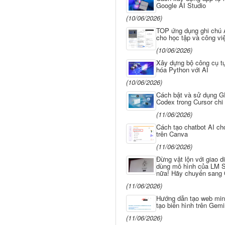
Google AI Studio
(10/06/2026)
TOP ứng dụng ghi chú A
cho học tập và công vi
(10/06/2026)
Xây dựng bộ công cụ t
hóa Python với AI
(10/06/2026)
Cách bật và sử dụng G
Codex trong Cursor chi 
(11/06/2026)
Cách tạo chatbot AI cho
trên Canva
(11/06/2026)
Đừng vật lộn với giao d
dùng mô hình của LM S
nữa! Hãy chuyển sang 
(11/06/2026)
Hướng dẫn tạo web min
tạo biến hình trên Gemi
(11/06/2026)