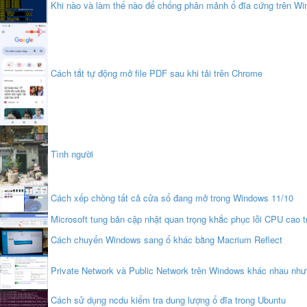
Khi nào và làm thế nào để chống phân mảnh ổ đĩa cứng trên Wi
Cách tắt tự động mở file PDF sau khi tải trên Chrome
Tình người
Cách xếp chồng tất cả cửa sổ đang mở trong Windows 11/10
Microsoft tung bản cập nhật quan trọng khắc phục lỗi CPU cao tr
Cách chuyển Windows sang ổ khác bằng Macrium Reflect
Private Network và Public Network trên Windows khác nhau như 
Cách sử dụng ncdu kiểm tra dung lượng ổ đĩa trong Ubuntu