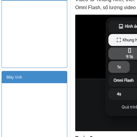
Omni Flash, số lượng video 
Máy tính