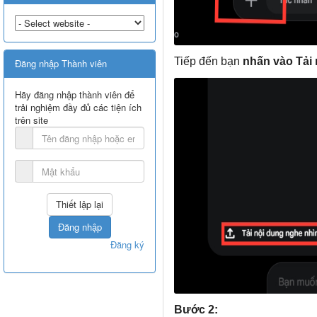
Tiếp đến bạn
nhấn vào Tải 
Đăng nhập Thành viên
Hãy đăng nhập thành viên để
trải nghiệm đầy đủ các tiện ích
trên site
Đăng nhập
Đăng ký
Bước 2: