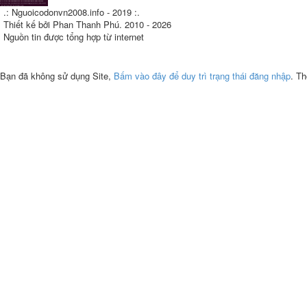
.: Nguoicodonvn2008.info - 2019 :.
Thiết kế bởi Phan Thanh Phú. 2010 - 2026
Nguồn tin được tổng hợp từ internet
Bạn đã không sử dụng Site,
Bấm vào đây để duy trì trạng thái đăng nhập
. Th