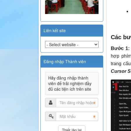
Liên kết site
Các bư
Bước 1: 
hợp phím
Đăng nhập Thành viên
trang cấ
Cursor S
Hãy đăng nhập thành
viên để trải nghiệm đầy
đủ các tiện ích trên site