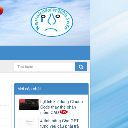
Mới cập nhật
)
Lợi ích khi dùng Claude
Code thay thế phần
mềm CAD
4 tính năng ChatGPT
từng yêu cầu phải trả