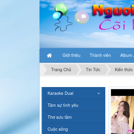
Giới thiệu
Thành viên
Album 
Trang Chủ
Tin Tức
Kiến thức
Karaoke Dual
Tâm sự tình yêu
Thơ sưu tầm
Cuộc sống