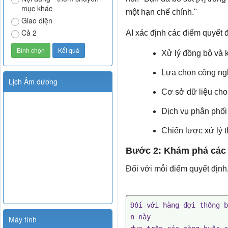
mục khác
một hạn chế chính."
Giao diện
Cả 2
AI xác định các điểm quyết đ
Xử lý đồng bộ và 
Lựa chọn công ng
Lịch Âm dương
Cơ sở dữ liệu cho 
Dịch vụ phân phối
Chiến lược xử lý th
Bước 2: Khám phá các 
Đối với mỗi điểm quyết định
Đối với hàng đợi thông b
n này

Máy tính