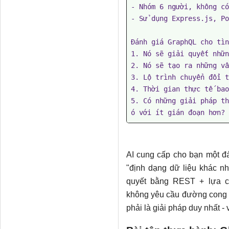
- Nhóm 6 người, không có
- Sử dụng Express.js, Po
Đánh giá GraphQL cho tìn
1. Nó sẽ giải quyết nhữn
2. Nó sẽ tạo ra những vấ
3. Lộ trình chuyển đổi t
4. Thời gian thực tế bao
5. Có những giải pháp th
ó với ít gián đoạn hơn?
AI cung cấp cho bạn một đá
"định dạng dữ liệu khác nh
quyết bằng REST + lựa ch
không yêu cầu đường cong h
phải là giải pháp duy nhất - 