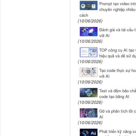
Prompt tạo video intr
chuyên nghiệp nhiều
cách
(10/06/2026)
Đánh giá và tái cấu 
với AI
(10/06/2026)
TOP công cụ AI tạo 
hiệu quả và dễ sử d
(10/06/2026)
Tạo code thực sự ho
với AI
(10/06/2026)
Test và đảm bảo chấ
code tạo bằng AI
(10/06/2026)
Gỡ và phân tích lỗi 
AI
(10/06/2026)
Phát triển kỹ năng c