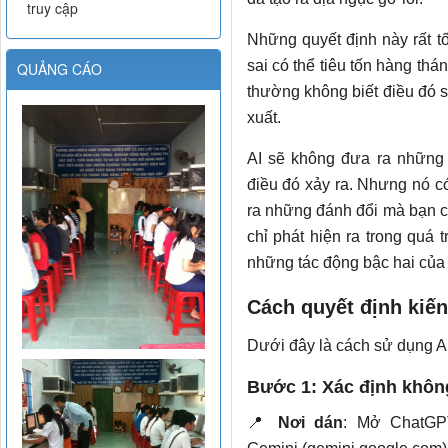
truy cập
Những quyết định này rất 
sai có thể tiêu tốn hàng thán
QUẢNG CÁO
thường không biết điều đó s
xuất.
AI sẽ không đưa ra những
điều đó xảy ra. Nhưng nó có
ra những đánh đổi mà bạn c
chỉ phát hiện ra trong quá 
những tác động bậc hai của 
Cách quyết định kiến
Dưới đây là cách sử dụng AI 
Bước 1: Xác định khôn
📍
Nơi dán
: Mở ChatGPT