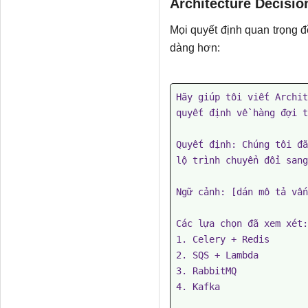
Architecture Decisi
Mọi quyết định quan trọng đ
dàng hơn:
Hãy giúp tôi viết Archit
quyết định về hàng đợi t
Quyết định: Chúng tôi đã
lộ trình chuyển đổi sang
Ngữ cảnh: [dán mô tả vấn
Các lựa chọn đã xem xét:

1. Celery + Redis

2. SQS + Lambda

3. RabbitMQ

4. Kafka
