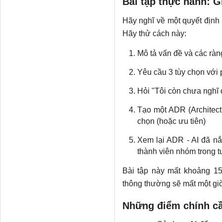
Bài tập thực hành: G
Hãy nghĩ về một quyết định 
Hãy thử cách này:
Mô tả vấn đề và các ràn
Yêu cầu 3 tùy chọn với 
Hỏi "Tôi còn chưa nghĩ 
Tạo một ADR (Architect
chọn (hoặc ưu tiên)
Xem lại ADR - AI đã n
thành viên nhóm trong t
Bài tập này mất khoảng 15 
thông thường sẽ mất một gi
Những điểm chính cầ