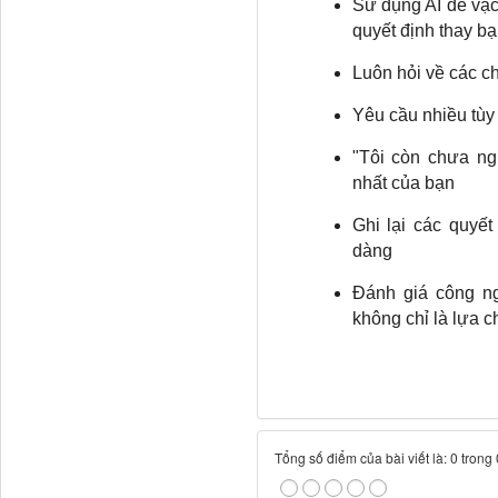
Sử dụng AI để vạc
quyết định thay b
Luôn hỏi về các ch
Yêu cầu nhiều tùy
"Tôi còn chưa ngh
nhất của bạn
Ghi lại các quyế
dàng
Đánh giá công n
không chỉ là lựa 
Tổng số điểm của bài viết là: 0 trong