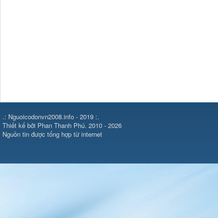
.: Nguoicodonvn2008.info - 2019 :.
Thiết kế bởi Phan Thanh Phú. 2010 - 2026
Nguồn tin được tổng hợp từ internet