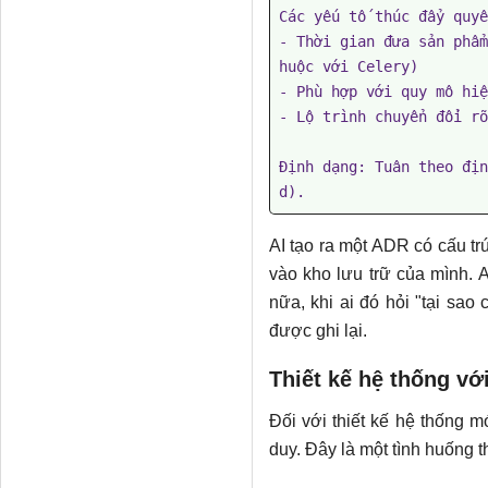
Các yếu tố thúc đẩy quyế
- Thời gian đưa sản phẩm
huộc với Celery)

- Phù hợp với quy mô hiệ
- Lộ trình chuyển đổi rõ
Định dạng: Tuân theo địn
d).
AI tạo ra một ADR có cấu tr
vào kho lưu trữ của mình. 
nữa, khi ai đó hỏi "tại sao
được ghi lại.
Thiết kế hệ thống với
Đối với thiết kế hệ thống mớ
duy. Đây là một tình huống t