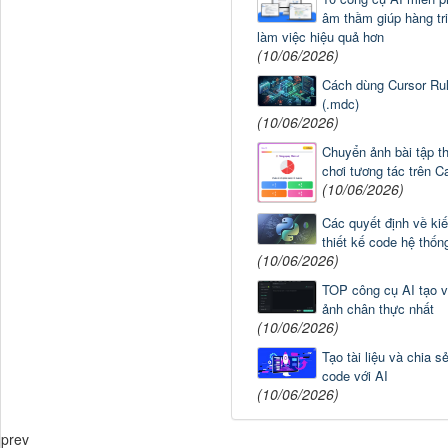
âm thầm giúp hàng tr
làm việc hiệu quả hơn
(10/06/2026)
Cách dùng Cursor Rul
(.mdc)
(10/06/2026)
Chuyển ảnh bài tập th
chơi tương tác trên C
(10/06/2026)
Các quyết định về kiến
thiết kế code hệ thốn
(10/06/2026)
TOP công cụ AI tạo v
ảnh chân thực nhất
(10/06/2026)
Tạo tài liệu và chia sẻ
code với AI
(10/06/2026)
prev