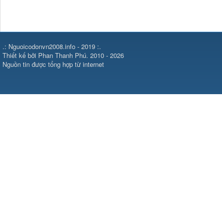
.: Nguoicodonvn2008.info - 2019 :.
Thiết kế bởi Phan Thanh Phú. 2010 - 2026
Nguồn tin được tổng hợp từ internet