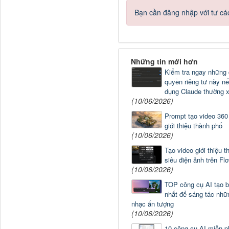
Bạn cần đăng nhập với tư cá
Những tin mới hơn
Kiểm tra ngay những 
quyền riêng tư này n
dụng Claude thường 
(10/06/2026)
Prompt tạo video 360
giới thiệu thành phố
(10/06/2026)
Tạo video giới thiệu 
siêu điện ảnh trên Fl
(10/06/2026)
TOP công cụ AI tạo bà
nhất để sáng tác nhữ
nhạc ấn tượng
(10/06/2026)
10 công cụ AI miễn p