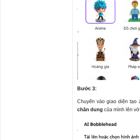
Bước 3:
Chuyển vào giao diện tạo 
chân dung
của mình lên vớ