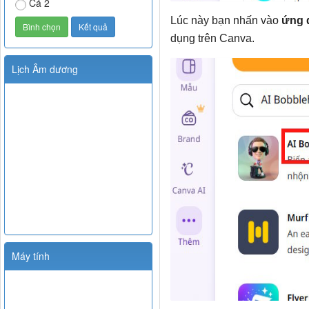
Cả 2
Lúc này bạn nhấn vào
ứng 
dụng trên Canva.
Lịch Âm dương
Máy tính