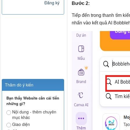
Đăng ký
Bước 2:
Tiếp đến trong thanh tìm k
nhấn vào kết quả AI Bobble
Thăm dò ý kiến
Bạn thấy Website cần cải tiến
những gì?
Nội dung - thêm chuyên
mục khác
Giao diện