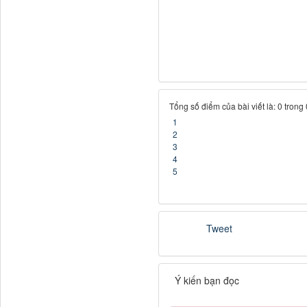
Tổng số điểm của bài viết là: 0 trong
1
2
3
4
5
Tweet
Ý kiến bạn đọc