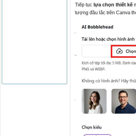
Tiếp tục
lựa chọn thiết kế
m
tượng đầu lắc trên Canva t