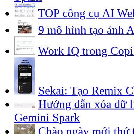
TOP công cụ AI Web
9 mô hình tạo ảnh A
Work IQ trong Copi
Sekai: Tạo Remix C
Hướng dẫn xóa dữ li
Gemini Spark
Chào ngày mới thứ 6