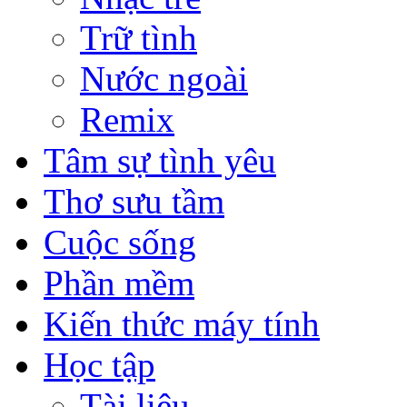
Trữ tình
Nước ngoài
Remix
Tâm sự tình yêu
Thơ sưu tầm
Cuộc sống
Phần mềm
Kiến thức máy tính
Học tập
Tài liệu