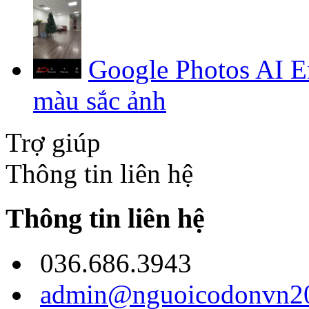
Google Photos AI E
màu sắc ảnh
Trợ giúp
Thông tin liên hệ
Thông tin liên hệ
036.686.3943
admin@nguoicodonvn20