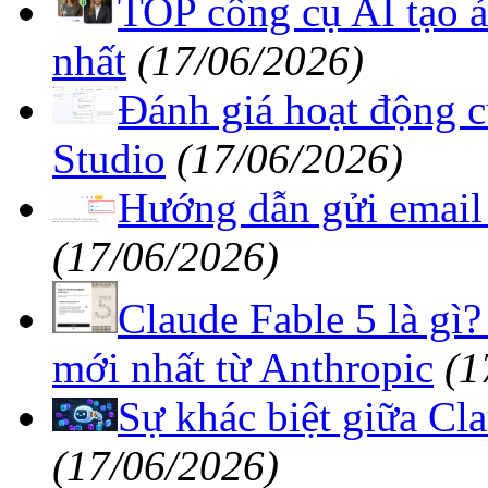
TOP công cụ AI tạo 
nhất
(17/06/2026)
Đánh giá hoạt động c
Studio
(17/06/2026)
Hướng dẫn gửi email
(17/06/2026)
Claude Fable 5 là gì
mới nhất từ Anthropic
(1
Sự khác biệt giữa Cla
(17/06/2026)