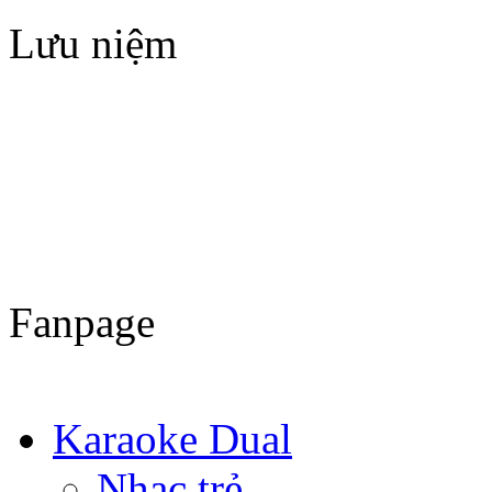
Lưu niệm
Fanpage
Karaoke Dual
Nhạc trẻ