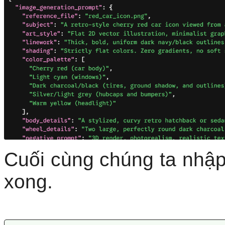
Cuối cùng chúng ta nhập
xong.