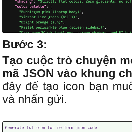
Bước 3:
Tạo cuộc trò chuyện 
mã JSON vào khung c
đây để tạo icon bạn muố
và nhấn gửi.
Generate [x] icon for me form json code