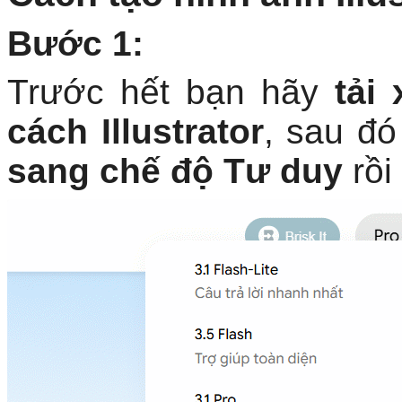
Bước 1:
Trước hết bạn hãy
tải
cách Illustrator
, sau đ
sang chế độ Tư duy
rồi