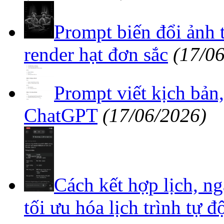
Prompt biến đổi ảnh 
render hạt đơn sắc
(17/0
Prompt viết kịch bản
ChatGPT
(17/06/2026)
Cách kết hợp lịch, ng
tối ưu hóa lịch trình tự đ