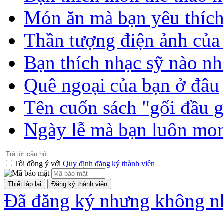
Món ăn mà bạn yêu thíc
Thần tượng điện ảnh của
Bạn thích nhạc sỹ nào nh
Quê ngoại của bạn ở đâu
Tên cuốn sách "gối đầu 
Ngày lễ mà bạn luôn mo
Tôi đồng ý với
Quy định đăng ký thành viên
Đã đăng ký nhưng không nh