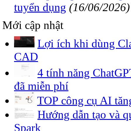
tuyển dụng
(16/06/2026)
Mới cập nhật
Lợi ích khi dùng C
CAD
4 tính năng ChatGPT
đã miễn phí
TOP công cụ AI tăng
Hướng dẫn tạo và qu
Spark