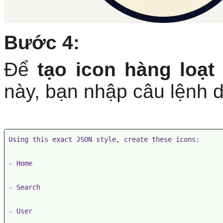
Bước 4:
Để
tạo icon hàng loạt 
này, bạn nhập câu lệnh d
Using this exact JSON style, create these icons:

- Home

- Search

- User
