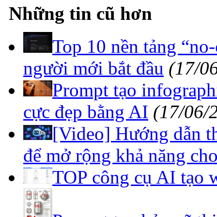
Những tin cũ hơn
Top 10 nền tảng “no-
người mới bắt đầu
(17/0
Prompt tạo infograph
cực đẹp bằng AI
(17/06/
[Video] Hướng dẫn t
để mở rộng khả năng cho
TOP công cụ AI tạo w