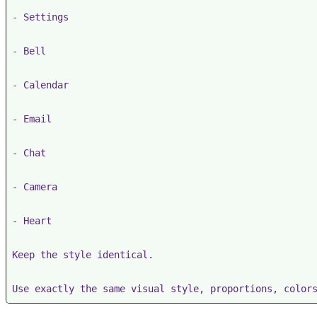
- Settings

- Bell

- Calendar

- Email

- Chat

- Camera

- Heart

Keep the style identical.

Use exactly the same visual style, proportions, color