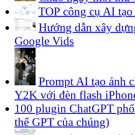
TOP công cụ AI tạo 
Hướng dẫn xây dựng
Google Vids
Prompt AI tạo ảnh 
Y2K với đèn flash iPhon
100 plugin ChatGPT phổ b
thế GPT của chúng)