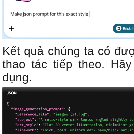
Kết quả chúng ta có đư
thao tác tiếp theo. H
dụng.