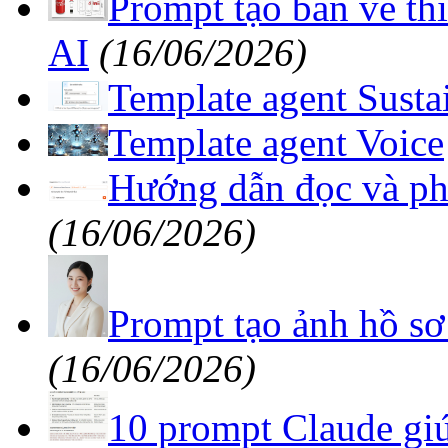
Prompt tạo bản vẽ th
AI
(16/06/2026)
Template agent Sustai
Template agent Voice
Hướng dẫn đọc và phâ
(16/06/2026)
Prompt tạo ảnh hồ sơ
(16/06/2026)
10 prompt Claude giú