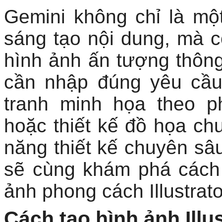
Gemini không chỉ là mộ
sáng tạo nội dung, mà 
hình ảnh ấn tượng thông
cần nhập đúng yêu cầu
tranh minh họa theo p
hoặc thiết kế đồ họa c
năng thiết kế chuyên sâu
sẽ cùng khám phá cách
ảnh phong cách Illustrato
Cách tạo hình ảnh Illu