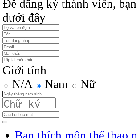
Để đăng ký thành viên, bạn 
dưới đây
Giới tính
N/A
Nam
Nữ
Bạn thích môn thể thao n