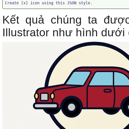
Create [x] icon using this JSON style.
Kết quả chúng ta đượ
Illustrator như hình dưới