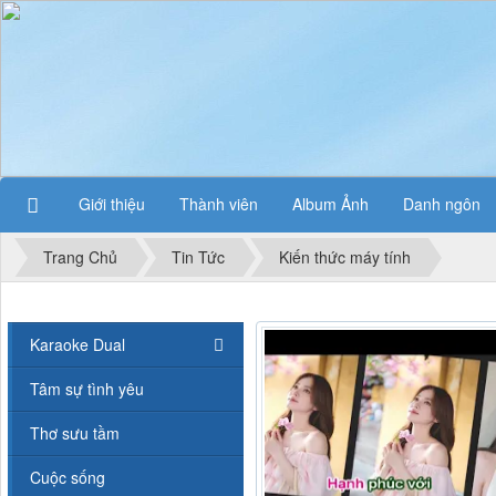
Giới thiệu
Thành viên
Album Ảnh
Danh ngôn
Trang Chủ
Tin Tức
Kiến thức máy tính
Karaoke Dual
Tâm sự tình yêu
Thơ sưu tầm
Cuộc sống