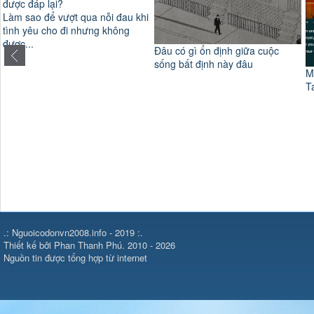
Làm sao để vượt qua nỗi đau khi
tình yêu cho đi nhưng không
được...
Đâu có gì ổn định giữa cuộc
sống bất định này đâu
M
T
.: Nguoicodonvn2008.info - 2019 :.
Thiết kế bởi Phan Thanh Phú. 2010 - 2026
Nguồn tin được tổng hợp từ internet