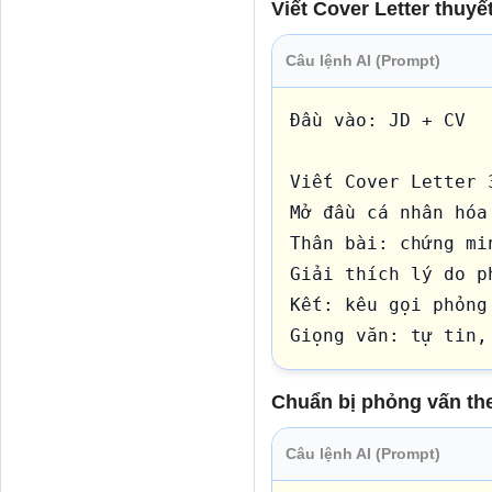
Viết Cover Letter thuyế
Câu lệnh AI (Prompt)
Đầu vào: JD + CV

Viết Cover Letter 3
Mở đầu cá nhân hóa 
Thân bài: chứng mi
Giải thích lý do p
Kết: kêu gọi phỏng 
Giọng văn: tự tin,
Chuẩn bị phỏng vấn t
Câu lệnh AI (Prompt)