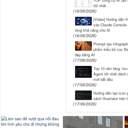
TOP công cụ AI tạo 
tốt nhất
(16/06/2026)
[Video] Hướng dẫn t
vào Claude Console
rộng khả năng cho AI
(16/06/2026)
Prompt tạo infograph
phẩm kiểu bố cục B
đẹp bằng AI
(17/06/2026)
Top 10 nền tảng “no-
Agent tốt nhất dành 
mới bắt đầu
(17/06/2026)
Hướng dẫn tạo icon 
cách Illustrator trên
(17/06/2026)