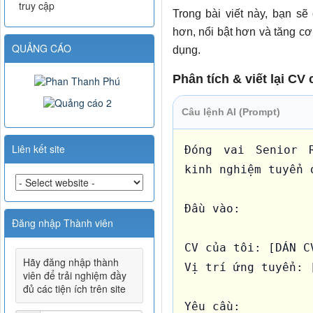
truy cập
Trong bài viết này, bạn s
hơn, nổi bật hơn và tăng c
QUẢNG CÁO
dụng.
Phân tích & viết lại CV
Câu lệnh AI (Prompt)
Liên kết site
Đóng vai Senior R
kinh nghiệm tuyển d
Đầu vào:

Đăng nhập Thành viên
CV của tôi: [DÁN CV
Hãy đăng nhập thành
Vị trí ứng tuyển: [
viên để trải nghiệm đầy
đủ các tiện ích trên site
Yêu cầu:
