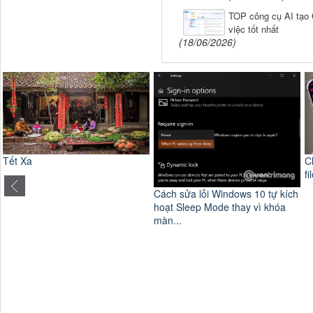
TOP công cụ AI tạo 
việc tốt nhất
(18/06/2026)
C
Tết Xa
fi
Cách sửa lỗi Windows 10 tự kích
hoạt Sleep Mode thay vì khóa
màn...