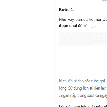
Bước 4:
Như vậy bạn đã kết nối Ou
đoạn chat
để tiếp tục.
Lúc này bạn hãy
viết yêu 