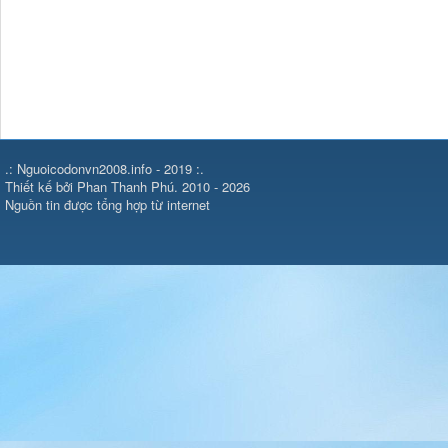
.: Nguoicodonvn2008.info - 2019 :.
Thiết kế bởi Phan Thanh Phú. 2010 - 2026
Nguồn tin được tổng hợp từ internet