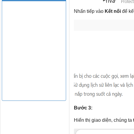
Nhấn tiếp vào
Kết nối
để kế
Bước 3:
Hiển thị giao diện, chúng ta