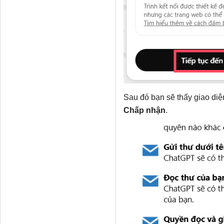
Sau đó bạn sẽ thấy giao di
Chấp nhận
.