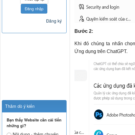
Đăng nhập
Đăng ký
Bước 2:
Khi đó chúng ta nhấn chọ
Ứng dụng trên ChatGPT.
Thăm dò ý kiến
Bạn thấy Website cần cải tiến
những gì?
Nội dung - thêm chuyên