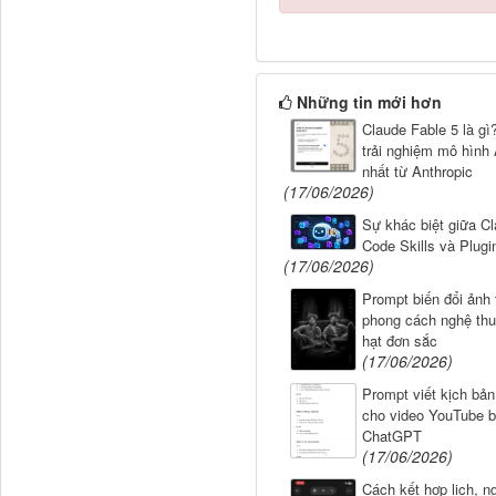
Những tin mới hơn
Claude Fable 5 là gì
trải nghiệm mô hình 
nhất từ Anthropic
(17/06/2026)
Sự khác biệt giữa C
Code Skills và Plugin
(17/06/2026)
Prompt biến đổi ảnh 
phong cách nghệ thu
hạt đơn sắc
(17/06/2026)
Prompt viết kịch bản,
cho video YouTube 
ChatGPT
(17/06/2026)
Cách kết hợp lịch, n