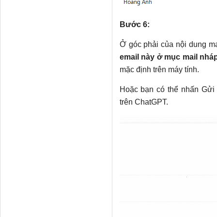
Bước 6:
Ở góc phải của nội dung m
email này ở mục mail nháp
mặc định trên máy tính.
Hoặc bạn có thể nhấn Gửi 
trên ChatGPT.