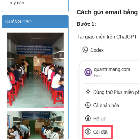
truy cập
Cách gửi email bằn
QUẢNG CÁO
Bước 1:
Tại giao diện trên ChatGPT