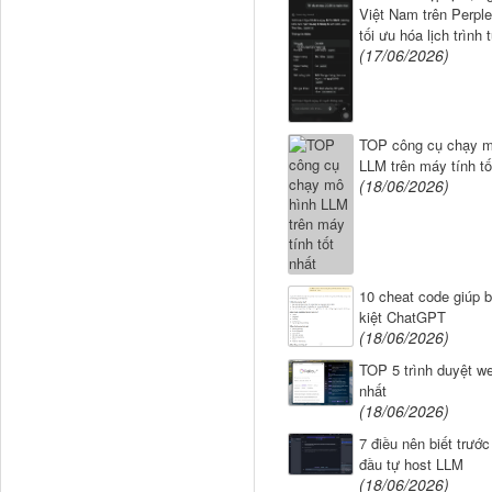
Việt Nam trên Perple
tối ưu hóa lịch trình 
(17/06/2026)
TOP công cụ chạy m
LLM trên máy tính tố
(18/06/2026)
10 cheat code giúp b
kiệt ChatGPT
(18/06/2026)
TOP 5 trình duyệt we
nhất
(18/06/2026)
7 điều nên biết trước
đầu tự host LLM
(18/06/2026)