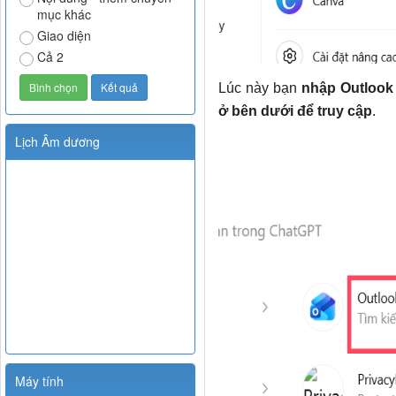
mục khác
Giao diện
Cả 2
Lúc này bạn
nhập Outlook
ở bên dưới để truy cập
.
Lịch Âm dương
Máy tính