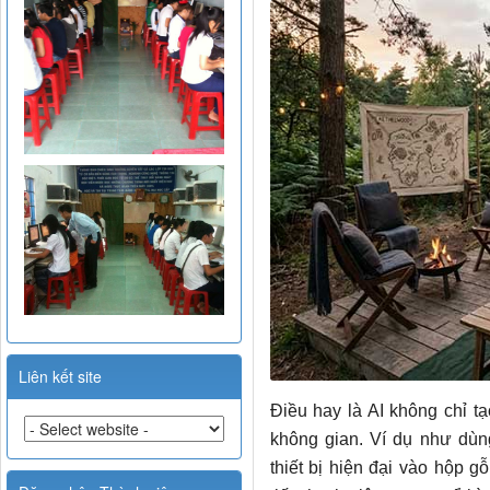
Liên kết site
Điều hay là AI không chỉ t
không gian. Ví dụ như dùng
thiết bị hiện đại vào hộp g