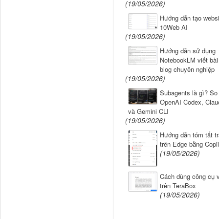
(19/05/2026)
Hướng dẫn tạo websi
10Web AI
(19/05/2026)
Hướng dẫn sử dụng
NotebookLM viết bài
blog chuyên nghiệp
(19/05/2026)
Subagents là gì? So
OpenAI Codex, Clau
và Gemini CLI
(19/05/2026)
Hướng dẫn tóm tắt t
trên Edge bằng Copil
(19/05/2026)
Cách dùng công cụ v
trên TeraBox
(19/05/2026)