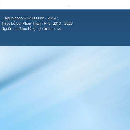
.: Nguoicodonvn2008.info - 2019 :.
Thiết kế bởi Phan Thanh Phú. 2010 - 2026
Nguồn tin được tổng hợp từ internet