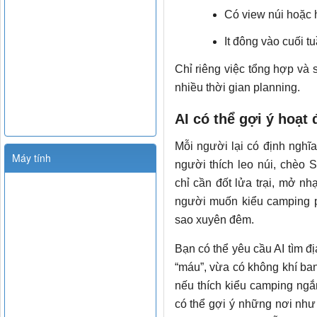
Có view núi hoặc 
It đông vào cuối t
Chỉ riêng việc tổng hợp và 
nhiều thời gian planning.
AI có thể gợi ý hoạt
Mỗi người lại có định nghĩ
Máy tính
người thích leo núi, chèo
chỉ cần đốt lửa trại, mở nh
người muốn kiểu camping pha
sao xuyên đêm.
Bạn có thể yêu cầu AI tìm đ
“máu”, vừa có không khí ba
nếu thích kiểu camping ngắ
có thể gợi ý những nơi nh