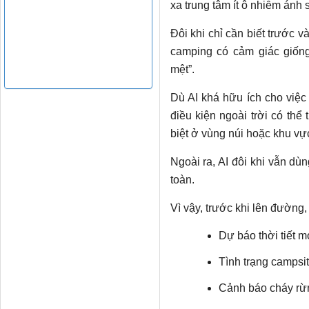
xa trung tâm ít ô nhiễm ánh
Đôi khi chỉ cần biết trước v
camping có cảm giác giống
mệt”.
Dù AI khá hữu ích cho việc
điều kiện ngoài trời có thể 
biệt ở vùng núi hoặc khu vự
Ngoài ra, AI đôi khi vẫn dù
toàn.
Vì vậy, trước khi lên đường, 
Dự báo thời tiết m
Tình trạng campsit
Cảnh báo cháy rừ