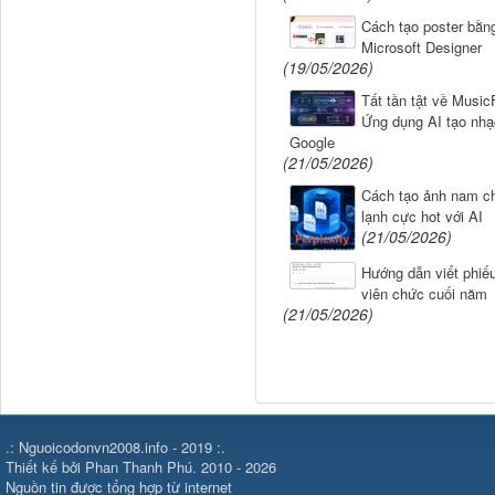
Cách tạo poster bằng
Microsoft Designer
(19/05/2026)
Tất tần tật về Musi
Ứng dụng AI tạo nhạ
Google
(21/05/2026)
Cách tạo ảnh nam c
lạnh cực hot với AI
(21/05/2026)
Hướng dẫn viết phiếu
viên chức cuối năm
(21/05/2026)
.: Nguoicodonvn2008.info - 2019 :.
Thiết kế bởi Phan Thanh Phú. 2010 - 2026
Nguồn tin được tổng hợp từ internet