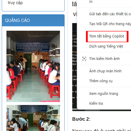
truy cập
QUẢNG CÁO
Bước 2: