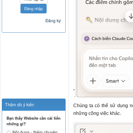
Đăng nhập
Đăng ký
Thăm dò ý kiến
Chúng ta có thể sử dụng nộ
những công việc khác.
Bạn thấy Website cần cải tiến
những gì?
Nội dung - thêm chuyên