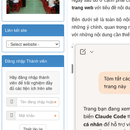
Ngay sau đó ở cạnh phải củ
trang web
với tiêu đề nội d
Bên dưới sẽ là toàn bộ nội
những ý chính, quan trọng n
Liên kết site
với những nội dung cần thiế
Đăng nhập Thành viên
Hãy đăng nhập thành
viên để trải nghiệm đầy
đủ các tiện ích trên site