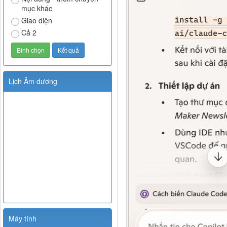
mục khác
Giao diện
Cả 2
Lịch Âm dương
Máy tính