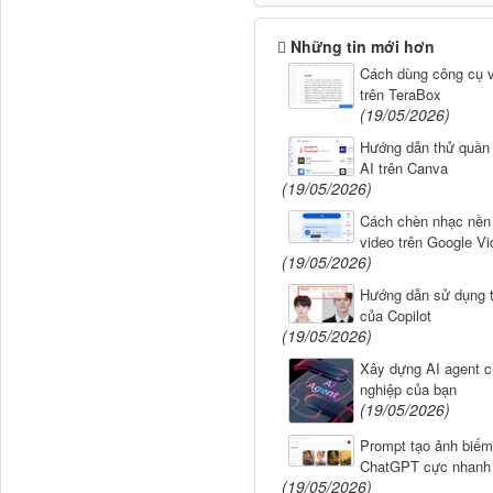
Những tin mới hơn
Cách dùng công cụ v
trên TeraBox
(19/05/2026)
Hướng dẫn thử quần
AI trên Canva
(19/05/2026)
Cách chèn nhạc nền
video trên Google Vi
(19/05/2026)
Hướng dẫn sử dụng t
của Copilot
(19/05/2026)
Xây dựng AI agent 
nghiệp của bạn
(19/05/2026)
Prompt tạo ảnh biếm
ChatGPT cực nhanh
(19/05/2026)