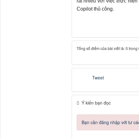
rất nhiều với việc thực hiệ
Copilot thủ công.
Tổng số điểm của bài viết là: 0 trong
Tweet
Ý kiến bạn đọc
Bạn cần đăng nhập với tư cá