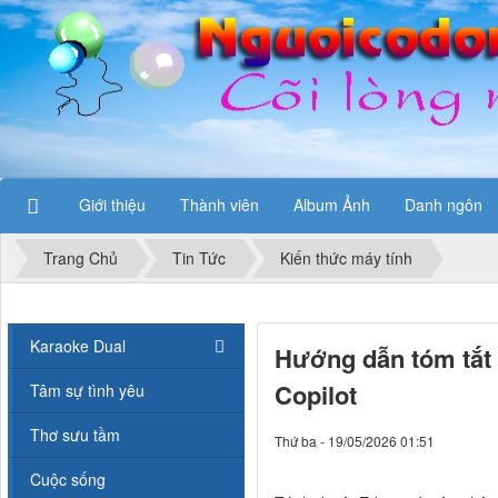
Giới thiệu
Thành viên
Album Ảnh
Danh ngôn
Trang Chủ
Tin Tức
Kiến thức máy tính
Karaoke Dual
Hướng dẫn tóm tắt 
Copilot
Tâm sự tình yêu
Thơ sưu tầm
Thứ ba - 19/05/2026 01:51
Cuộc sống