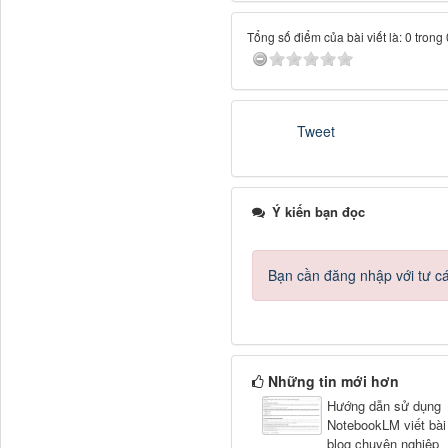
Tổng số điểm của bài viết là: 0 trong
Tweet
Ý kiến bạn đọc
Bạn cần đăng nhập với tư c
Những tin mới hơn
Hướng dẫn sử dụng
NotebookLM viết bài
blog chuyên nghiệp