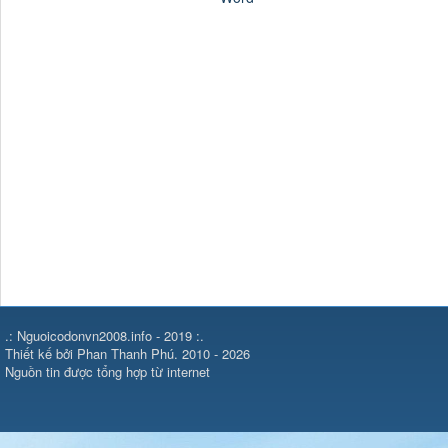
.: Nguoicodonvn2008.info - 2019 :.
Thiết kế bởi Phan Thanh Phú. 2010 - 2026
Nguồn tin được tổng hợp từ internet