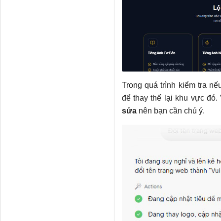
Trong quá trình kiểm tra n
để thay thế lại khu vực đó.
sửa
nên bạn cần chú ý.