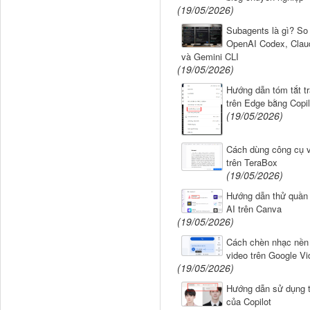
(19/05/2026)
Subagents là gì? So
OpenAI Codex, Clau
và Gemini CLI
(19/05/2026)
Hướng dẫn tóm tắt t
trên Edge bằng Copil
(19/05/2026)
Cách dùng công cụ v
trên TeraBox
(19/05/2026)
Hướng dẫn thử quần
AI trên Canva
(19/05/2026)
Cách chèn nhạc nền
video trên Google Vi
(19/05/2026)
Hướng dẫn sử dụng t
của Copilot