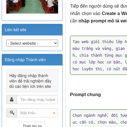
Tiếp đến người dùng sẽ đượ
nhấn chọn vào
Create a W
cần
nhập prompt mô tả we
Liên kết site
Tạo web giới thiệu lớp h
màu trắng và vàng, giao 
h, chia thành từng mục g
Đăng nhập Thành viên
có mục lớp học cơ bản, l
học luyện thi, có nút đă
Hãy đăng nhập thành
viên để trải nghiệm đầy
đủ các tiện ích trên site
Prompt chung
Chọn ngành nghề, đối tượ
ục cần có, chọn màu, chọ