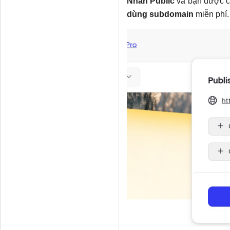
Nhấn Public
và bạn được 
dùng subdomain
miễn phí.