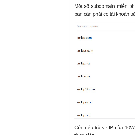
Một số subdomain miễn phí
bạn cần phải có tài khoản t
Còn nếu trỏ về IP của 10W