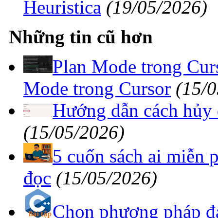
Heuristica
(19/05/2026)
Những tin cũ hơn
Plan Mode trong Curs
Mode trong Cursor
(15/0
Hướng dẫn cách hủy đ
(15/05/2026)
5 cuốn sách ai miễn 
đọc
(15/05/2026)
Chọn phương pháp đá