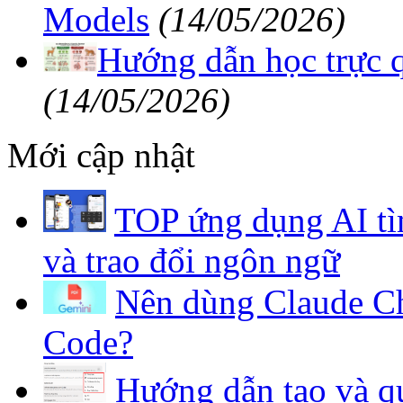
Models
(14/05/2026)
Hướng dẫn học trực 
(14/05/2026)
Mới cập nhật
TOP ứng dụng AI tì
và trao đổi ngôn ngữ
Nên dùng Claude Ch
Code?
Hướng dẫn tạo và qu