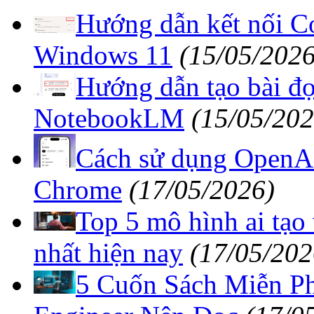
Hướng dẫn kết nối Co
Windows 11
(15/05/2026
Hướng dẫn tạo bài đ
NotebookLM
(15/05/202
Cách sử dụng OpenAI
Chrome
(17/05/2026)
Top 5 mô hình ai tạ
nhất hiện nay
(17/05/202
5 Cuốn Sách Miễn P