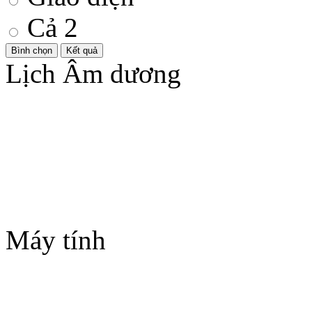
Cả 2
Lịch Âm dương
Máy tính