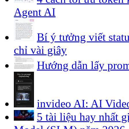
Agent AI
Bí ý tưởng viết stat
chỉ vài giây
Hướng dẫn lấy prom
invideo AI: AI Vide
5 tài liệu hay nhất