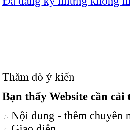
Đã đăng ký nhưng không nh
Thăm dò ý kiến
Bạn thấy Website cần cải 
Nội dung - thêm chuyên 
Giao diện