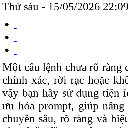
Thứ sáu - 15/05/2026 22:0
Một câu lệnh chưa rõ ràng c
chính xác, rời rạc hoặc k
vậy bạn hãy sử dụng tiện í
ưu hóa prompt, giúp nâng 
chuyên sâu, rõ ràng và hiệ