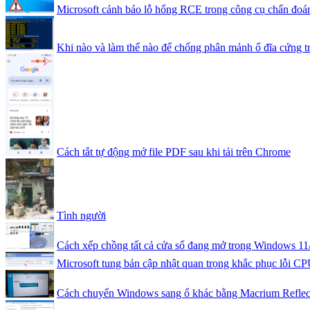
Microsoft cảnh báo lỗ hổng RCE trong công cụ chẩn đo
Khi nào và làm thế nào để chống phân mảnh ổ đĩa cứng t
Cách tắt tự động mở file PDF sau khi tải trên Chrome
Tình người
Cách xếp chồng tất cả cửa sổ đang mở trong Windows 11
Microsoft tung bản cập nhật quan trọng khắc phục lỗi CPU
Cách chuyển Windows sang ổ khác bằng Macrium Reflec