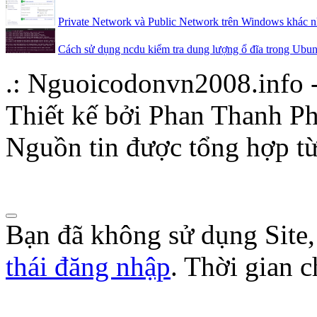
Private Network và Public Network trên Windows khác nh
Cách sử dụng ncdu kiểm tra dung lượng ổ đĩa trong Ubun
.: Nguoicodonvn2008.info -
Thiết kế bởi Phan Thanh Ph
Nguồn tin được tổng hợp từ
Bạn đã không sử dụng Site
thái đăng nhập
. Thời gian 