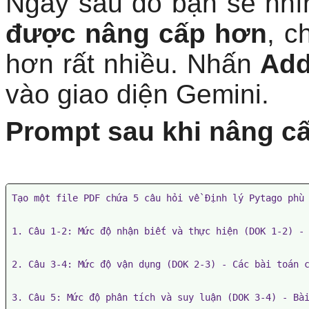
Ngay sau đó bạn sẽ nhìn
được nâng cấp hơn
, c
hơn rất nhiều. Nhấn
Add
vào giao diện Gemini.
Prompt sau khi nâng c
Tạo một file PDF chứa 5 câu hỏi về Định lý Pytago phù 
1. Câu 1-2: Mức độ nhận biết và thực hiện (DOK 1-2) - 
2. Câu 3-4: Mức độ vận dụng (DOK 2-3) - Các bài toán c
3. Câu 5: Mức độ phân tích và suy luận (DOK 3-4) - Bài