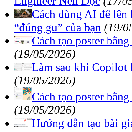
Engineer Nên Đọc
(17/0
Cách dùng AI để lên 
“đúng gu” của bạn
(19/0
Cách tạo poster bằng
(19/05/2026)
Làm sao khi Copilot 
(19/05/2026)
Cách tạo poster bằng
(19/05/2026)
Hướng dẫn tạo bài giả