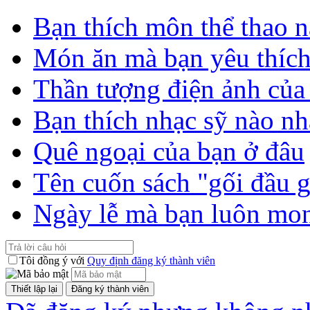
Bạn thích môn thể thao n
Món ăn mà bạn yêu thíc
Thần tượng điện ảnh của
Bạn thích nhạc sỹ nào nh
Quê ngoại của bạn ở đâu
Tên cuốn sách "gối đầu 
Ngày lễ mà bạn luôn mo
Tôi đồng ý với
Quy định đăng ký thành viên