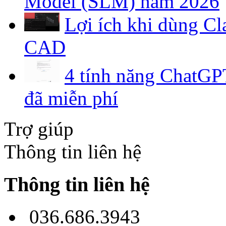
Model (SLM) năm 2026
Lợi ích khi dùng C
CAD
4 tính năng ChatGPT
đã miễn phí
Trợ giúp
Thông tin liên hệ
Thông tin liên hệ
036.686.3943