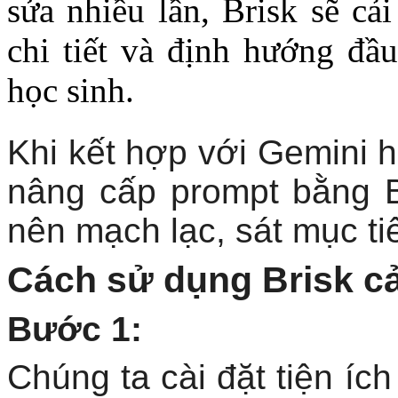
sửa nhiều lần, Brisk sẽ cả
chi tiết và định hướng đầ
học sinh.
Khi kết hợp với Gemini h
nâng cấp prompt bằng Br
nên mạch lạc, sát mục t
Cách sử dụng Brisk cả
Bước 1:
Chúng ta cài đặt tiện ích