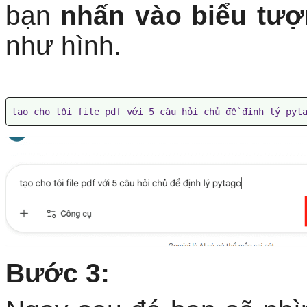
bạn
nhấn vào biểu tư
như hình.
tạo cho tôi file pdf với 5 câu hỏi chủ đề định lý pyt
Bước 3: