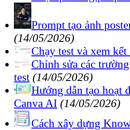
Prompt tạo ảnh poste
(14/05/2026)
Chạy test và xem kết
Chỉnh sửa các trường
test
(14/05/2026)
Hướng dẫn tạo hoạt đ
Canva AI
(14/05/2026)
Cách xây dựng Knowl