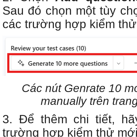
Sau đó chọn một tùy ch
các trường hợp kiểm thử
Các nút Genrate 10 mo
manually trên tran
3. Để thêm chi tiết, h
trường hợp kiểm thử mới