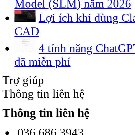
Model (SLM) năm 2026
Lợi ích khi dùng C
CAD
4 tính năng ChatGPT
đã miễn phí
Trợ giúp
Thông tin liên hệ
Thông tin liên hệ
036.686.3943