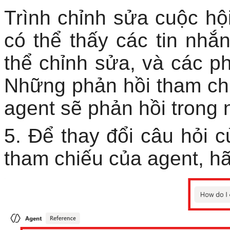
Trình chỉnh sửa cuộc hội
có thể thấy các tin nh
thể chỉnh sửa, và các p
Những phản hồi tham ch
agent sẽ phản hồi trong 
5. Để thay đổi câu hỏi 
tham chiếu của agent, h