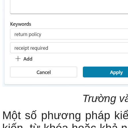
Trường vă
Một số phương pháp kiể
kiến, từ khóa hoặc khả 