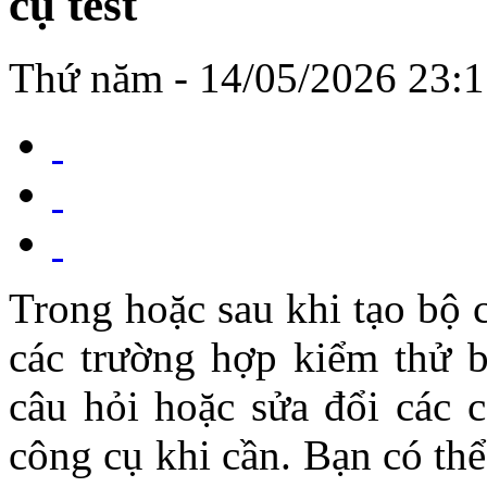
cụ test
Thứ năm - 14/05/2026 23:
Trong hoặc sau khi tạo bộ c
các trường hợp kiểm thử b
câu hỏi hoặc sửa đổi các c
công cụ khi cần. Bạn có th