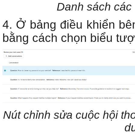
Danh sách các 
4. Ở bảng điều khiển bên
bằng cách chọn biểu tượ
Nút chỉnh sửa cuộc hội th
du