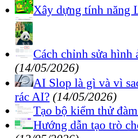
Xây dựng tính năng 
Cách chỉnh sửa hình 
(14/05/2026)
AI Slop là gì và vì s
rác AI?
(14/05/2026)
Tạo bộ kiểm thử đàm
Hướng dẫn tạo trò ch