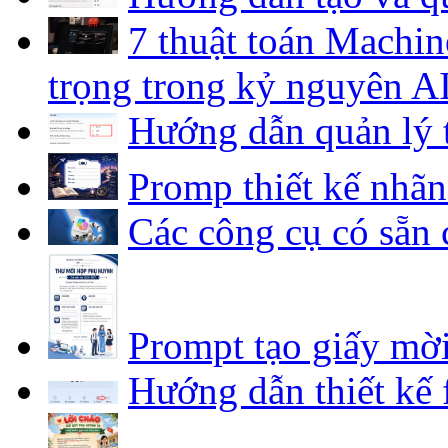
7 thuật toán Machin
trọng trong kỷ nguyên A
Hướng dẫn quản lý 
Promp thiết kế nhã
Các công cụ có sẵn 
Prompt tạo giấy mờ
Hướng dẫn thiết kế