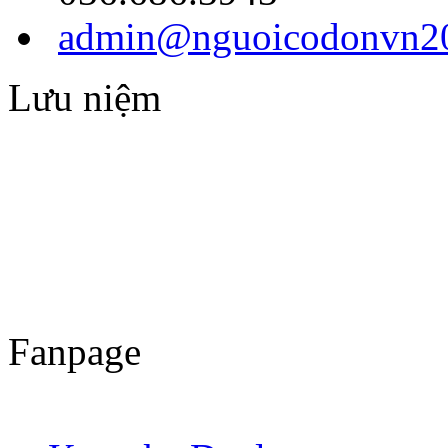
admin@nguoicodonvn20
Lưu niệm
Fanpage