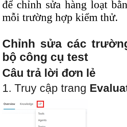
để chỉnh sửa hàng loạt bằ
mỗi trường hợp kiểm thử.
Chỉnh sửa các trườn
bộ công cụ test
Câu trả lời đơn lẻ
1. Truy cập trang
Evalua