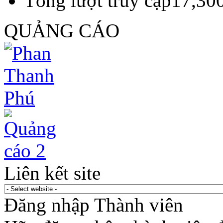
Tổng lượt truy cập
17,30
QUẢNG CÁO
Liên kết site
Đăng nhập Thành viên