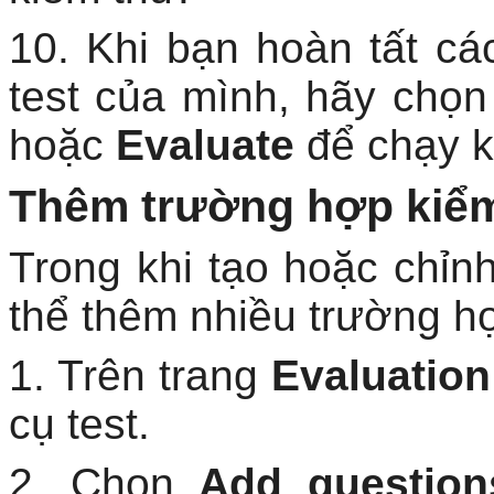
10. Khi bạn hoàn tất cá
test của mình, hãy chọ
hoặc
Evaluate
để chạy k
Thêm trường hợp kiểm
Trong khi tạo hoặc chỉn
thể thêm nhiều trường h
1. Trên trang
Evaluation
cụ test.
2. Chọn
Add question