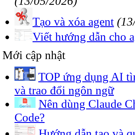
(13/05/2026)
Tạo và xóa agent
(13
Viết hướng dẫn cho a
Mới cập nhật
TOP ứng dụng AI tì
và trao đổi ngôn ngữ
Nên dùng Claude Ch
Code?
Hướng dẫn tạo và qu