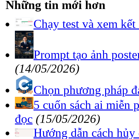
Những tin mới hơn
Chạy test và xem kết
Prompt tạo ảnh poste
(14/05/2026)
Chọn phương pháp đá
5 cuốn sách ai miễn 
đọc
(15/05/2026)
Hướng dẫn cách hủy đ