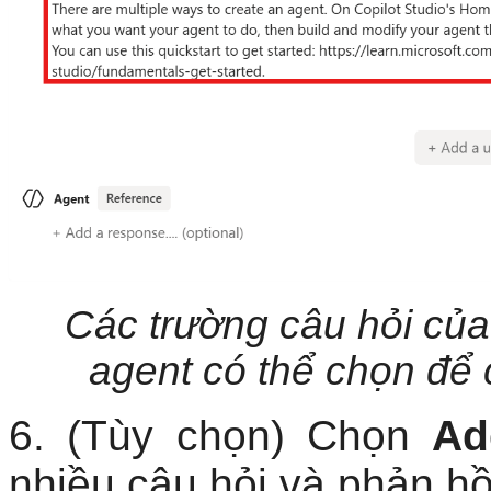
Các trường câu hỏi của
agent có thể chọn để 
6. (Tùy chọn) Chọn
Ad
nhiều câu hỏi và phản hồ