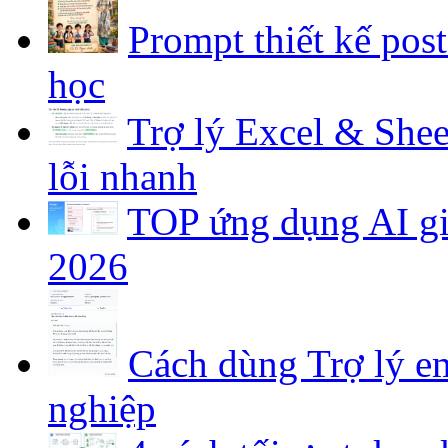
Prompt thiết kế pos
học
Trợ lý Excel & Shee
lỗi nhanh
TOP ứng dụng AI gia
2026
Cách dùng Trợ lý em
nghiệp