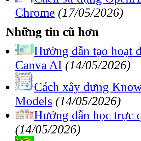
Chrome
(17/05/2026)
Những tin cũ hơn
Hướng dẫn tạo hoạt đ
Canva AI
(14/05/2026)
Cách xây dựng Knowl
Models
(14/05/2026)
Hướng dẫn học trực 
(14/05/2026)