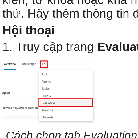
thử. Hãy thêm thông tin 
Hội thoại
1. Truy cập trang
Evalua
Cách chọn tab Evaluation 