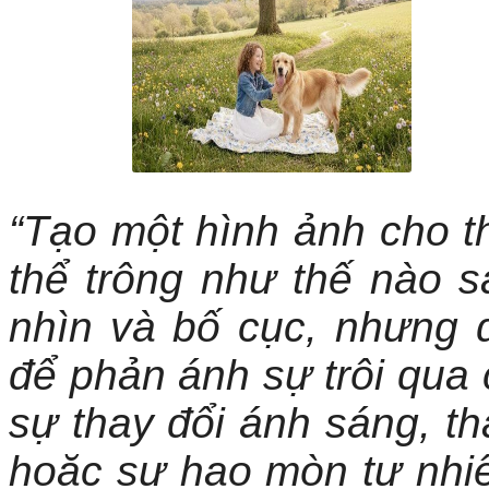
“Tạo một hình ảnh cho t
thể trông như thế nào 
nhìn và bố cục, nhưng đ
để phản ánh sự trôi qua 
sự thay đổi ánh sáng, tha
hoặc sự hao mòn tự nhiê