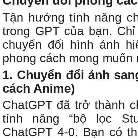
Chuyển đổi phong cá
Tận hưởng tính năng ch
trong GPT của bạn. Chỉ 
chuyển đổi hình ảnh hi
phong cách mong muốn 
1. Chuyển đổi ảnh san
cách Anime)
ChatGPT đã trở thành c
tính năng “bộ lọc St
ChatGPT 4-0. Bạn có th