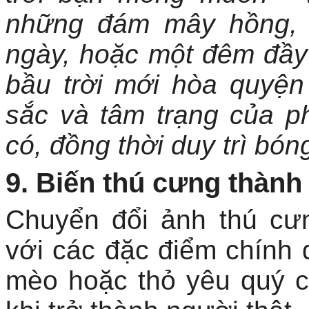
những đám mây hồng, b
ngày, hoặc một đêm đầy
bầu trời mới hòa quyện
sắc và tâm trạng của p
có, đồng thời duy trì bó
9. Biến thú cưng thành
Chuyển đổi ảnh thú cư
với các đặc điểm chính 
mèo hoặc thỏ yêu quý c