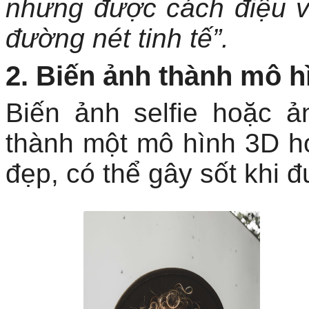
nhưng được cách điệu v
đường nét tinh tế”.
2. Biến ảnh thành mô h
Biến ảnh selfie hoặc 
thành một mô hình 3D h
đẹp, có thể gây sốt khi 