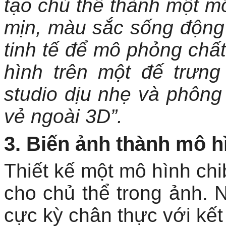
tạo chủ thể thành một mô 
mịn, màu sắc sống động
tinh tế để mô phỏng chất
hình trên một đế trưn
studio dịu nhẹ và phông 
vẻ ngoài 3D”.
3. Biến ảnh thành mô 
Thiết kế một mô hình ch
cho chủ thể trong ảnh. 
cực kỳ chân thực với kết