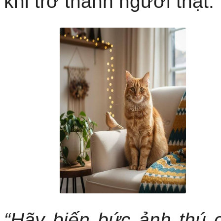
khi trở thành người thật.
“Hãy biến bức ảnh thú 