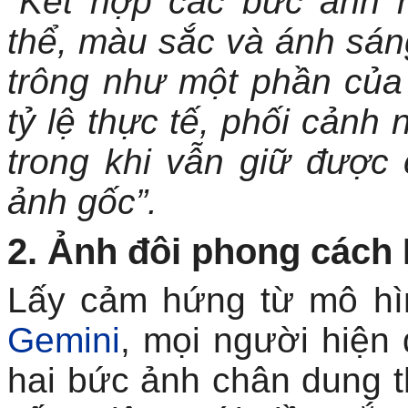
“Kết hợp các bức ảnh 
thể, màu sắc và ánh sán
trông như một phần của 
tỷ lệ thực tế, phối cảnh
trong khi vẫn giữ được 
ảnh gốc”.
2. Ảnh đôi phong cách 
Lấy cảm hứng từ mô h
Gemini
, mọi người hiện
hai bức ảnh chân dung t