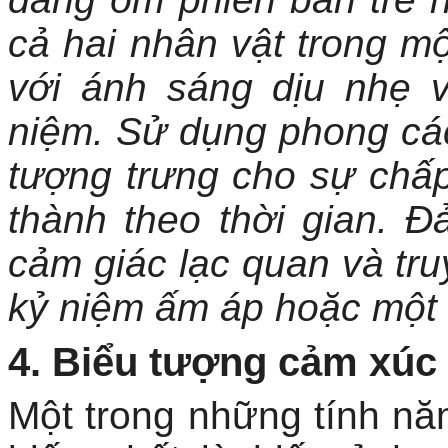
cả hai nhân vật trong m
với ánh sáng dịu nhẹ 
niệm. Sử dụng phong cá
tượng trưng cho sự chấ
thành theo thời gian. 
cảm giác lạc quan và tr
kỷ niệm ấm áp hoặc một
4. Biểu tượng cảm xúc 
Một trong những tính nă