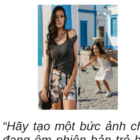
“Hãy tạo một bức ảnh ch
đang ôm phiên bản trẻ 