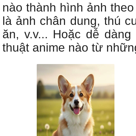
nào thành hình ảnh theo
là ảnh chân dung, thú c
ăn, v.v... Hoặc dễ dàng
thuật anime nào từ nhữn