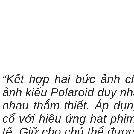
“Kết hợp hai bức ảnh 
ảnh kiểu Polaroid duy nh
nhau thắm thiết. Áp dụ
cổ với hiệu ứng hạt phi
tế. Giữ cho chủ thể được