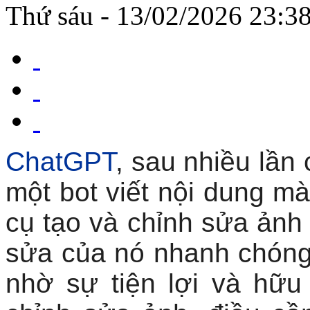
Thứ sáu - 13/02/2026 23:3
ChatGPT
, sau nhiều lần 
một bot viết nội dung mà
cụ tạo và chỉnh sửa ảnh
sửa của nó nhanh chóng
nhờ sự tiện lợi và hữu