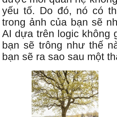
yếu tố. Do đó, nó có t
trong ảnh của bạn sẽ nh
AI dựa trên logic không 
bạn sẽ trông như thế 
bạn sẽ ra sao sau một th