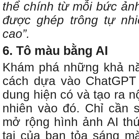
thể chính từ mỗi bức ản
được ghép trông tự nhi
cao”.
6. Tô màu bằng AI
Khám phá những khả nă
cách dựa vào ChatGPT 
dung hiện có và tạo ra n
nhiên vào đó. Chỉ cần
mở rộng hình ảnh AI thú
tại của bạn tỏa sáng m