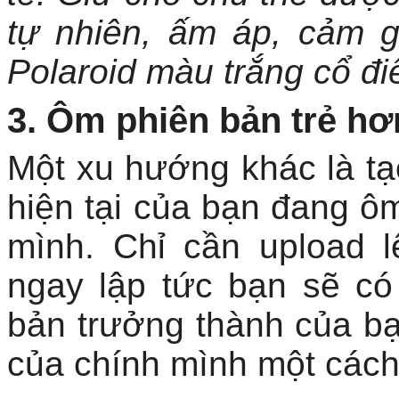
tự nhiên, ấm áp, cảm 
Polaroid màu trắng cổ đ
3. Ôm phiên bản trẻ hơ
Một xu hướng khác là tạ
hiện tại của bạn đang ô
mình. Chỉ cần upload 
ngay lập tức bạn sẽ có
bản trưởng thành của b
của chính mình một các