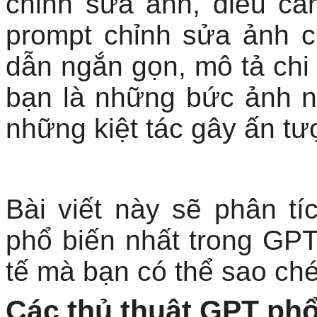
chỉnh sửa ảnh, điều cầ
prompt chỉnh sửa ảnh
dẫn ngắn gọn, mô tả chi 
bạn là những bức ảnh 
những kiệt tác gây ấn t
Bài viết này sẽ phân t
phổ biến nhất trong GPT
tế mà bạn có thể sao ch
Các thủ thuật GPT phổ