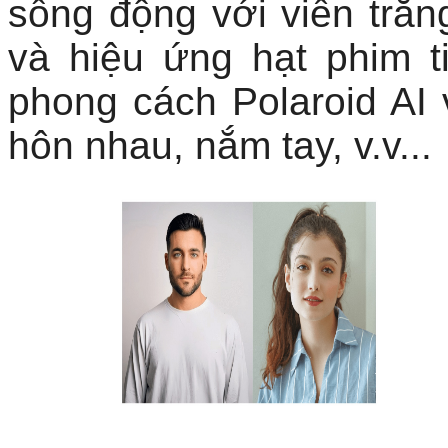
sống động với viền trắng 
và hiệu ứng hạt phim t
phong cách Polaroid AI
hôn nhau, nắm tay, v.v...