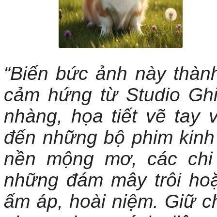
“Biến bức ảnh này thàn
cảm hứng từ Studio Ghi
nhàng, họa tiết vẽ tay
đến những bộ phim kinh
nền mộng mơ, các chi 
những đám mây trôi hoặ
ấm áp, hoài niệm. Giữ c