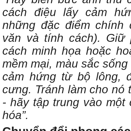
cách điệu lấy cảm hứ
những đặc điểm chính 
văn và tính cách). Giữ
cách minh họa hoặc ho
mềm mại, màu sắc sống độ
cảm hứng từ bộ lông, 
cưng. Tránh làm cho nó t
- hãy tập trung vào một 
hóa”.