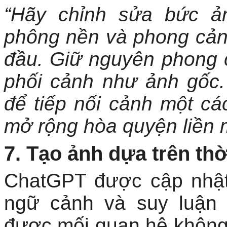
“Hãy chỉnh sửa bức ả
phông nền và phong cản
đầu. Giữ nguyên phong 
phối cảnh như ảnh gốc.
để tiếp nối cảnh một cá
mở rộng hòa quyện liền 
7. Tạo ảnh dựa trên thờ
ChatGPT được cập nhật
ngữ cảnh và suy luận 
được mối quan hệ không 