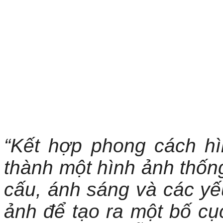
“Kết hợp phong cách h
thành một hình ảnh thốn
cấu, ánh sáng và các yếu
ảnh để tạo ra một bố cụ