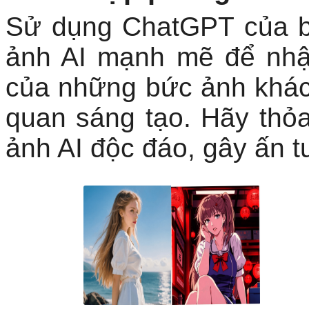
Sử dụng ChatGPT của b
ảnh AI mạnh mẽ để nhậ
của những bức ảnh khác 
quan sáng tạo. Hãy thỏa
ảnh AI độc đáo, gây ấn 