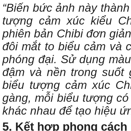
“Biến bức ảnh này thành 
tượng cảm xúc kiểu Ch
phiên bản Chibi đơn giản
đôi mắt to biểu cảm và
phóng đại. Sử dụng màu 
đậm và nền trong suốt 
biểu tượng cảm xúc Chi
gàng, mỗi biểu tượng có
khác nhau để tạo hiệu ứn
5. Kết hợp phong cách