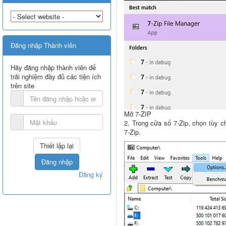
Đăng nhập Thành viên
Hãy đăng nhập thành viên để
trải nghiệm đầy đủ các tiện ích
trên site
Mở 7-ZIP
2. Trong cửa sổ 7-Zip, chọn tùy 
7-Zip.
Đăng nhập
Đăng ký