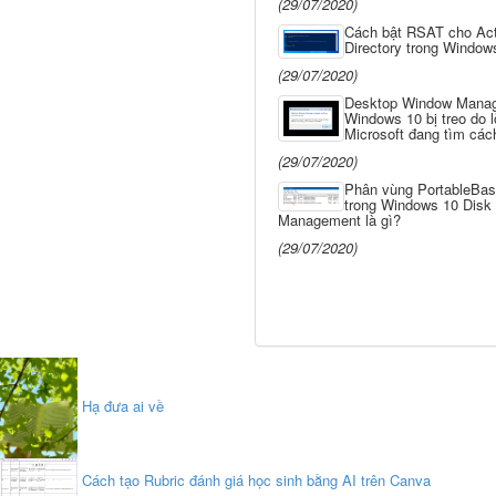
(29/07/2020)
Cách bật RSAT cho Act
Directory trong Window
(29/07/2020)
Desktop Window Manag
Windows 10 bị treo do l
Microsoft đang tìm các
(29/07/2020)
Phân vùng PortableBas
trong Windows 10 Disk
Management là gì?
(29/07/2020)
Hạ đưa ai về
Cách tạo Rubric đánh giá học sinh bằng AI trên Canva