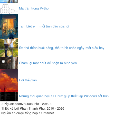
Ma trận trong Python
Tạm biệt em, mối tình đầu của tôi
Stt thả thính buổi sáng, thả thính chào ngày mới siêu hay
Chậm lại một chút để nhận ra bình yên
Hỏi thế gian
Những thói quen học từ Linux giúp thiết lập Windows tốt hơn
.: Nguoicodonvn2008.info - 2019 :.
Thiết kế bởi Phan Thanh Phú. 2010 - 2026
Nguồn tin được tổng hợp từ internet