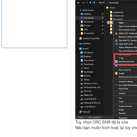
Tùy chọn CRC SHA đã bị xóa
Nếu bạn muốn kích hoạt lại tùy c