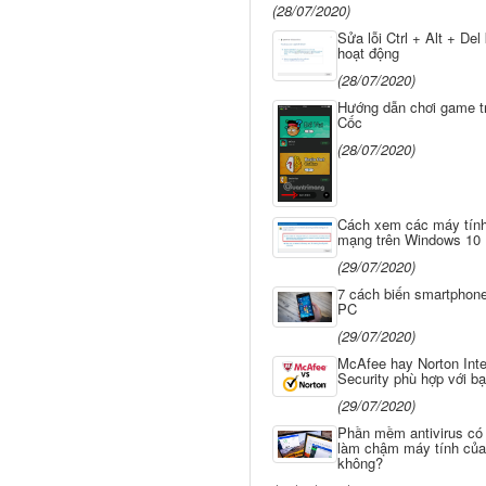
(28/07/2020)
Sửa lỗi Ctrl + Alt + Del
hoạt động
(28/07/2020)
Hướng dẫn chơi game t
Cốc
(28/07/2020)
Cách xem các máy tính
mạng trên Windows 10
(29/07/2020)
7 cách biến smartphon
PC
(29/07/2020)
McAfee hay Norton Inte
Security phù hợp với b
(29/07/2020)
Phần mềm antivirus có
làm chậm máy tính của
không?