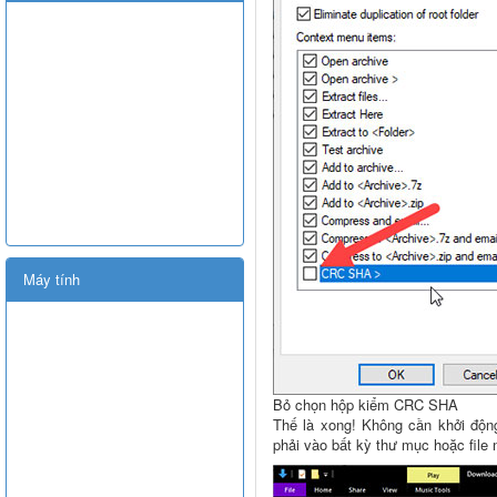
Máy tính
Bỏ chọn hộp kiểm CRC SHA
Thế là xong! Không cần khởi độn
phải vào bất kỳ thư mục hoặc fil