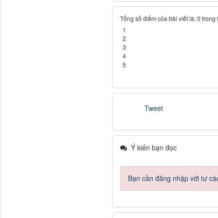
Tổng số điểm của bài viết là: 0 trong
1
2
3
4
5
Tweet
Ý kiến bạn đọc
Bạn cần đăng nhập với tư cá