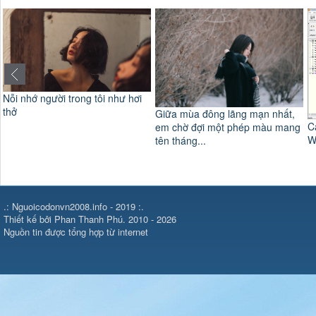
Nỗi nhớ người trong tôi như hơi
thở
Giữa mùa đông lãng mạn nhất,
C
em chờ đợi một phép màu mang
W
tên tháng...
.: Nguoicodonvn2008.info - 2019 :.
Thiết kế bởi Phan Thanh Phú. 2010 - 2026
Nguồn tin được tổng hợp từ internet