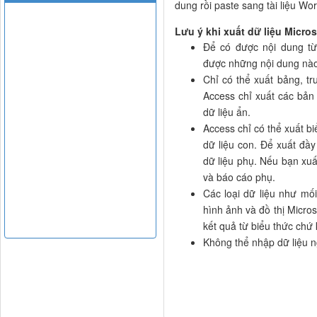
dung rồi paste sang tài liệu Wor
Lưu ý khi xuất dữ liệu Micro
Để có được nội dung từ
được những nội dung nào 
Chỉ có thể xuất bảng, tr
Access chỉ xuất các bản 
dữ liệu ẩn.
Access chỉ có thể xuất b
dữ liệu con. Để xuất đầy
dữ liệu phụ. Nếu bạn xuấ
và báo cáo phụ.
Các loại dữ liệu như mố
hình ảnh và đồ thị Micro
kết quả từ biểu thức chứ
Không thể nhập dữ liệu 