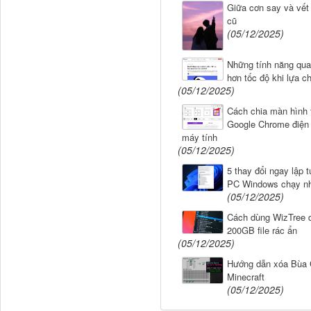
Giữa cơn say và vết
cũ
(05/12/2025)
Những tính năng qua
hơn tốc độ khi lựa 
(05/12/2025)
Cách chia màn hình 
Google Chrome điện 
máy tính
(05/12/2025)
5 thay đổi ngay lập t
PC Windows chạy n
(05/12/2025)
Cách dùng WizTree 
200GB file rác ẩn
(05/12/2025)
Hướng dẫn xóa Bùa 
Minecraft
(05/12/2025)