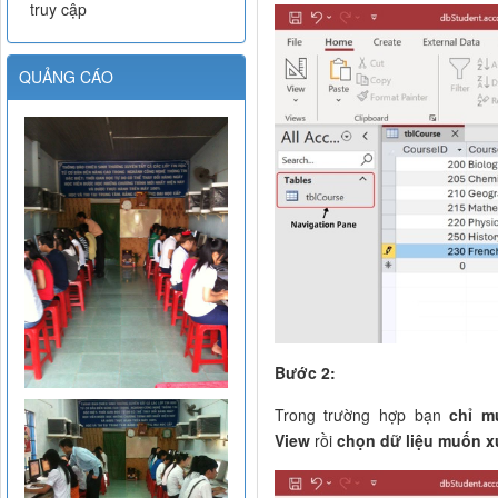
truy cập
QUẢNG CÁO
Bước 2:
Trong trường hợp bạn
chỉ m
View
rồi
chọn dữ liệu muốn x