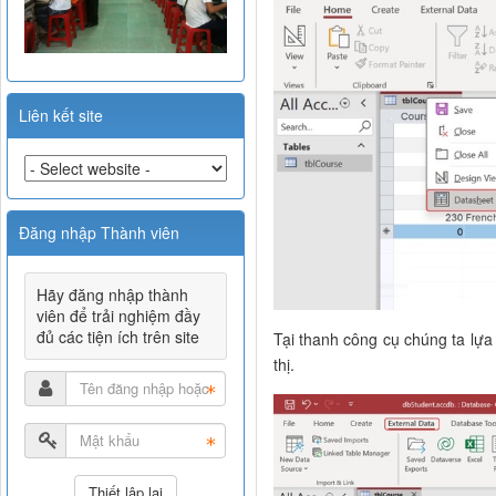
Liên kết site
Đăng nhập Thành viên
Hãy đăng nhập thành
viên để trải nghiệm đầy
đủ các tiện ích trên site
Tại thanh công cụ chúng ta lự
thị.