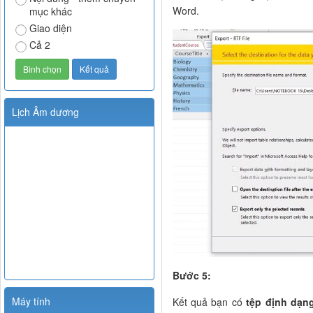
Word.
mục khác
Giao diện
Cả 2
Lịch Âm dương
Bước 5:
Máy tính
Kết quả bạn có
tệp định dạn