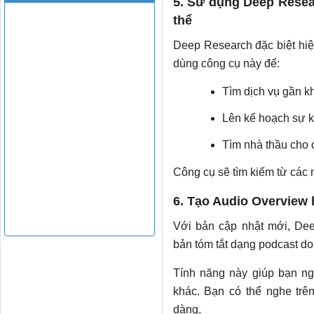
5. Sử dụng Deep Resea
thể
Deep Research đặc biệt hiệ
dùng công cụ này để:
Tìm dịch vụ gần k
Lên kế hoạch sự k
Tìm nhà thầu cho c
Công cụ sẽ tìm kiếm từ các n
6. Tạo Audio Overview
Với bản cập nhật mới, De
bản tóm tắt dạng podcast do 
Tính năng này giúp bạn ng
khác. Bạn có thể nghe trê
dàng.