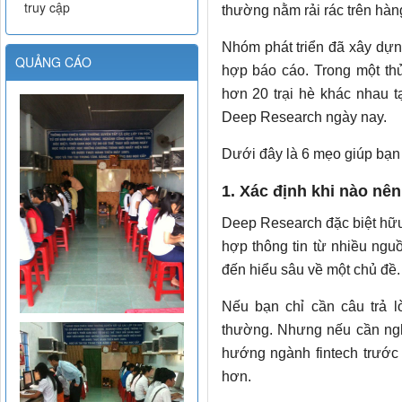
truy cập
thường nằm rải rác trên hàn
Nhóm phát triển đã xây dựn
QUẢNG CÁO
hợp báo cáo. Trong một th
hơn 20 trại hè khác nhau t
Deep Research ngày nay.
Dưới đây là 6 mẹo giúp bạn
1. Xác định khi nào nê
Deep Research đặc biệt hữu
hợp thông tin từ nhiều nguồ
đến hiểu sâu về một chủ đề.
Nếu bạn chỉ cần câu trả l
thường. Nhưng nếu cần ng
hướng ngành fintech trước
hơn.