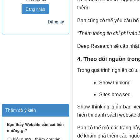
thêm.
Đăng nhập
Bạn cũng có thể yêu cầu bổ 
Đăng ký
“Thêm thông tin chi phí vào 
Deep Research sẽ cập nhật b
4. Theo dõi nguồn tron
Trong quá trình nghiên cứu, 
Show thinking
Sites browsed
Show thinking giúp bạn xe
Thăm dò ý kiến
hiển thị danh sách website
Bạn thấy Website cần cải tiến
Bạn có thể mở các trang này 
những gì?
để khám phá thêm các nguồn
Nội dung - thêm chuyên