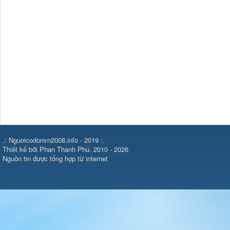
.: Nguoicodonvn2008.info - 2019 :.
Thiết kế bởi Phan Thanh Phú. 2010 - 2026
Nguồn tin được tổng hợp từ internet