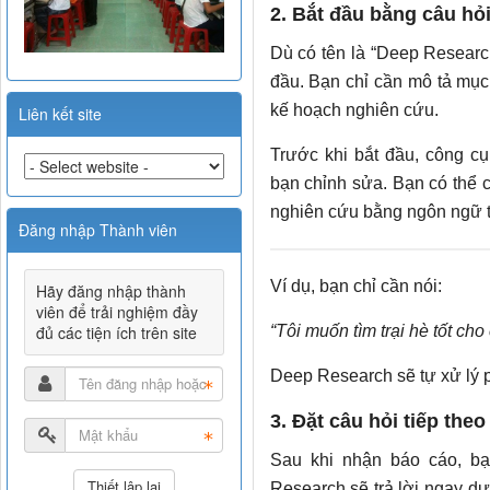
2. Bắt đầu bằng câu hỏ
Dù có tên là “Deep Researc
đầu. Bạn chỉ cần mô tả mục
kế hoạch nghiên cứu.
Liên kết site
Trước khi bắt đầu, công cụ
bạn chỉnh sửa. Bạn có thể
nghiên cứu bằng ngôn ngữ t
Đăng nhập Thành viên
Ví dụ, bạn chỉ cần nói:
Hãy đăng nhập thành
viên để trải nghiệm đầy
đủ các tiện ích trên site
“Tôi muốn tìm trại hè tốt cho
Deep Research sẽ tự xử lý p
3. Đặt câu hỏi tiếp the
Sau khi nhận báo cáo, bạ
Research sẽ trả lời ngay dựa