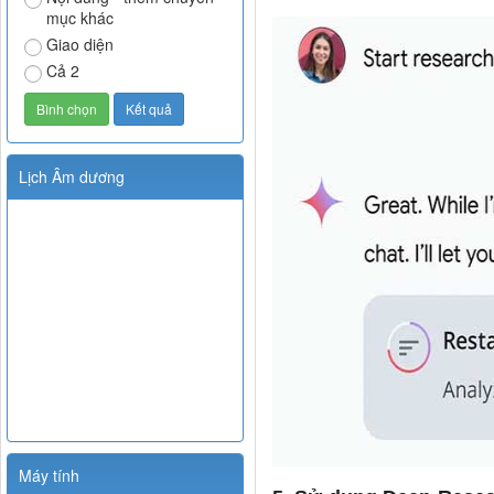
mục khác
Giao diện
Cả 2
Lịch Âm dương
Máy tính