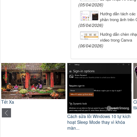
(05/04/2026)
Hướng dẫn tách các 
phần trong ảnh trên
(05/04/2026)
Hướng dẫn chèn nhạ
video trong Canva
(06/04/2026)
C
Tết Xa
fi
Cách sửa lỗi Windows 10 tự kích
hoạt Sleep Mode thay vì khóa
màn...