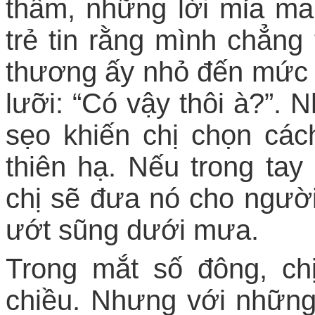
thầm, những lời mỉa mai
trẻ tin rằng mình chẳng
thương ấy nhỏ đến mức n
lưỡi: “Có vậy thôi à?”. 
sẹo khiến chị chọn các
thiên hạ. Nếu trong tay
chị sẽ đưa nó cho ngườ
ướt sũng dưới mưa.
Trong mắt số đông, ch
chiều. Nhưng với những 