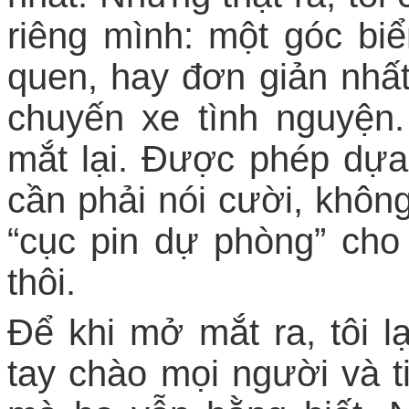
riêng mình: một góc biể
quen, hay đơn giản nhấ
chuyến xe tình nguyện
mắt lại. Được phép dựa
cần phải nói cười, khôn
“cục pin dự phòng” cho 
thôi.
Để khi mở mắt ra, tôi l
tay chào mọi người và t