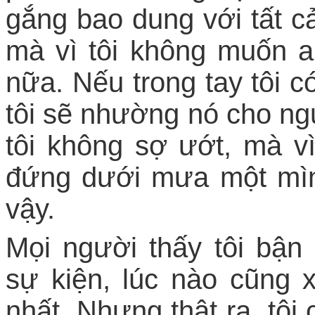
gắng bao dung với tất c
mà vì tôi không muốn a
nữa. Nếu trong tay tôi c
tôi sẽ nhường nó cho ng
tôi không sợ ướt, mà vì
đứng dưới mưa một mình
vậy.
Mọi người thấy tôi bận
sự kiện, lúc nào cũng 
nhất. Nhưng thật ra, tôi