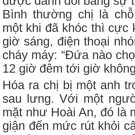
được đánh đổi bằng sự t
Bình thường chị là ch
một khi đã khóc thì cực
giờ sáng, điện thoại nhó
cháy máy: “Đứa nào chọc
12 giờ đêm tới giờ không
Hóa ra chị bị một anh t
sau lưng. Với một người
mặt như Hoài An, đó là 
giận đến mức rút khỏi câ