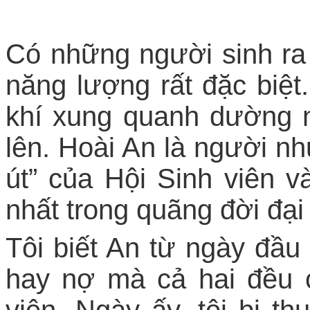
Có những người sinh ra
năng lượng rất đặc biệt
khí xung quanh dường 
lên. Hoài An là người n
út” của Hội Sinh viên 
nhất trong quãng đời đại 
Tôi biết An từ ngày đầu
hay nợ mà cả hai đều 
viên. Ngày ấy, tôi bị t