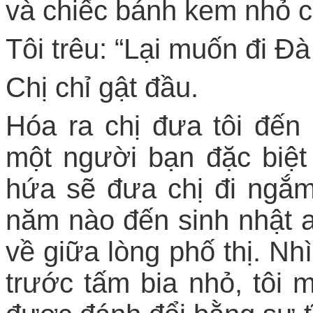
và chiếc bánh kem nhỏ có
Tôi trêu: “Lại muốn đi Đà
Chị chỉ gật đầu.
Hóa ra chị đưa tôi đến
một người bạn đặc biệt
hứa sẽ đưa chị đi ngắm
năm nào đến sinh nhật a
về giữa lòng phố thị. Nhì
trước tấm bia nhỏ, tôi 