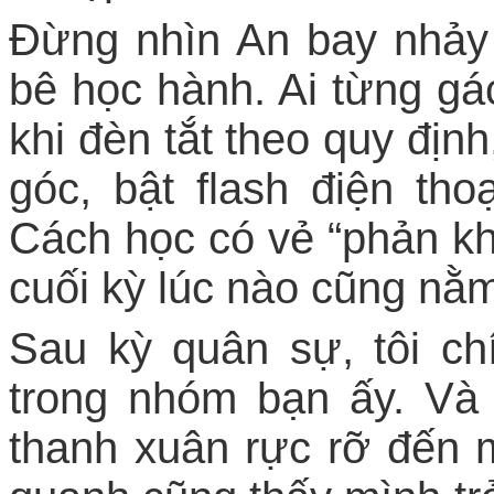
Đừng nhìn An bay nhảy
bê học hành. Ai từng gá
khi đèn tắt theo quy đị
góc, bật flash điện tho
Cách học có vẻ “phản k
cuối kỳ lúc nào cũng nằ
Sau kỳ quân sự, tôi ch
trong nhóm bạn ấy. Và 
thanh xuân rực rỡ đến