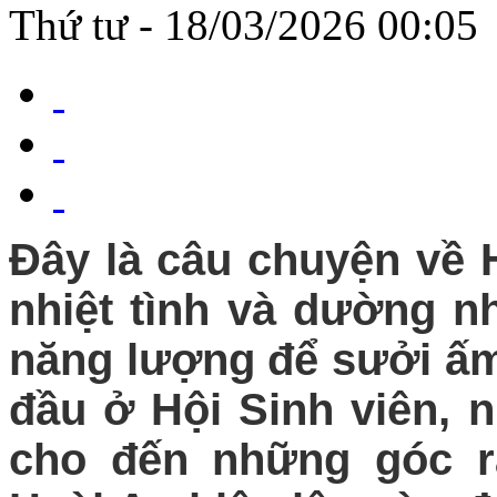
Thứ tư - 18/03/2026 00:05
Đây là câu chuyện về H
nhiệt tình và dường 
năng lượng để sưởi ấm
đầu ở Hội Sinh viên, 
cho đến những góc rấ