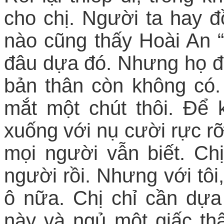
cho chị. Người ta hay đồ
nào cũng thấy Hoài An “
đâu dựa đó. Nhưng họ đâ
bản thân còn không có.
mắt một chút thôi. Để k
xuống với nụ cười rực rỡ
mọi người vẫn biết. C
người rồi. Nhưng với tô
ô nữa. Chị chỉ cần dựa
này và ngủ một giấc thậ