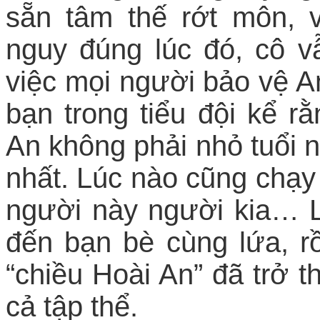
sẵn tâm thế rớt môn,
nguy đúng lúc đó, cô v
việc mọi người bảo vệ A
bạn trong tiểu đội kể r
An không phải nhỏ tuổi n
nhất. Lúc nào cũng chạy 
người này người kia… L
đến bạn bè cùng lứa, r
“chiều Hoài An” đã trở 
cả tập thể.