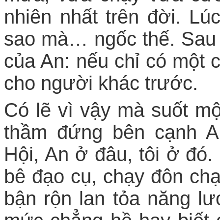
nhiên nhất trên đời. Lú
sao mà… ngốc thế. Sau n
của An: nếu chỉ có một 
cho người khác trước.
Có lẽ vì vậy mà suốt mộ
thầm đứng bên cạnh A
Hội, An ở đâu, tôi ở đó
bê đạo cụ, chạy đôn ch
bận rộn lan tỏa năng lư