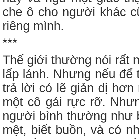
che ô cho người khác c
riêng mình.
***
Thế giới thường nói rất 
lấp lánh. Nhưng nếu để t
trả lời có lẽ giản dị hơn
một cô gái rực rỡ. Nhưng
người bình thường như b
mệt, biết buồn, và có n