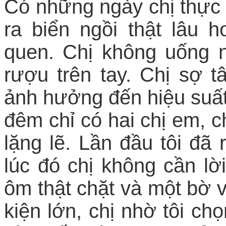
Có những ngày chị thực s
ra biển ngồi thật lâu
quen. Chị không uống nh
rượu trên tay. Chị sợ 
ảnh hưởng đến hiệu suất
đêm chỉ có hai chị em, c
lặng lẽ. Lần đầu tôi đã 
lúc đó chị không cần lờ
ôm thật chặt và một bờ v
kiện lớn, chị nhờ tôi ch