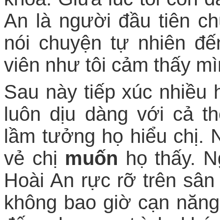
An là người đầu tiên c
nói chuyện tự nhiên đế
viên như tôi cảm thấy mì
Sau này tiếp xúc nhiều 
luôn dịu dàng với cả t
lầm tưởng họ hiểu chị. 
vẻ chị
muốn
họ thấy. N
Hoài An rực rỡ trên sân
không bao giờ cạn năng