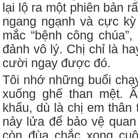
lại lộ ra một phiên bản rấ
ngang ngạnh và cực kỳ 
mắc “bệnh công chúa”,
đảnh vô lý. Chị chỉ là ha
cười ngay được đó.
Tôi nhớ những buổi chạy
xuống ghế than mệt. 
khấu, dù là chị em thân t
nảy lửa để bảo vệ quan
còn đùa chắc xong cuộ