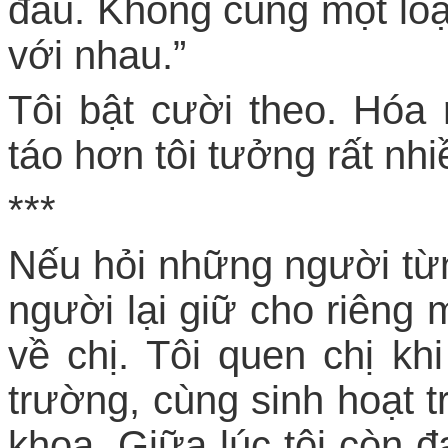
đâu. Không cùng một loạ
với nhau.”
Tôi bật cười theo. Hóa
táo hơn tôi tưởng rất nhi
***
Nếu hỏi những người từ
người lại giữ cho riêng
về chị. Tôi quen chị k
trường, cùng sinh hoạt 
khoa. Giữa lúc tôi còn 