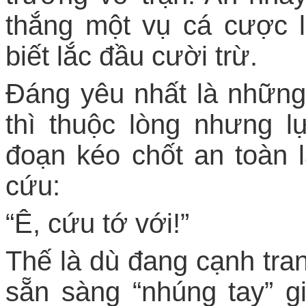
thắng một vụ cá cược l
biết lắc đầu cười trừ.
Đáng yêu nhất là những 
thì thuộc lòng nhưng l
đoạn kéo chốt an toàn 
cứu:
“Ê, cứu tớ với!”
Thế là dù đang cạnh tra
sẵn sàng “nhúng tay” g