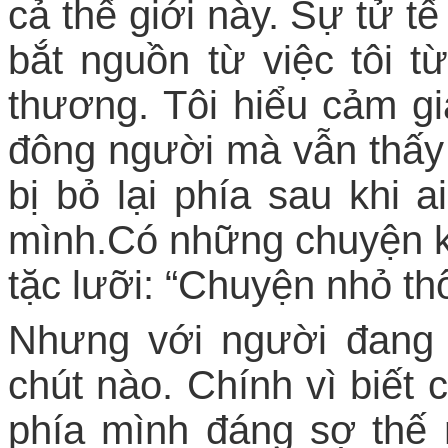
cả thế giới này. Sự tử t
bắt nguồn từ việc tôi t
thương. Tôi hiểu cảm g
đông người mà vẫn thấy 
bị bỏ lại phía sau khi 
mình.Có những chuyện kh
tặc lưỡi: “Chuyện nhỏ th
Nhưng với người đang 
chút nào. Chính vì biết
phía mình đáng sợ thế 