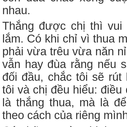
nhau.
Thắng được chị thì vui
lắm. Có khi chỉ vì thua m
phải vừa trêu vừa năn nỉ 
vẫn hay đùa rằng nếu s
đối đầu, chắc tôi sẽ rút 
tôi và chị đều hiểu: điề
là thắng thua, mà là đ
theo cách của riêng mình