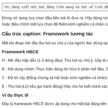
Tôi đang viết một bài đăng trên mạng xã hội về [chủ đ
Đừng sử dụng lựa chọn đầu tiên mà AI đưa ra. Hãy dùng nó 
hoặc điều chỉnh một lựa chọn để thêm kinh nghiệm cá nhân c
Cấu trúc caption: Framework tương tác
Một khi đoạn mở đầu thu hút sự chú ý của người đọc dừng lại,
Framework HBCE
H - Mở đầu hấp dẫn (1-2 dòng đầu): Thu hút sự chú ý. Gây tò 
B - Nội dung chính: Thực hiện đúng lời hứa ở phần mở đầu. S
C - Độ tin cậy (Bằng chứng xã hội hoặc kinh nghiệm cá nhân)
E - Thu hút (Lời kêu gọi hành động) Hãy cho họ biết chính xác
Ví dụ thực tế
Đây là framework HBCE được áp dụng cho một bài đăng trên 