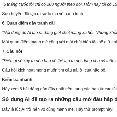
"6 tháng trước tôi chỉ có 200 người theo dõi. Hôm nay tôi có 1
Sự chuyển đổi tạo ra sự tò mò về hành trình.
6. Quan điểm gây tranh cãi
"Nội dung do AI tạo ra đang giết chết mạng xã hội. Nhưng khôn
Một quan điểm mạnh mẽ cộng với một chút biến tấu sẽ giữ ch
7. Câu hỏi
"Điều gì sẽ xảy ra nếu bạn có thể tạo ra nội dung cho cả tuần 
Câu hỏi kích hoạt mong muốn tìm câu trả lời của não bộ.
Kiểm tra nhanh
Hãy xem 5 bài đăng gần đây nhất trên trang của bạn từ các t
Sử dụng AI để tạo ra những câu mở đầu hấp 
Đây là lúc AI trở nên vô cùng mạnh mẽ. Hãy thử prompt này: