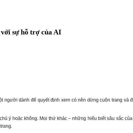
 với sự hỗ trợ của AI
t người dành để quyết định xem có nên dừng cuộn trang và đọc
sự chú ý hoặc không. Mọi thứ khác – những hiểu biết sâu sắc của
trang.