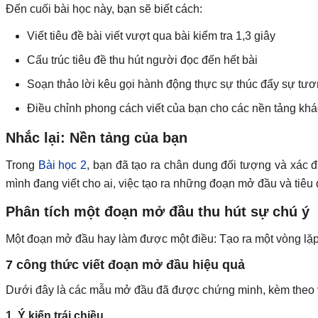
Đến cuối bài học này, bạn sẽ biết cách:
Viết tiêu đề bài viết vượt qua bài kiểm tra 1,3 giây
Cấu trúc tiêu đề thu hút người đọc đến hết bài
Soạn thảo lời kêu gọi hành động thực sự thúc đẩy sự tươ
Điều chỉnh phong cách viết của bạn cho các nền tảng kh
Nhắc lại: Nền tảng của bạn
Trong
Bài học 2
, bạn đã tạo ra chân dung đối tượng và xác đ
mình đang viết cho ai, việc tạo ra những đoạn mở đầu và tiêu
Phân tích một đoạn mở đầu thu hút sự chú ý
Một đoạn mở đầu hay làm được một điều: Tạo ra một vòng lặp 
7 công thức viết đoạn mở đầu hiệu quả
Dưới đây là các mẫu mở đầu đã được chứng minh, kèm theo v
1. Ý kiến trái chiều