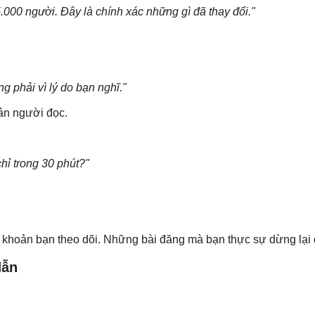
5.000 người. Đây là chính xác những gì đã thay đổi."
g phải vì lý do bạn nghĩ."
ân người đọc.
chỉ trong 30 phút?"
ài khoản bạn theo dõi. Những bài đăng mà bạn thực sự dừng lại
dẫn