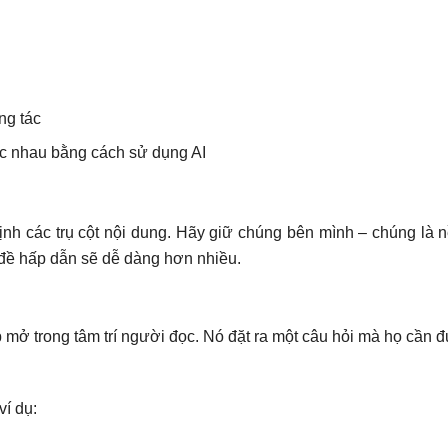
ng tác
ác nhau bằng cách sử dụng AI
ịnh các trụ cột nội dung. Hãy giữ chúng bên mình – chúng là n
 đề hấp dẫn sẽ dễ dàng hơn nhiều.
mở trong tâm trí người đọc. Nó đặt ra một câu hỏi mà họ cần đ
í dụ: