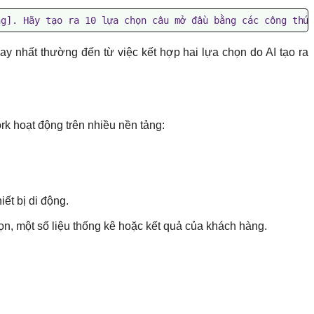
ng]. Hãy tạo ra 10 lựa chọn câu mở đầu bằng các công thứ
 nhất thường đến từ việc kết hợp hai lựa chọn do AI tạo ra
rk hoạt động trên nhiều nền tảng:
ết bị di động.
n, một số liệu thống kê hoặc kết quả của khách hàng.