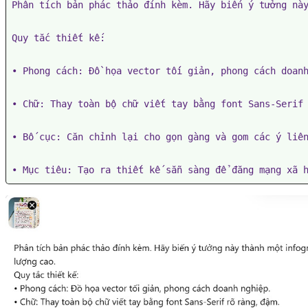
• Phong cách: Đồ họa vector tối giản, phong cách doanh
• Chữ: Thay toàn bộ chữ viết tay bằng font Sans-Serif 
• Bố cục: Căn chỉnh lại cho gọn gàng và gom các ý liên
• Mục tiêu: Tạo ra thiết kế sẵn sàng để đăng mạng xã 