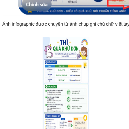
Ảnh infographic được chuyển từ ảnh chụp ghi chú chữ viết tay