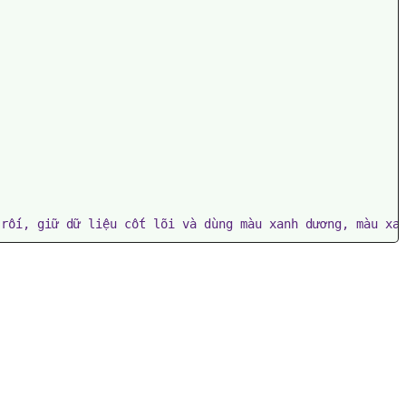
 rối, giữ dữ liệu cốt lõi và dùng màu xanh dương, màu xa