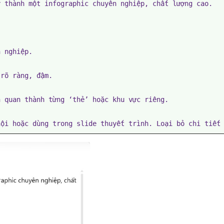
 nghiệp.

rõ ràng, đậm.

 quan thành từng ‘thẻ’ hoặc khu vực riêng.

hội hoặc dùng trong slide thuyết trình. Loại bỏ chi tiết