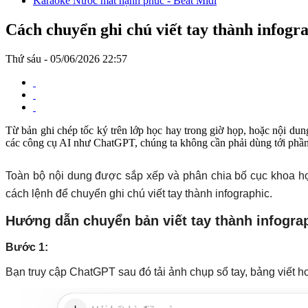
Thứ sáu - 05/06/2026 22:57
Từ bản ghi chép tốc ký trên lớp học hay trong giờ họp, hoặc nội dun
các công cụ AI như ChatGPT, chúng ta không cần phải dùng tới phần
Toàn bộ nội dung được sắp xếp và phân chia bố cục khoa học
cách lệnh để chuyển ghi chú viết tay thành infographic.
Hướng dẫn chuyển bản viết tay thành infogra
Bước 1:
Bạn truy cập ChatGPT sau đó tải ảnh chụp sổ tay, bảng viết 