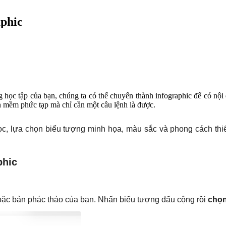
g học tập của bạn, chúng ta có thể chuyển thành infographic để có nội
 mềm phức tạp mà chỉ cần một câu lệnh là được.
, lựa chọn biểu tượng minh họa, màu sắc và phong cách thiết k
phic
hoặc bản phác thảo của bạn. Nhấn biểu tượng dấu cộng rồi
chọn 