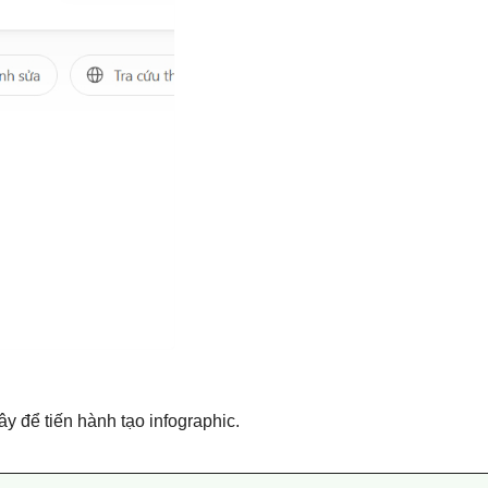
ây để tiến hành tạo infographic.
 thành một infographic chuyên nghiệp, chất lượng cao.
