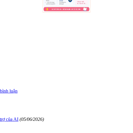
 bình luận
trợ của AI
(05/06/2026)
hất bằng AI
(05/06/2026)