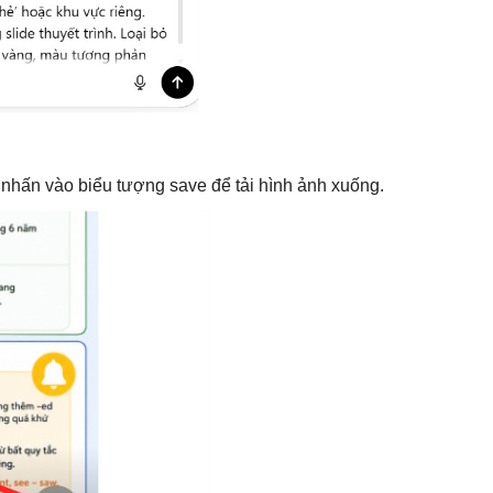
a nhấn vào biểu tượng save để tải hình ảnh xuống.