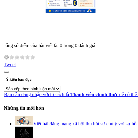
Tổng số điểm của bài viết là: 0 trong 0 đánh giá
Tweet
Ý kiến bạn đọc
Bạn cần đăng nhập với tư cách là
Thành viên chính thức
để có thể
Những tin mới hơn
Viết bài đăng mạng xã hội thu hút sự chú ý với sự hỗ 
Prompt tạo ảnh chân dung nghệ thuật đen trắng cực c