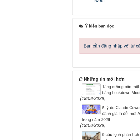
Tweet
Ý kiến bạn đọc
Bạn cần đăng nhập với tư c
Những tin mới hơn
Tăng cường bảo mậ
bằng Lockdown Mod
(19/06/2026)
5 lý do Claude Cowo
đánh giá là đổi mới A
trong năm 2026
(19/06/2026)
9 câu lệnh phân tích