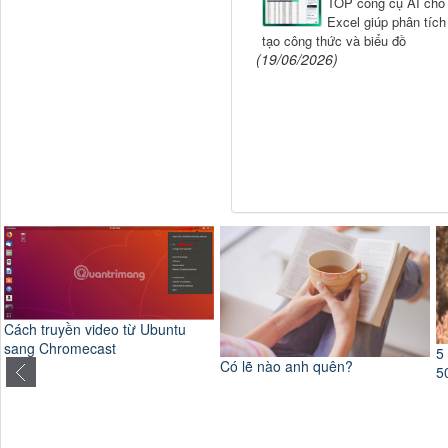
TOP công cụ AI cho 
Excel giúp phân tích 
tạo công thức và biểu đồ
(19/06/2026)
Cách truyền video từ Ubuntu
sang Chromecast
5
Có lẽ nào anh quên?
5