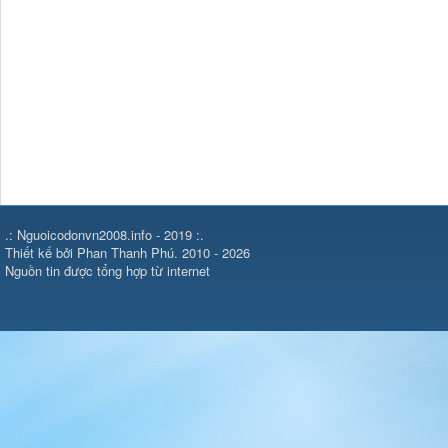
.: Nguoicodonvn2008.info - 2019 :.
Thiết kế bởi Phan Thanh Phú. 2010 - 2026
Nguồn tin được tổng hợp từ internet