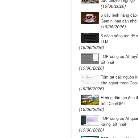
cực chuyên nghiệp
(19/06/2026)
5 câu lệnh nâng cấp 
Gemini bạn cần nhớ
(19/06/2026)
5 cách sáng tạo để 
LLM
(19/06/2026)
TOP công cụ AI tuy
tốt nhất
(19/06/2026)
Tóm tắt các nguồn kiế
cho agent trong Copi
(19/06/2026)
Hướng dẫn tạo ảnh t
trên ChatGPT
(19/06/2026)
TOP công cụ AI quả
xã hội tốt nhất
(19/06/2026)