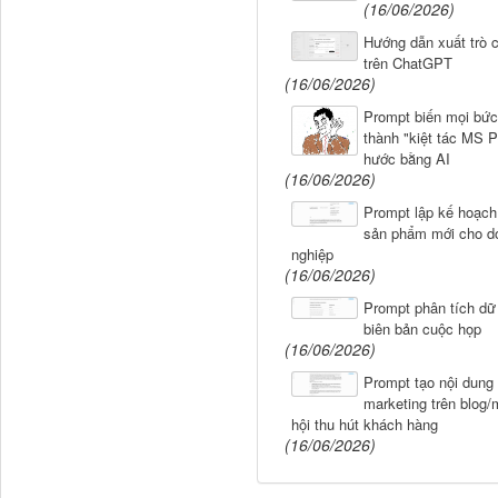
(16/06/2026)
Hướng dẫn xuất trò 
trên ChatGPT
(16/06/2026)
Prompt biến mọi bức
thành "kiệt tác MS P
hước bằng AI
(16/06/2026)
Prompt lập kế hoạch
sản phẩm mới cho d
nghiệp
(16/06/2026)
Prompt phân tích dữ 
biên bản cuộc họp
(16/06/2026)
Prompt tạo nội dung
marketing trên blog
hội thu hút khách hàng
(16/06/2026)