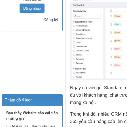
Đăng nhập
Đăng ký
Ngay cả với gói Standard, 
đủ với khách hàng, chat trực
Thăm dò ý kiến
mạng xã hội.
Bạn thấy Website cần cải tiến
Trong khi đó, nhiều CRM nổ
những gì?
365 yêu cầu nâng cấp lên c
Nội dung - thêm chuyên