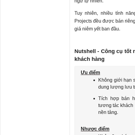
ngữ tự nhiên.
Tuy nhiên, nhiều tính nă
Projects đều được bán riêng
giá niêm yết ban đầu.
Nutshell - Công cụ tốt
khách hàng
Ưu điểm
Không giới hạn s
dung lượng lưu t
Tích hợp bán h
tương tác khách 
nền tảng.
Nhược điểm