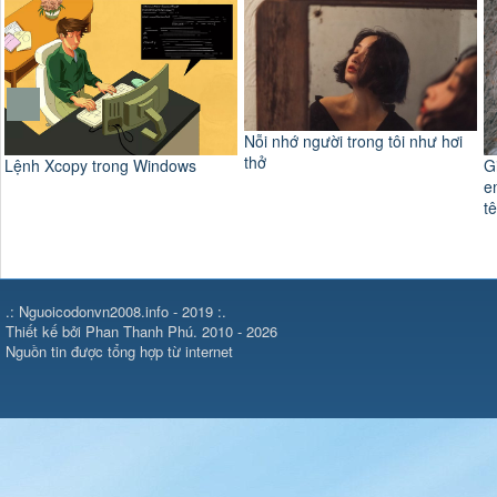
Nỗi nhớ người trong tôi như hơi
thở
Lệnh Xcopy trong Windows
G
e
tê
.: Nguoicodonvn2008.info - 2019 :.
Thiết kế bởi Phan Thanh Phú. 2010 - 2026
Nguồn tin được tổng hợp từ internet