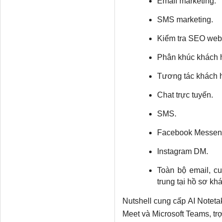
Email marketing.
SMS marketing.
Kiểm tra SEO webs
Phân khúc khách 
Tương tác khách 
Chat trực tuyến.
SMS.
Facebook Messen
Instagram DM.
Toàn bộ email, c
trung tại hồ sơ kh
Nutshell cung cấp AI Noteta
Meet và Microsoft Teams, tr