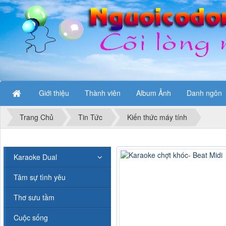
Giới thiệu
Thành viên
Album Ảnh
Danh ngôn
Trang Chủ
Tin Tức
Kiến thức máy tính
Karaoke Dual
Tâm sự tình yêu
Thơ sưu tầm
Cuộc sống