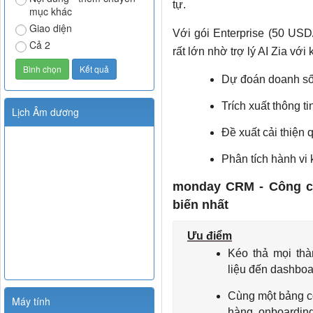
tự.
mục khác
Giao diện
Với gói Enterprise (50 USD
Cả 2
rất lớn nhờ trợ lý AI Zia với
Dự đoán doanh số
Trích xuất thông ti
Lịch Âm dương
Đề xuất cải thiện q
Phân tích hành vi
monday CRM - Công cụ
biến nhất
Ưu điểm
Kéo thả mọi thà
liệu đến dashboa
Cùng một bảng c
Máy tính
hàng, onboarding