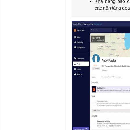
Khả năng báo c
các nền tảng doa