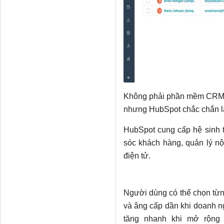
Không phải phần mềm CRM n
nhưng HubSpot chắc chắn là
HubSpot cung cấp hệ sinh t
sóc khách hàng, quản lý n
điện tử.
Người dùng có thể chọn từn
và âng cấp dần khi doanh ngh
tăng nhanh khi mở rộng