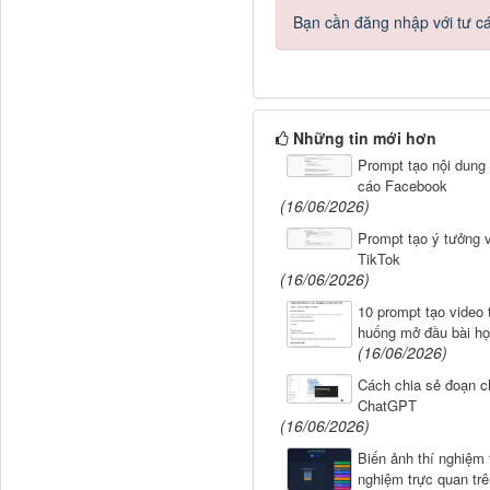
Bạn cần đăng nhập với tư c
Những tin mới hơn
Prompt tạo nội dung
cáo Facebook
(16/06/2026)
Prompt tạo ý tưởng 
TikTok
(16/06/2026)
10 prompt tạo video 
huống mở đầu bài h
(16/06/2026)
Cách chia sẻ đoạn ch
ChatGPT
(16/06/2026)
Biến ảnh thí nghiệm 
nghiệm trực quan tr