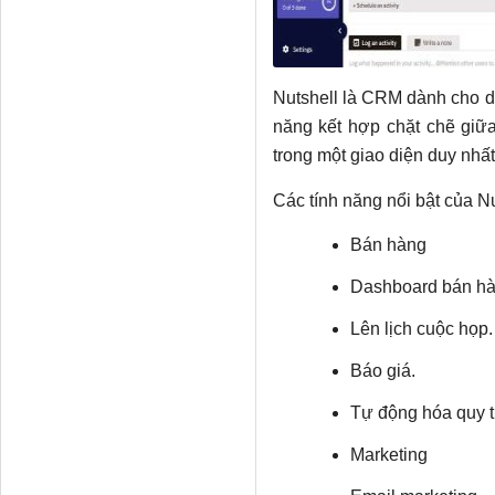
Nutshell là CRM dành cho d
năng kết hợp chặt chẽ giữ
trong một giao diện duy nhất
Các tính năng nổi bật của N
Bán hàng
Dashboard bán hà
Lên lịch cuộc họp.
Báo giá.
Tự động hóa quy t
Marketing