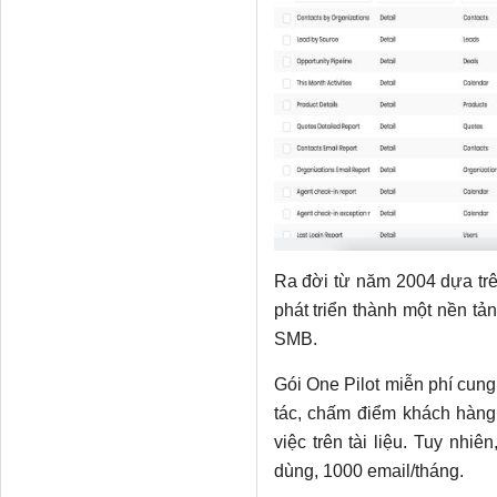
Ra đời từ năm 2004 dựa tr
phát triển thành một nền t
SMB.
Gói One Pilot miễn phí cung
tác, chấm điểm khách hàng,
việc trên tài liệu. Tuy nhi
dùng, 1000 email/tháng.