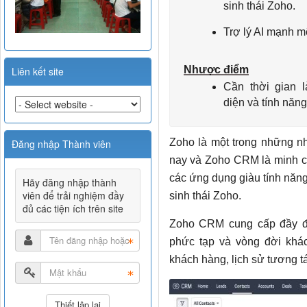
sinh thái Zoho.
Trợ lý AI mạnh m
Nhược điểm
Liên kết site
Cần thời gian 
diện và tính năng
Zoho là một trong những 
Đăng nhập Thành viên
nay và Zoho CRM là minh c
các ứng dụng giàu tính năng
Hãy đăng nhập thành
viên để trải nghiệm đầy
sinh thái Zoho.
đủ các tiện ích trên site
Zoho CRM cung cấp đầy đủ
phức tạp và vòng đời khác
khách hàng, lịch sử tương tác