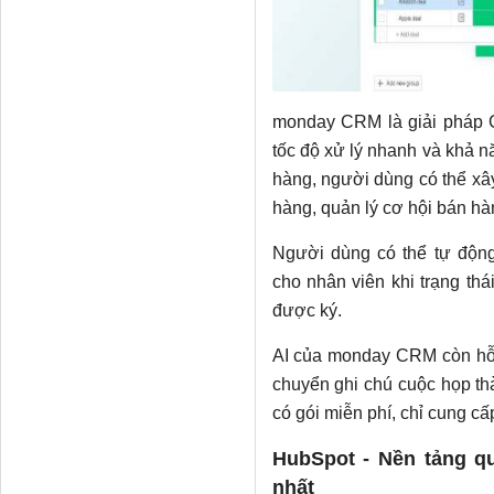
monday CRM là giải pháp 
tốc độ xử lý nhanh và khả n
hàng, người dùng có thể x
hàng, quản lý cơ hội bán hàn
Người dùng có thể tự độn
cho nhân viên khi trạng thá
được ký.
AI của monday CRM còn hỗ t
chuyển ghi chú cuộc họp th
có gói miễn phí, chỉ cung c
HubSpot - Nền tảng qu
nhất