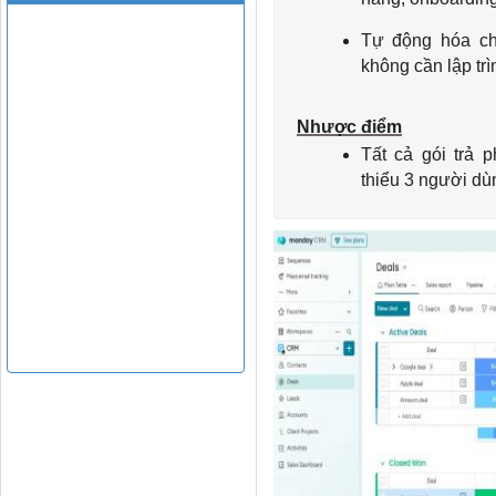
Tự động hóa chỉ
không cần lập trì
Nhược điểm
Tất cả gói trả p
thiểu 3 người dù