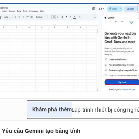
Khám phá thêm
Lập trình
Thiết bị công ngh
 Yêu cầu Gemini tạo bảng tính