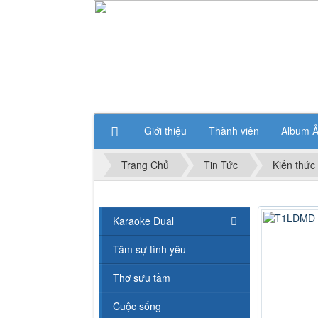
Giới thiệu
Thành viên
Album 
Trang Chủ
Tin Tức
Kiến thức
Karaoke Dual
Tâm sự tình yêu
Thơ sưu tầm
Cuộc sống