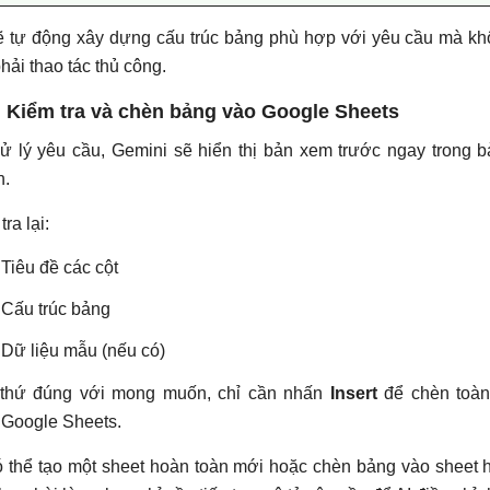
ẽ tự động xây dựng cấu trúc bảng phù hợp với yêu cầu mà k
hải thao tác thủ công.
 Kiểm tra và chèn bảng vào Google Sheets
ử lý yêu cầu, Gemini sẽ hiển thị bản xem trước ngay trong 
n.
ra lại:
Tiêu đề các cột
Cấu trúc bảng
Dữ liệu mẫu (nếu có)
thứ đúng với mong muốn, chỉ cần nhấn
Insert
để chèn toàn
 Google Sheets.
 thể tạo một sheet hoàn toàn mới hoặc chèn bảng vào sheet 