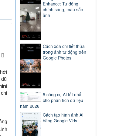
Enhance: Tự động
chỉnh sáng, màu sắc
ảnh
Cách xóa chi tiết thừa
trong ảnh tự động trên
Google Photos
thời
p dữ
ini
 chỉ
5 công cụ AI tốt nhất
cho phân tích dữ liệu
năm 2026
Cách tạo hình ảnh AI
bằng Google Vids
bảng
sinh