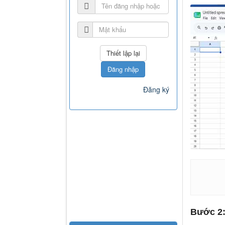
Đăng nhập
Đăng ký
Bước 2: