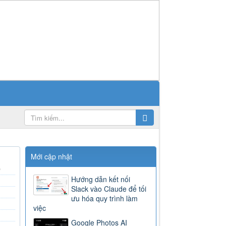
Mới cập nhật
)
Hướng dẫn kết nối
Slack vào Claude để tối
ưu hóa quy trình làm
việc
Google Photos AI