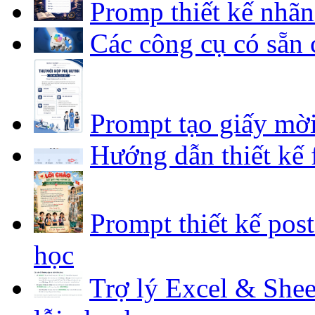
Prompt tạo giấy mờ
Hướng dẫn thiết kế
Prompt thiết kế pos
học
Trợ lý Excel & Shee
lỗi nhanh
TOP ứng dụng AI gia