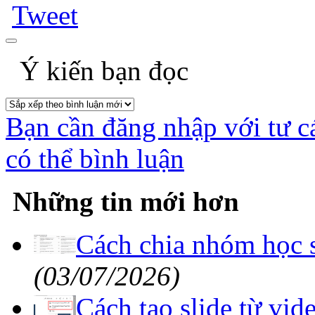
Ý kiến bạn đọc
Bạn cần đăng nhập với tư c
có thể bình luận
Những tin mới hơn
Cách chia nhóm học 
(03/07/2026)
Cách tạo slide từ vi
phút
(03/07/2026)