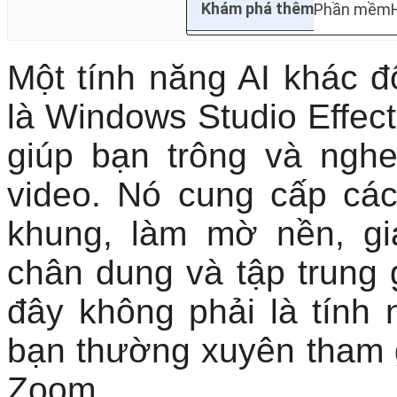
Một tính năng AI khác đ
là Windows Studio Effect
giúp bạn trông và nghe
video. Nó cung cấp cá
khung, làm mờ nền, gi
chân dung và tập trung 
đây không phải là tính 
bạn thường xuyên tham 
Zoom.
Nhưng nếu bạn đang mu