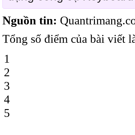
Tổng số điểm của bài viết l
1
2
3
4
5
Tweet