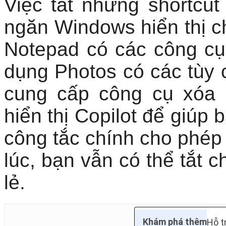
Notepad có các công cụ 
dụng Photos có các tùy 
cung cấp công cụ xóa 
hiển thị Copilot để giúp
công tắc chính cho phép
lúc, bạn vẫn có thể tắt 
lẻ.
Khám phá thêm
Hỗ t
Trong
Notepad
, hãy