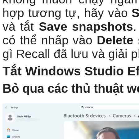
và tắt
Save snapshots
có thể nhấp vào
Delete
gì Recall đã lưu và giải 
Tắt Windows Studio Ef
Bỏ qua các thủ thuật 