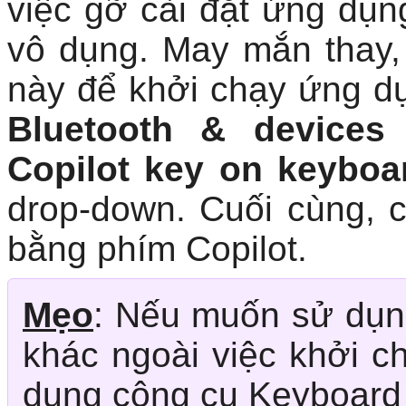
này để khởi chạy ứng d
Bluetooth & devices
Copilot key on keyboa
drop-down. Cuối cùng,
bằng phím Copilot.
Mẹo
: Nếu muốn sử dụn
khác ngoài việc khởi c
dụng công cụ Keyboard
Nguồn tin:
Quantrimang.c