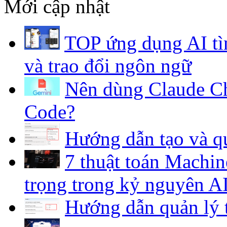
TOP ứng dụng AI tì
và trao đổi ngôn ngữ
Nên dùng Claude Ch
Code?
Hướng dẫn tạo và qu
7 thuật toán Machin
trọng trong kỷ nguyên A
Hướng dẫn quản lý 
Promp thiết kế nhã
Các công cụ có sẵn 