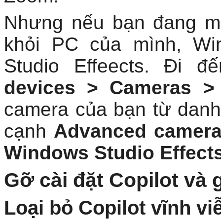
khỏi PC của mình, Wi
Studio Effeects. Đi 
devices > Cameras >
camera của bạn từ danh
cạnh
Advanced camera
Windows Studio Effect
Gỡ cài đặt Copilot và 
Loại bỏ Copilot vĩnh vi