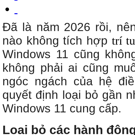
Đã là năm 2026 rồi, nên 
nào không tích hợp
trí 
Windows 11 cũng không
không phải ai cũng mu
ngóc ngách của hệ điề
quyết định loại bỏ gần n
Windows 11 cung cấp.
Loại bỏ các hành độn
Giảm bớt một mục tron