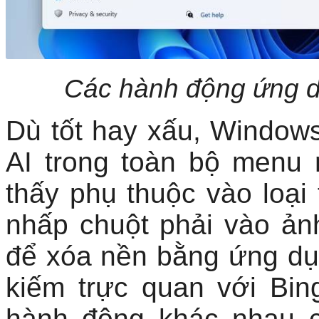
Các hành động ứng d
Dù tốt hay xấu, Windows 
AI trong toàn bộ menu
thấy phụ thuộc vào loại 
nhấp chuột phải vào ảnh
để xóa nền bằng ứng dụ
kiếm trực quan với Bin
hành động khác nhau c
Paint và nhiều ứng dụng