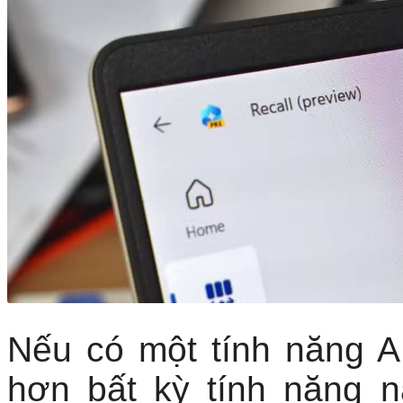
Nếu có một tính năng A
hơn bất kỳ tính năng n
Tính năng này chỉ có tr
vậy nếu sở hữu máy k