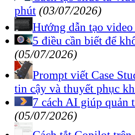
Hướng dẫn tạo video 
5 điều cần biết để kh
(05/07/2026)
Prompt viết Case Stu
tin cậy và thuyết phục k
7 cách AI giúp quản 
(05/07/2026)
Cách tắt Copilot trê
(06/07/2026)