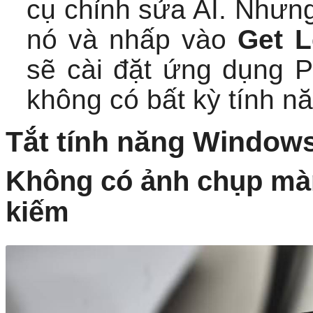
sẽ cài đặt ứng dụng P
không có bất kỳ tính nă
Tắt tính năng Windows
Không có ảnh chụp màn
kiếm