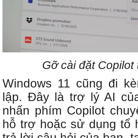
Gỡ cài đặt Copilot
Windows 11 cũng đi kè
lập. Đây là trợ lý AI củ
nhấn phím Copilot chu
hỗ trợ hoặc sử dụng tổ
trả lời câu hỏi của bạn, t
thiết bị và thực hiện hầ