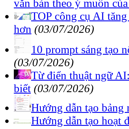
hơn
(03/07/2026)
10 prompt sáng tạo 
(03/07/2026)
Từ điển thuật ngữ AI
biết
(03/07/2026)
Hướng dẫn tạo bảng 
Hướng dẫn tạo hoạt đ
Educaplay
(03/07/2026)
Sử dụng Gemini để tạ