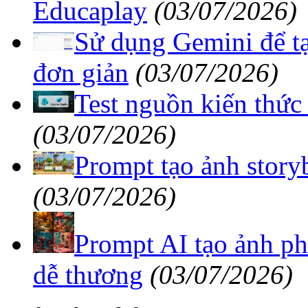
đơn giản
(03/07/2026)
Test nguồn kiến ​​thứ
(03/07/2026)
Prompt tạo ảnh story
(03/07/2026)
Prompt AI tạo ảnh ph
dễ thương
(03/07/2026)
Mới cập nhật