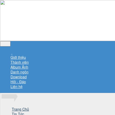
Giới thiệu
Thành viên
Album Ảnh
Danh ngôn
Download
Hỏi - Đáp
Liên hệ
Trang Chủ
Tin Tức