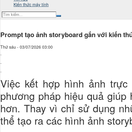
Kiến thức máy tính
Prompt tạo ảnh storyboard gắn với kiến th
Thứ sáu - 03/07/2026 03:00
Việc kết hợp hình ảnh trực
phương pháp hiệu quả giúp h
hơn. Thay vì chỉ sử dụng nh
thể tạo ra các hình ảnh stor