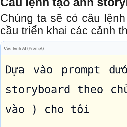
Câu lệnh tạo ảnh story
Chúng ta sẽ có câu lện
cầu triển khai các cảnh t
Câu lệnh AI (Prompt)
Dựa vào prompt dướ
storyboard theo ch
vào ) cho tôi
