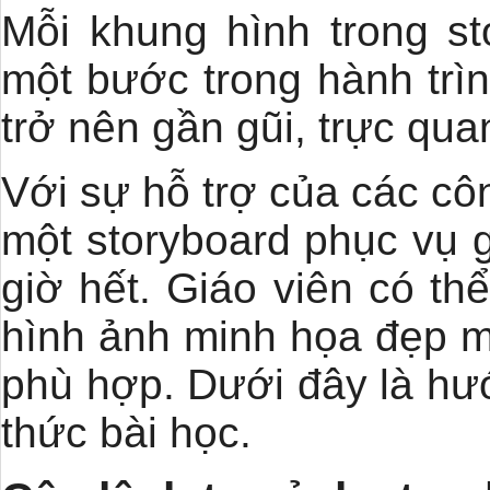
Mỗi khung hình trong st
một bước trong hành trìn
trở nên gần gũi, trực qu
Với sự hỗ trợ của các cô
một storyboard phục vụ 
giờ hết. Giáo viên có th
hình ảnh minh họa đẹp mắt
phù hợp. Dưới đây là hướ
thức bài học.