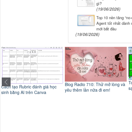
gì?
(19/06/2026)
Top 10 nền tảng “no-
Agent tốt nhất dành 
mới bắt đầu
(19/06/2026)
Top 5 phần mềm quản lý khách
Blog Radio 710: Thử mở lòng và
sạn tốt nhất hiện nay
yêu thêm lần nữa đi em!
M