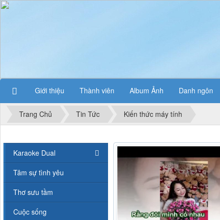
Giới thiệu
Thành viên
Album Ảnh
Danh ngôn
Trang Chủ
Tin Tức
Kiến thức máy tính
Karaoke Dual
Tâm sự tình yêu
Thơ sưu tầm
Cuộc sống