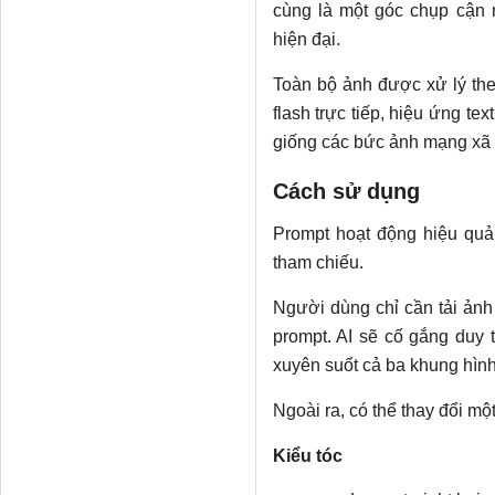
cùng là một góc chụp cận 
hiện đại.
Toàn bộ ảnh được xử lý th
flash trực tiếp, hiệu ứng te
giống các bức ảnh mạng xã 
Cách sử dụng
Prompt hoạt động hiệu quả 
tham chiếu.
Người dùng chỉ cần tải ảnh
prompt. AI sẽ cố gắng duy 
xuyên suốt cả ba khung hình
Ngoài ra, có thể thay đổi một
Kiểu tóc