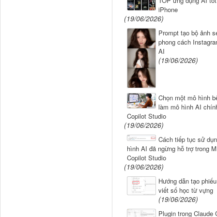
TOP ứng dụng AI tốt 
iPhone
(19/06/2026)
Prompt tạo bộ ảnh se
phong cách Instagr
AI
(19/06/2026)
Chọn một mô hình b
làm mô hình AI chín
Copilot Studio
(19/06/2026)
Cách tiếp tục sử dụ
hình AI đã ngừng hỗ trợ trong M
Copilot Studio
(19/06/2026)
Hướng dẫn tạo phiếu 
viết số học từ vựng
(19/06/2026)
Plugin trong Claude 