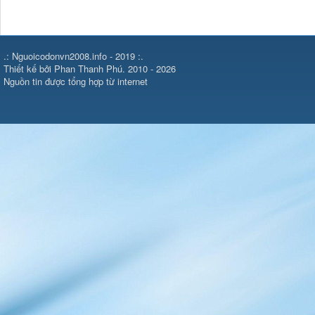
.: Nguoicodonvn2008.info - 2019 :.
Thiết kế bởi Phan Thanh Phú. 2010 - 2026
Nguồn tin được tổng hợp từ internet