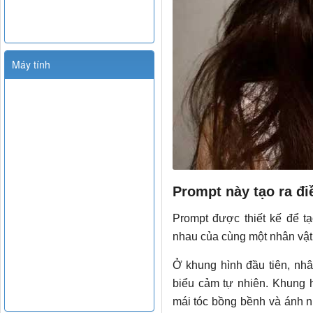
Máy tính
Prompt này tạo ra đi
Prompt được thiết kế để 
nhau của cùng một nhân vật
Ở khung hình đầu tiên, nhâ
biểu cảm tự nhiên. Khung h
mái tóc bồng bềnh và ánh nh