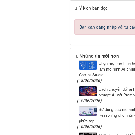
Ý kiến bạn đọc
Bạn cần đăng nhập với tư cá
Những tin mới hơn
Chọn một mô hình b
làm mô hình AI chín
Copilot Studio
(19/06/2026)
Cách chuyển đổi ảnh
prompt AI với Promp
(19/06/2026)
Sử dụng các mô hìn
Reasoning cho những
phức tạp
(19/06/2026)