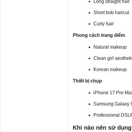
Long straight hair
Short bob haircut
Curly hair
Phong cách trang điểm
Natural makeup
Clean girl aestheti
Korean makeup
Thiết bị chụp
iPhone 17 Pro Ma
Samsung Galaxy S
Professional DSL
Khi nào nên sử dụng