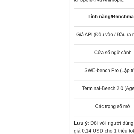
Tính năng/Benchma
Giá API (Đầu vào / Đầu ra 
Cửa sổ ngữ cảnh
SWE-bench Pro (Lập tr
Terminal-Bench 2.0 (Age
Các trọng số mở
Lưu ý
: Đối với người dùng
giá 0,14 USD cho 1 triệu t