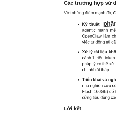
Các trường hợp sử 
Với những điểm mạnh đó, đây
phầ
Kỹ thuật
agentic mạnh mẽ
OpenClaw làm cho
việc tự động tái c
Xử lý tài liệu kh
cảnh 1 triệu token
pháp lý có thể xử
chi phí rất thấp.
Triển khai và ng
nhà nghiên cứu có 
Flash 160GB) để t
cứng tiêu dùng ca
Lời kết