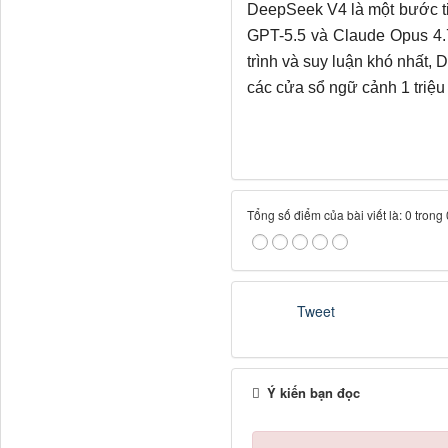
DeepSeek V4 là một bước t
GPT-5.5 và Claude Opus 4.7
trình và suy luận khó nhất,
các cửa sổ ngữ cảnh 1 triệu
Tổng số điểm của bài viết là: 0 trong
Tweet
Ý kiến bạn đọc