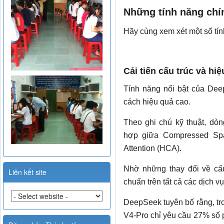
Những tính năng chí
Hãy cùng xem xét một số tín
Cải tiến cấu trúc và hi
Tính năng nổi bật của Dee
cách hiệu quả cao.
Theo ghi chú kỹ thuật, dòn
hợp giữa Compressed Spa
Attention (HCA).
Nhờ những thay đổi về cấu 
Liên kết site
chuẩn trên tất cả các dịch 
DeepSeek tuyên bố rằng, tr
V4-Pro chỉ yêu cầu 27% số 