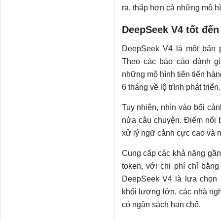
ra, thấp hơn cả những mô h
DeepSeek V4 tốt đế
DeepSeek V4 là một bản p
Theo các báo cáo đánh g
những mô hình tiên tiến hàn
6 tháng về lộ trình phát triển.
Tuy nhiên, nhìn vào bối cản
nửa câu chuyện. Điểm nổi 
xử lý ngữ cảnh cực cao và m
Cung cấp các khả năng gần 
token, với chi phí chỉ bằn
DeepSeek V4 là lựa chọn 
khối lượng lớn, các nhà ng
có ngân sách hạn chế.