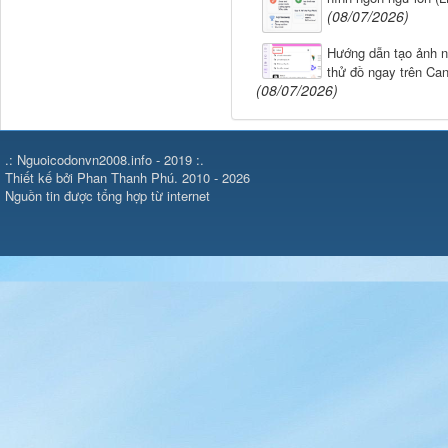
(08/07/2026)
Hướng dẫn tạo ảnh 
thử đồ ngay trên Ca
(08/07/2026)
.: Nguoicodonvn2008.info - 2019 :.
Thiết kế bởi Phan Thanh Phú. 2010 - 2026
Nguồn tin được tổng hợp từ internet