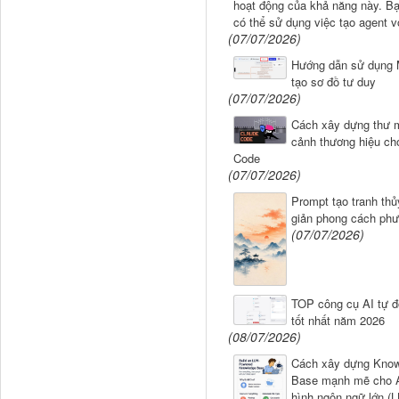
hoạt động của khả năng này. B
có thể sử dụng việc tạo agent v
(07/07/2026)
Hướng dẫn sử dụng 
tạo sơ đồ tư duy
(07/07/2026)
Cách xây dựng thư 
cảnh thương hiệu ch
Code
(07/07/2026)
Prompt tạo tranh thủ
giản phong cách ph
(07/07/2026)
TOP công cụ AI tự đ
tốt nhất năm 2026
(08/07/2026)
Cách xây dựng Know
Base mạnh mẽ cho 
hình ngôn ngữ lớn (