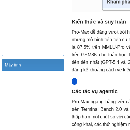
Khám phá
Kiến thức và suy luận
Pro-Max dễ dàng vượt trội 
những mô hình tiên tiến cũ 
là 87,5% trên MMLU-Pro v
trên GSM8K cho toán học.
tiên tiến nhất (GPT-5.4 và 
Máy tính
đáng kể khoảng cách về kiến 
Các tác vụ agentic
Pro-Max ngang bằng với c
trên Terminal Bench 2.0 v
thấp hơn một chút so với cá
công khai, các thử nghiệm 