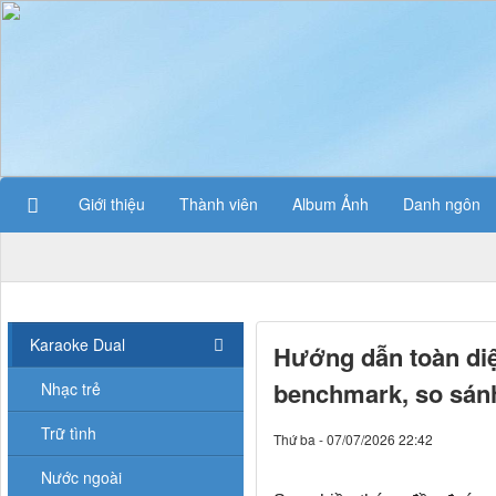
Giới thiệu
Thành viên
Album Ảnh
Danh ngôn
Karaoke Dual
Hướng dẫn toàn diệ
benchmark, so sánh
Nhạc trẻ
Trữ tình
Thứ ba - 07/07/2026 22:42
Nước ngoài