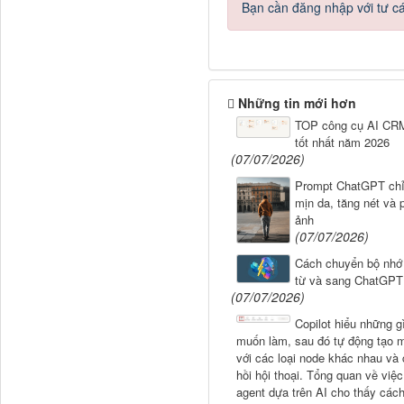
Bạn cần đăng nhập với tư c
Những tin mới hơn
TOP công cụ AI CRM
tốt nhất năm 2026
(07/07/2026)
Prompt ChatGPT chỉ
mịn da, tăng nét và 
ảnh
(07/07/2026)
Cách chuyển bộ nhớ 
từ và sang ChatGPT
(07/07/2026)
Copilot hiểu những g
muốn làm, sau đó tự động tạo m
với các loại node khác nhau và
hồi hội thoại. Tổng quan về việc
agent dựa trên AI cho thấy các