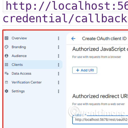
http://localhost:5
credential/callback