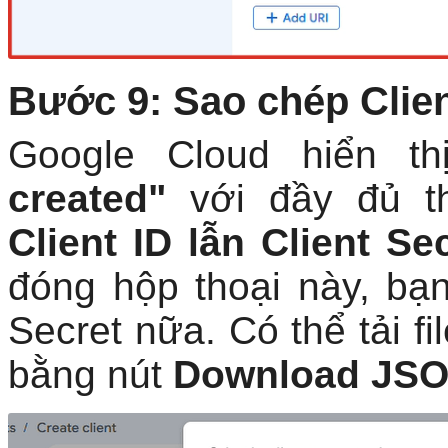
Bước 9: Sao chép Client
Google Cloud hiển t
created"
với đầy đủ t
Client ID lẫn Client S
đóng hộp thoại này, bạn
Secret nữa. Có thể tải f
bằng nút
Download JS