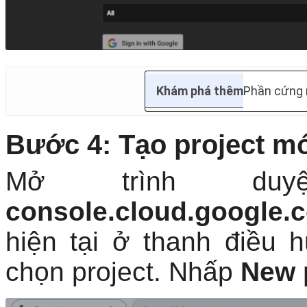
Khám phá thêm
Phần cứng 
Bước 4: Tạo project mớ
Mở trình du
console.cloud.google.
hiện tại ở thanh điều 
chọn project. Nhấp
New 