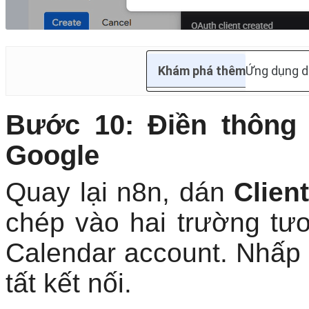
Khám phá thêm
Ứng dụng d
Bước 10: Điền thông 
Google
Quay lại n8n, dán
Client
chép vào hai trường tư
Calendar account. Nhấp
tất kết nối.