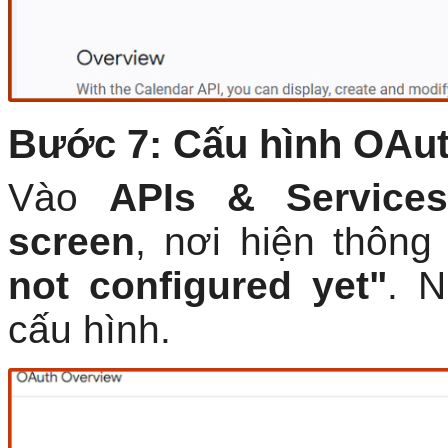
Bước 7: Cấu hình OAu
Vào
APIs & Services
screen
, nơi hiện thôn
not configured yet"
. 
cấu hình.