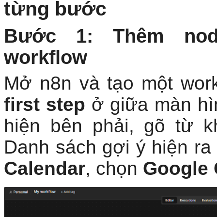
từng bước
Bước 1: Thêm nod
workflow
Mở n8n và tạo một wor
first step
ở giữa màn hìn
hiện bên phải, gõ từ 
Danh sách gợi ý hiện r
Calendar
, chọn
Google 