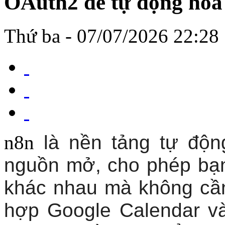
OAuth2 để tự động hóa 
Thứ ba - 07/07/2026 22:28
n8n
là nền tảng tự độn
nguồn mở, cho phép bạn
khác nhau mà không cần 
hợp Google Calendar vào