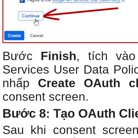
Bước
Finish
, tích và
Services User Data Poli
nhấp
Create OAuth cl
consent screen.
Bước 8: Tạo OAuth Clie
Sau khi consent scree