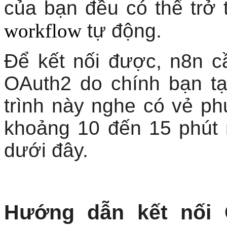
của bạn đều có thể trở
workflow
tự động.
Để kết nối được, n8n c
OAuth2 do chính bạn tạ
trình này nghe có vẻ ph
khoảng 10 đến 15 phút
dưới đây.
Hướng dẫn kết nối 