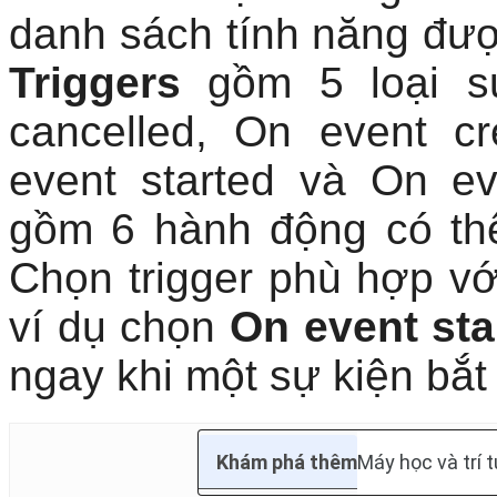
danh sách tính năng đư
Triggers
gồm 5 loại sự
cancelled, On event c
event started và On 
gồm 6 hành động có thể 
Chọn trigger phù hợp vớ
ví dụ chọn
On event sta
ngay khi một sự kiện bắt
Khám phá thêm
Máy học và trí 