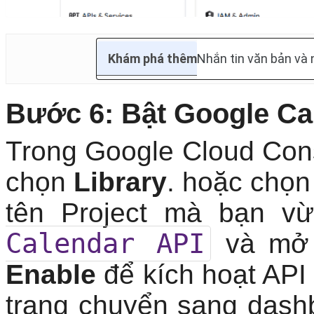
Khám phá thêm
Nhắn tin văn bản và 
Bước 6: Bật Google Ca
Trong Google Cloud Con
chọn
Library
. hoặc chọn
tên Project mà bạn v
Calendar API
và mở t
Enable
để kích hoạt API 
trang chuyển sang dashb