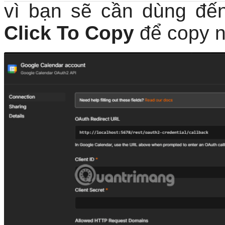
vì bạn sẽ cần dùng đế
Click To Copy
để copy 