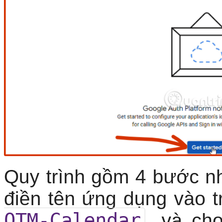
Quy trình gồm 4 bước 
điền tên ứng dụng vào 
QTM-Calendar
, và chọ