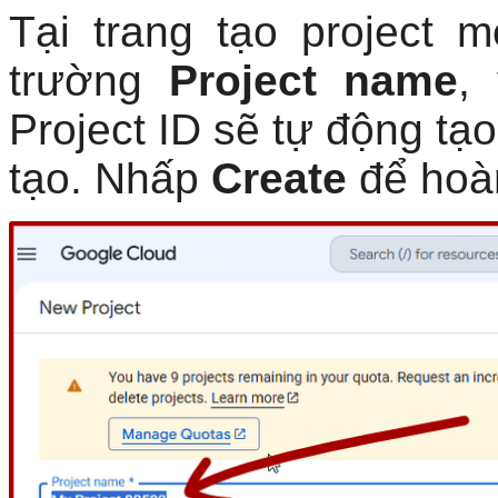
Tại trang tạo project m
trường
Project name
,
Project ID sẽ tự động tạo
tạo. Nhấp
Create
để hoàn