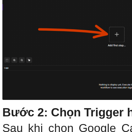
Bước 2: Chọn Trigger 
Sau khi chọn Google Ca