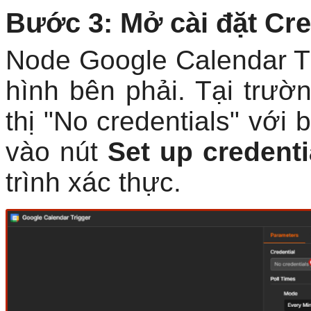
Bước 3: Mở cài đặt Cre
Node Google Calendar Tr
hình bên phải. Tại trườ
thị "No credentials" với
vào nút
Set up credenti
trình xác thực.