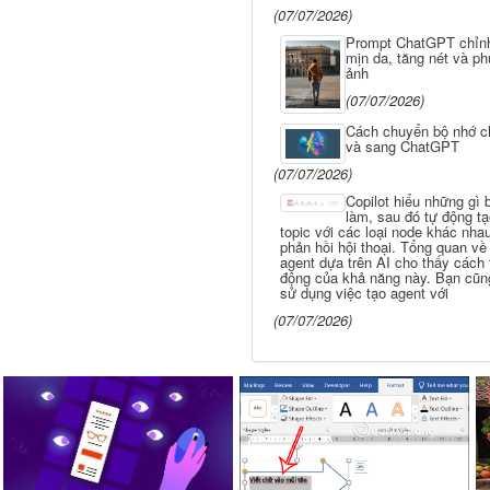
(07/07/2026)
Prompt ChatGPT chỉn
mịn da, tăng nét và ph
ảnh
(07/07/2026)
Cách chuyển bộ nhớ ch
và sang ChatGPT
(07/07/2026)
Copilot hiểu những gì
làm, sau đó tự động t
topic với các loại node khác nha
phản hồi hội thoại. Tổng quan về
agent dựa trên AI cho thấy cách 
động của khả năng này. Bạn cũn
sử dụng việc tạo agent với
(07/07/2026)