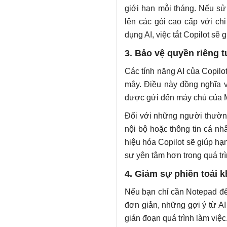
giới hạn mỗi tháng. Nếu sử
lên các gói cao cấp với ch
dụng AI, việc tắt Copilot sẽ 
3. Bảo vệ quyền riêng t
Các tính năng AI của Copilo
mây. Điều này đồng nghĩa v
được gửi đến máy chủ của Mi
Đối với những người thường 
nội bộ hoặc thông tin cá nh
hiệu hóa Copilot sẽ giúp hạ
sự yên tâm hơn trong quá tr
4. Giảm sự phiền toái k
Nếu bạn chỉ cần Notepad để
đơn giản, những gợi ý từ AI
gián đoạn quá trình làm việc