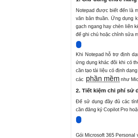
Notepad được biết đến là mộ
văn bản thuần. Ứng dụng kh
gạch ngang hay chèn liên k
để ghi chú hoặc chỉnh sửa 
Khi Notepad hỗ trợ định d
ứng dụng khác đôi khi có 
cần tạo tài liệu có định dạn
phần mềm
các
như Mic
2. Tiết kiệm chi phí sử 
Để sử dụng đầy đủ các tín
cần đăng ký Copilot Pro hoặc
Gói Microsoft 365 Personal 