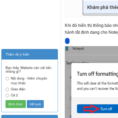
Khám phá th
Khi đó hiển thị thông báo n
hành tắt định dạng cho Note
Thăm dò ý kiến
Bạn thấy Website cần cải tiến
những gì?
Nội dung - thêm chuyên
mục khác
Giao diện
Cả 2