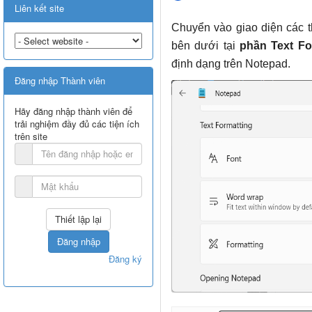
Liên kết site
Chuyển vào giao diện các t
bên dưới tại
phần Text Fo
định dạng trên Notepad.
Đăng nhập Thành viên
Hãy đăng nhập thành viên để
trải nghiệm đầy đủ các tiện ích
trên site
Đăng nhập
Đăng ký