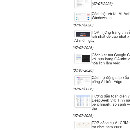
(07/07/2026)
Cách bật và tắt AI Act
Windows 11
(07/07/2026)
TOP những trang tin v
ích nhất để cập nhật 
AI mỗi ngày
(07/07/2026)
Cách kết nối Google C
với n8n bằng OAuth2 đ
hóa lịch làm việc
(07/07/2026)
Cách tự động sắp xếp 
bằng AI trên Edge
(07/07/2026)
Hướng dẫn toàn diện v
DeepSeek V4: Tính nă
benchmark, so sánh vớ
thủ
(07/07/2026)
TOP công cụ AI CRM 
tốt nhất năm 2026