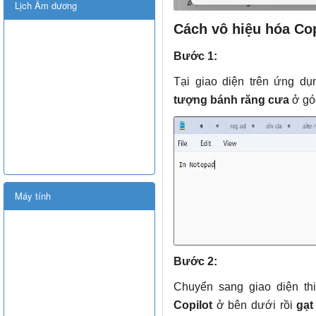
Lịch Âm dương
Cách vô hiệu hóa Co
Bước 1:
Tại giao diện trên ứng d
tượng bánh răng cưa
ở gó
Máy tính
Bước 2:
Chuyển sang giao diện th
Copilot
ở bên dưới rồi
gạt