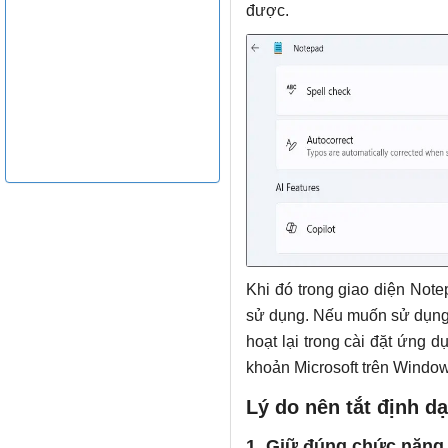
được.
Khi đó trong giao diện Not
sử dụng. Nếu muốn sử dụng l
hoạt lại trong cài đặt ứng 
khoản Microsoft trên Window
Lý do nên tắt định d
1. Giữ đúng chức năng