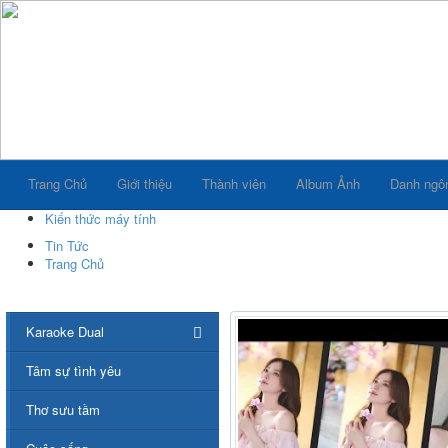
Trang Chủ
Giới thiệu
Thành viên
Album Ảnh
Danh ngô
Kiến thức máy tính
Tin Tức
Trang Chủ
Karaoke Dual
Tâm sự tình yêu
Thơ sưu tầm