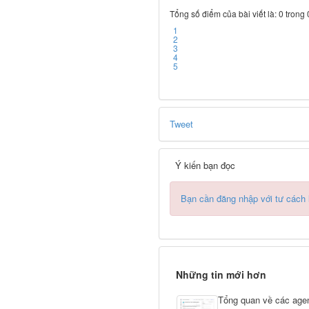
Tổng số điểm của bài viết là: 0 trong
1
2
3
4
5
Tweet
Ý kiến bạn đọc
Bạn cần đăng nhập với tư cách
Những tin mới hơn
Tổng quan về các age