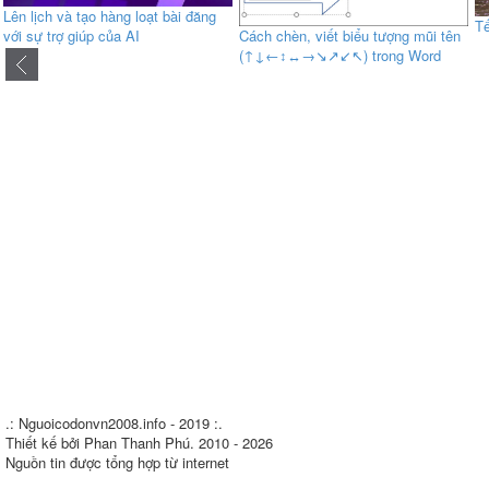
Lên lịch và tạo hàng loạt bài đăng
Tế
với sự trợ giúp của AI
Cách chèn, viết biểu tượng mũi tên
(↑↓←↕↔→↘↗↙↖) trong Word
.: Nguoicodonvn2008.info - 2019 :.
Thiết kế bởi Phan Thanh Phú. 2010 - 2026
Nguồn tin được tổng hợp từ internet