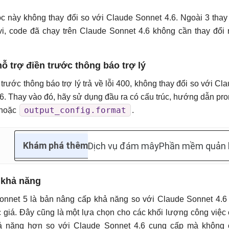
 này không thay đổi so với Claude Sonnet 4.6. Ngoài 3 thay
vi, code đã chạy trên Claude Sonnet 4.6 không cần thay đổi
ỗ trợ điền trước thông báo trợ lý
 trước thông báo trợ lý trả về lỗi 400, không thay đổi so với Cl
6. Thay vào đó, hãy sử dụng đầu ra có cấu trúc, hướng dẫn pr
output_config.format
 hoặc
.
Khám phá thêm
Dịch vụ đám mây
Phần mềm quản 
n khả năng
onnet 5 là bản nâng cấp khả năng so với Claude Sonnet 4.6
giá. Đây cũng là một lựa chọn cho các khối lượng công việc
ả năng hơn so với Claude Sonnet 4.6 cung cấp mà không 