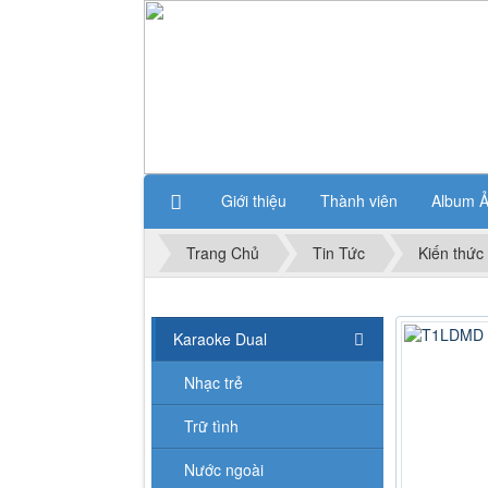
Giới thiệu
Thành viên
Album 
Trang Chủ
Tin Tức
Kiến thức
Karaoke Dual
Nhạc trẻ
Trữ tình
Nước ngoài