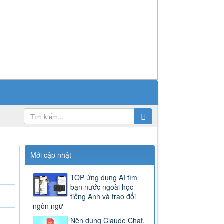
Mới cập nhật
)
TOP ứng dụng AI tìm
bạn nước ngoài học
tiếng Anh và trao đổi
ngôn ngữ
Nên dùng Claude Chat,