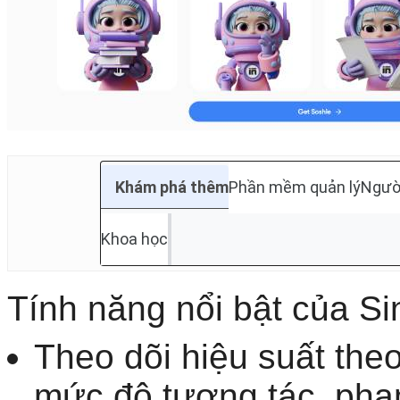
Khám phá thêm
Phần mềm quản lý
Ngườ
Khoa học
Tính năng nổi bật của Sin
Theo dõi hiệu suất theo
mức độ tương tác, phạm