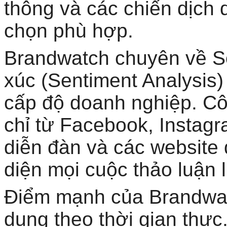
thông và các chiến dịch 
chọn phù hợp.
Brandwatch chuyên về So
xúc (Sentiment Analysis
cấp độ doanh nghiệp. Cô
chỉ từ Facebook, Instag
diễn đàn và các website 
diện mọi cuộc thảo luận 
Điểm mạnh của Brandwatc
dung theo thời gian thực