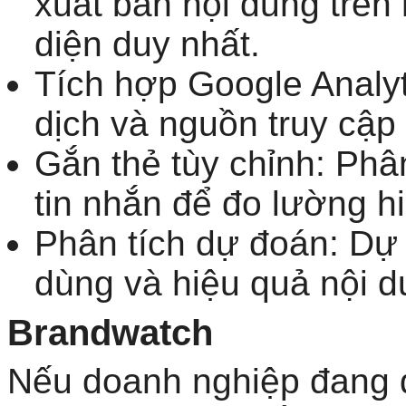
xuất bản nội dung trên 
diện duy nhất.
Tích hợp Google Analyt
dịch và nguồn truy cập 
Gắn thẻ tùy chỉnh: Phân
tin nhắn để đo lường h
Phân tích dự đoán: Dự
dùng và hiệu quả nội du
Brandwatch
Nếu doanh nghiệp đang q