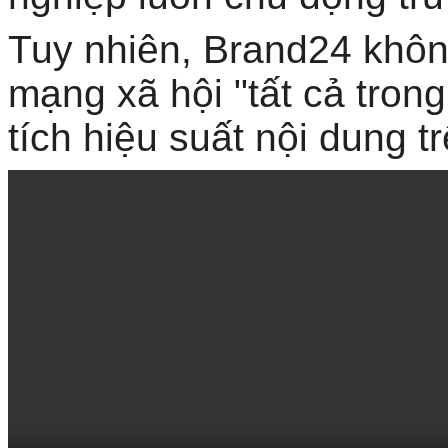
Tuy nhiên, Brand24 không
mạng xã hội "tất cả tron
tích hiệu suất nội dung t