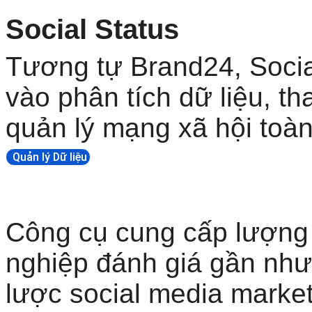
Social Status
Tương tự Brand24, Social
vào phân tích dữ liệu, th
quản lý mạng xã hội toàn
Quản lý Dữ liệu
Công cụ cung cấp lượng 
nghiệp đánh giá gần như
lược social media market