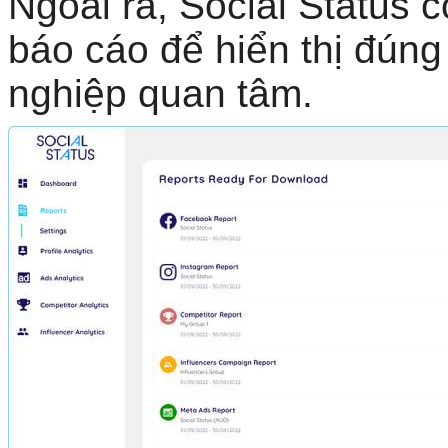
Ngoài ra, Social Status 
báo cáo để hiển thị đún
nghiệp quan tâm.