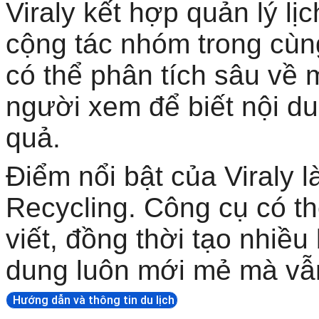
Viraly kết hợp quản lý lị
cộng tác nhóm trong cùn
có thể phân tích sâu về 
người xem để biết nội d
quả.
Điểm nổi bật của Viraly l
Recycling. Công cụ có th
viết, đồng thời tạo nhiều
dung luôn mới mẻ mà vẫn
Hướng dẫn và thông tin du lịch