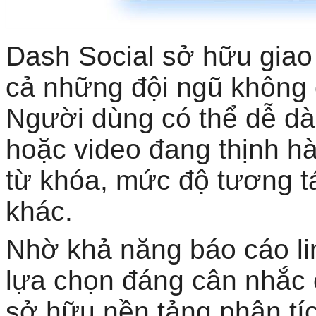
Dash Social sở hữu giao
cả những đội ngũ không c
Người dùng có thể dễ dà
hoặc video đang thịnh h
từ khóa, mức độ tương t
khác.
Nhờ khả năng báo cáo lin
lựa chọn đáng cân nhắc
sở hữu nền tảng phân tíc