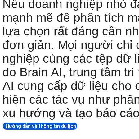
Nếu doanh nghiệp nhỏ đa
mạnh mẽ để phân tích mạn
lựa chọn rất đáng cân nh
đơn giản. Mọi người chỉ c
nghiệp cùng các tệp dữ li
do Brain AI, trung tâm tri
AI cung cấp dữ liệu cho 
hiện các tác vụ như phân
xu hướng và tạo báo cáo
Hướng dẫn và thông tin du lịch