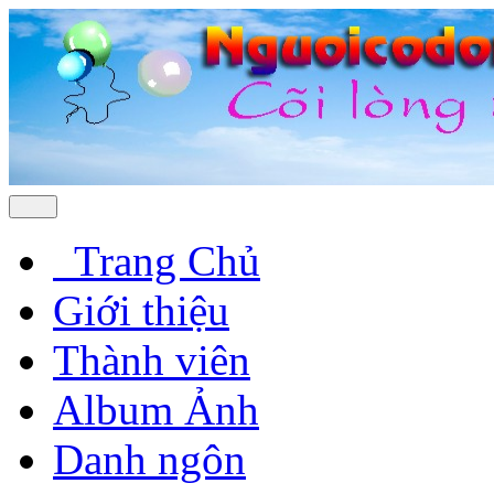
Trang Chủ
Giới thiệu
Thành viên
Album Ảnh
Danh ngôn