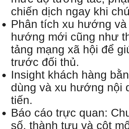
chiến dịch ngay khi chú
Phân tích xu hướng và 
hướng mới cũng như th
tảng mạng xã hội để g
trước đối thủ.
Insight khách hàng bằn
dùng và xu hướng nội 
tiến.
Báo cáo trực quan: Chu
số, thành tựu và cột mố