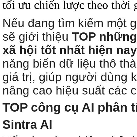
tối ưu chiến lược theo thời 
Nếu đang tìm kiếm một gi
sẽ giới thiệu
TOP những 
xã hội tốt nhất hiện nay
năng biến dữ liệu thô th
giá trị, giúp người dùng 
nâng cao hiệu suất các c
TOP công cụ AI phân t
Sintra AI