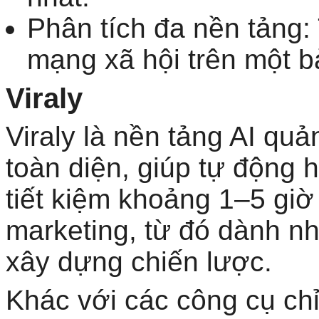
Phân tích đa nền tảng:
mạng xã hội trên một b
Viraly
Viraly là nền tảng AI quả
toàn diện, giúp tự động h
tiết kiệm khoảng 1–5 giờ
marketing, từ đó dành nh
xây dựng chiến lược.
Khác với các công cụ chỉ 