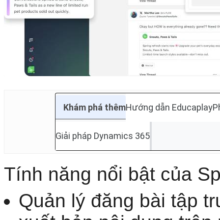
Khám phá thêm
Hướng dẫn Educaplay
P
Giải pháp Dynamics 365
Tính năng nổi bật của Sp
Quản lý đăng bài tập tr