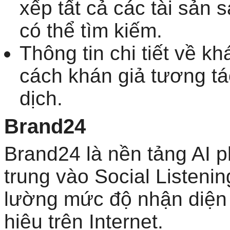
xếp tất cả các tài sản 
có thể tìm kiếm.
Thông tin chi tiết về k
cách khán giả tương tác
dịch.
Brand24
Brand24 là nền tảng AI p
trung vào Social Listeni
lường mức độ nhận diện 
hiệu trên Internet.