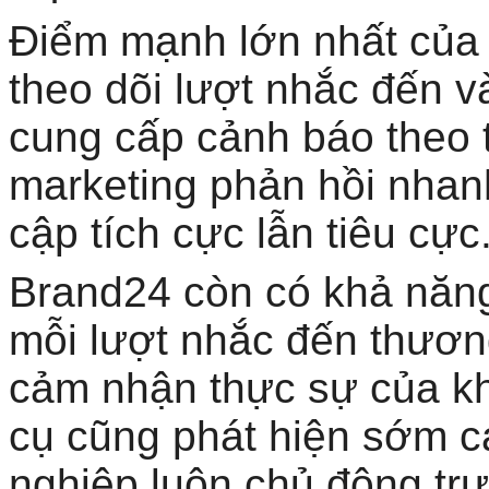
Điểm mạnh lớn nhất của
theo dõi lượt nhắc đến v
cung cấp cảnh báo theo t
marketing phản hồi nhan
cập tích cực lẫn tiêu cực
Brand24 còn có khả năng
mỗi lượt nhắc đến thương
cảm nhận thực sự của kh
cụ cũng phát hiện sớm 
nghiệp luôn chủ động trư