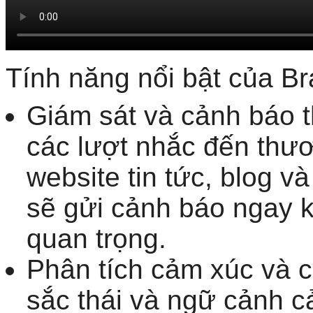
Tính năng nổi bật của B
Giám sát và cảnh báo t
các lượt nhắc đến thươ
website tin tức, blog 
sẽ gửi cảnh báo ngay k
quan trọng.
Phân tích cảm xúc và 
sắc thái và ngữ cảnh c