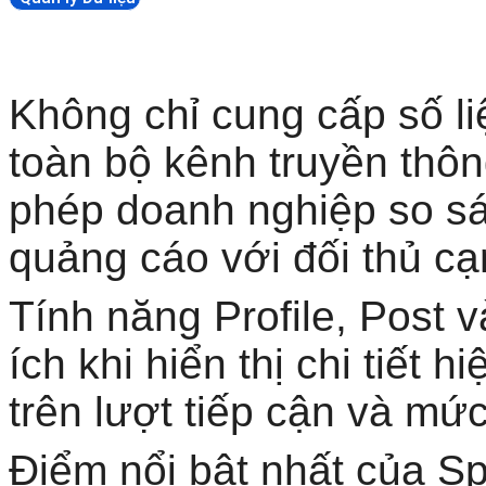
Không chỉ cung cấp số l
toàn bộ kênh truyền thôn
phép doanh nghiệp so sá
quảng cáo với đối thủ cạ
Tính năng Profile, Post 
ích khi hiển thị chi tiết
trên lượt tiếp cận và mứ
Điểm nổi bật nhất của Spr