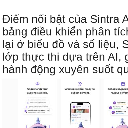
Điểm nổi bật của Sintra A
bảng điều khiển phân tí
lại ở biểu đồ và số liệu,
lớp thực thi dựa trên AI,
hành động xuyên suốt quy