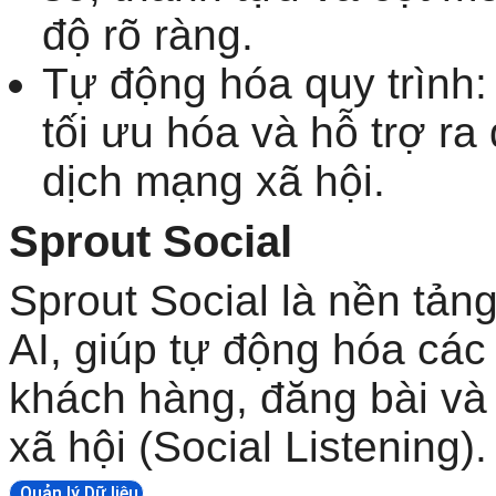
độ rõ ràng.
Tự động hóa quy trình:
tối ưu hóa và hỗ trợ ra
dịch mạng xã hội.
Sprout Social
Sprout Social là nền tản
AI, giúp tự động hóa các
khách hàng, đăng bài và 
xã hội (Social Listening).
Quản lý Dữ liệu