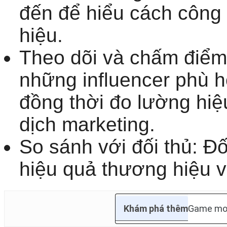
đến để hiểu cách công
hiệu.
Theo dõi và chấm điểm 
những influencer phù h
đồng thời đo lường hiệ
dịch marketing.
So sánh với đối thủ: Đ
hiệu quả thương hiệu v
Khám phá thêm
Game mob