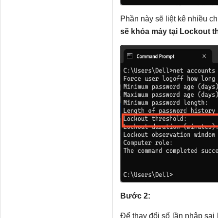
Phần này sẽ liệt kê nhiều chi
sẽ khóa máy tại Lockout t
Bước 2:
Để thay đổi số lần nhập sai