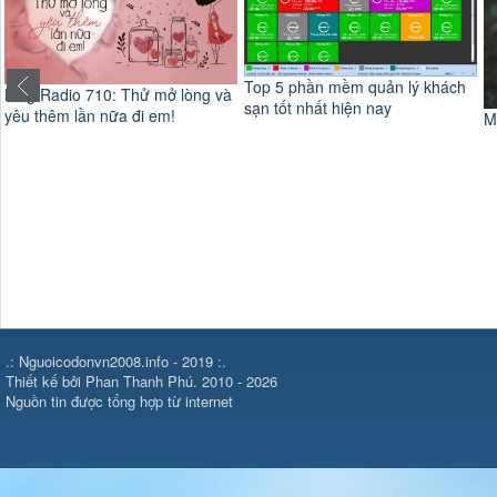
Top 5 phần mềm quản lý khách
Blog Radio 710: Thử mở lòng và
sạn tốt nhất hiện nay
yêu thêm lần nữa đi em!
M
.: Nguoicodonvn2008.info - 2019 :.
Thiết kế bởi Phan Thanh Phú. 2010 - 2026
Nguồn tin được tổng hợp từ internet