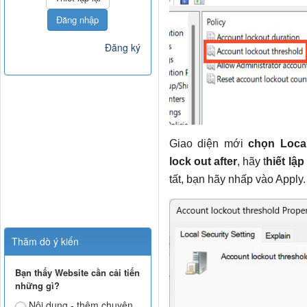
Đăng nhập
Đăng ký
Giao diện mới
chọn Local
lock out after
, hãy t
hiết lậ
tất, bạn hãy nhấp vào Apply.
Thăm dò ý kiến
Bạn thấy Website cần cải tiến
những gì?
Nội dung - thêm chuyên