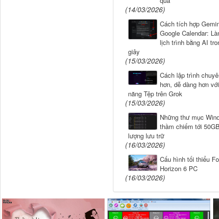
quả
(14/03/2026)
Cách tích hợp Gemin
Google Calendar: L
lịch trình bằng AI tr
giây
(15/03/2026)
Cách lập trình chuyê
hơn, dễ dàng hơn với
năng Tệp trên Grok
(15/03/2026)
Những thư mục Win
thầm chiếm tới 50G
lượng lưu trữ
(16/03/2026)
Cấu hình tối thiểu F
Horizon 6 PC
(16/03/2026)