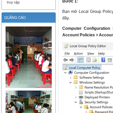
Bước 1:
truy cập
Bạn mở Local Group Policy
QUẢNG CÁO
đây.
Computer Configuration 
Account Policies > Accoun