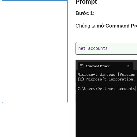
Prompt
Bước 1:
Chúng ta
mở Command Pr
net accounts