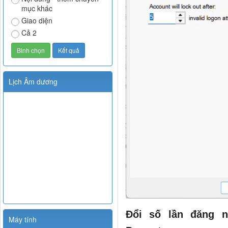
mục khác
Giao diện
Cả 2
Lịch Âm dương
Đổi số lần đăng 
Máy tính