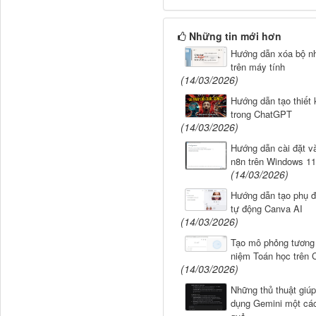
Những tin mới hơn
Hướng dẫn xóa bộ nh
trên máy tính
(14/03/2026)
Hướng dẫn tạo thiết
trong ChatGPT
(14/03/2026)
Hướng dẫn cài đặt v
n8n trên Windows 11
(14/03/2026)
Hướng dẫn tạo phụ đ
tự động Canva AI
(14/03/2026)
Tạo mô phỏng tương 
niệm Toán học trên
(14/03/2026)
Những thủ thuật giú
dụng Gemini một các