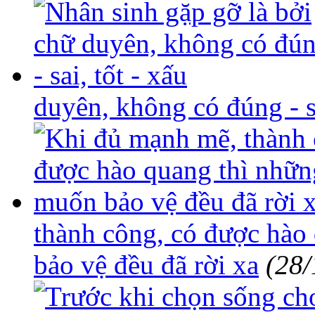
duyên, không có đúng - sa
thành công, có được hào
bảo vệ đều đã rời xa
(28/