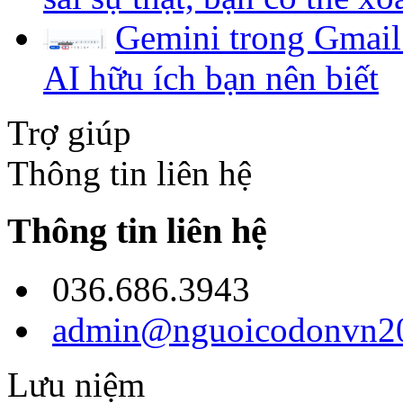
Gemini trong Gmail
AI hữu ích bạn nên biết
Trợ giúp
Thông tin liên hệ
Thông tin liên hệ
036.686.3943
admin@nguoicodonvn20
Lưu niệm