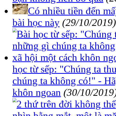
Có nhiều tiền đến mấ
bài học này
(29/10/2019)
học từ sếp: "Chúng ta t
chúng ta không có!" - H
khôn ngoan
(30/10/2019