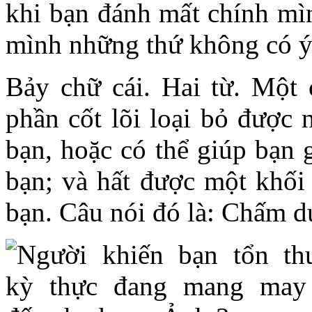
khi bạn đánh mất chính mìn
mình những thứ không có ý
Bảy chữ cái. Hai từ. Một 
phần cốt lõi loại bỏ được 
bạn, hoặc có thể giúp bạn g
bạn; và hất được một khối 
bạn. Câu nói đó là: Chấm d