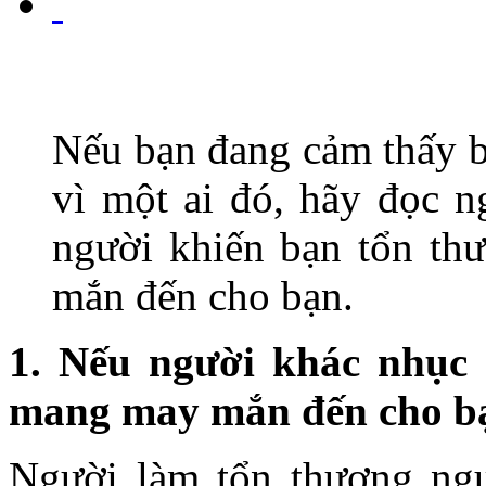
Nếu bạn đang cảm thấy b
vì một ai đó, hãy đọc n
người khiến bạn tổn th
mắn đến cho bạn.
1. Nếu người khác nhục
mang may mắn đến cho b
Người làm tổn thương ngư