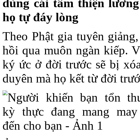
dùng cái tâm thiện lương
họ tự đáy lòng
Theo Phật gia tuyên giảng,
hồi qua muôn ngàn kiếp. V
ký ức ở đời trước sẽ bị xó
duyên mà họ kết từ đời trướ