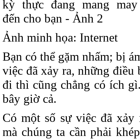
Ảnh minh họa: Internet
Bạn có thể gặm nhấm; bị á
việc đã xảy ra, những điều
đi thì cũng chẳng có ích g
bây giờ cả.
Có một số sự việc đã xảy 
mà chúng ta cần phải khép 