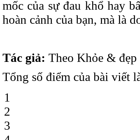
mốc của sự đau khổ hay bấ
hoàn cảnh của bạn, mà là do
Tác giả:
Theo Khỏe & đẹp
Tổng số điểm của bài viết l
1
2
3
4