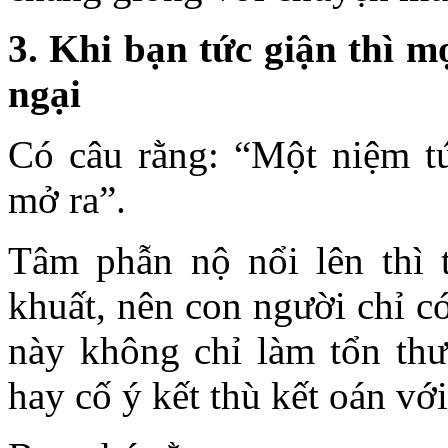
3. Khi bạn tức giận thì m
ngại
Có câu rằng: “Một niệm tứ
mở ra”.
Tâm phẫn nộ nổi lên thì tr
khuất, nên con người chỉ c
này không chỉ làm tổn th
hay cố ý kết thù kết oán v