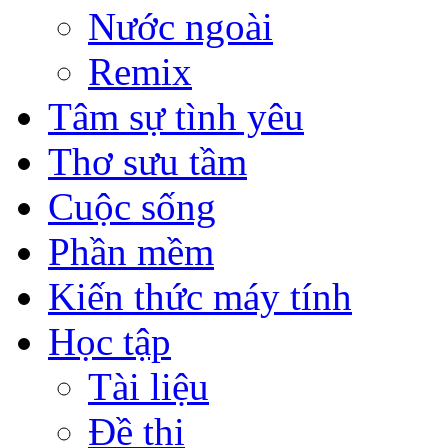
Nước ngoài
Remix
Tâm sự tình yêu
Thơ sưu tầm
Cuộc sống
Phần mềm
Kiến thức máy tính
Học tập
Tài liệu
Đề thi