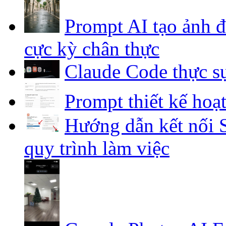
Prompt AI tạo ảnh 
cực kỳ chân thực
Claude Code thực sự
Prompt thiết kế hoạ
Hướng dẫn kết nối S
quy trình làm việc