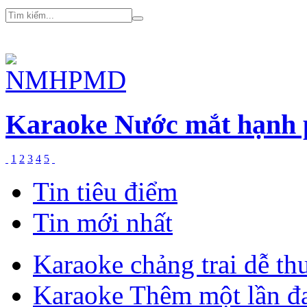
Karaoke Nước mắt hạnh p
1
2
3
4
5
Tin tiêu điểm
Tin mới nhất
Karaoke chảng trai dễ th
Karaoke Thêm một lần đ