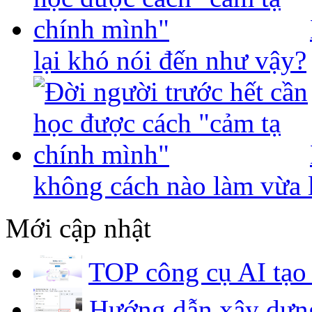
lại khó nói đến như vậy?
không cách nào làm vừa l
Mới cập nhật
TOP công cụ AI tạo 
Hướng dẫn xây dựng