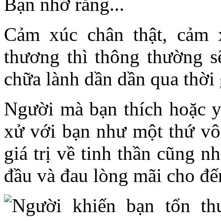
Bạn nhớ rằng...
Cảm xúc chân thật, cảm 
thương thì thông thường 
chữa lành dần dần qua thời
Người mà bạn thích hoặc yê
xử với bạn như một thứ vô 
giá trị về tinh thần cũng n
đầu và đau lòng mãi cho đến