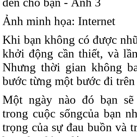
Ảnh minh họa: Internet
Khi bạn không có được nhữn
khởi động cần thiết, và lầ
Nhưng thời gian không ba
bước từng một bước đi trên 
Một ngày nào đó bạn sẽ 
trong cuộc sốngcủa bạn nh
trọng của sự đau buồn và t