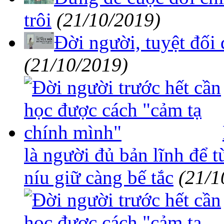
trôi
(21/10/2019)
Đời người, tuyệt đối 
(21/10/2019)
là người đủ bản lĩnh để 
níu giữ càng bế tắc
(21/1