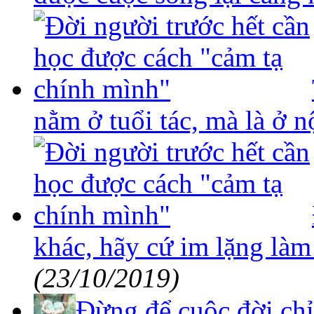
nằm ở tuổi tác, mà là ở n
khác, hãy cứ im lặng làm 
(23/10/2019)
Đừng để cuộc đời ch