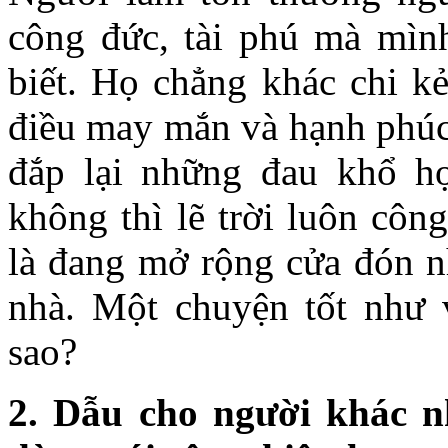
công đức, tài phú mà mìn
biết. Họ chẳng khác chi k
điều may mắn và hạnh phúc
đắp lại những đau khổ h
không thì lẽ trời luôn côn
là đang mở rộng cửa đón n
nhà. Một chuyện tốt như
sao?
2. Dẫu cho người khác 