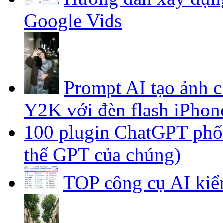
Google Vids
Prompt AI tạo ảnh 
Y2K với đèn flash iPhon
100 plugin ChatGPT phổ b
thế GPT của chúng)
TOP công cụ AI kiể