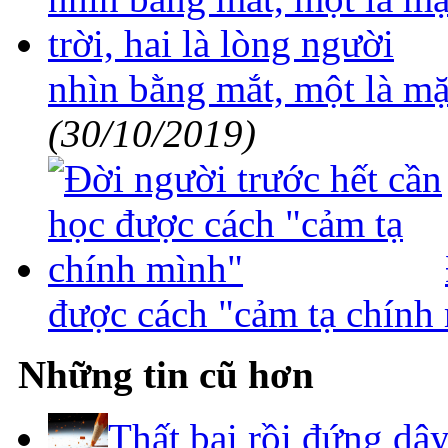
nhìn bằng mắt, một là mặt
(30/10/2019)
được cách "cảm tạ chính
Những tin cũ hơn
Thất bại rồi đứng dậ