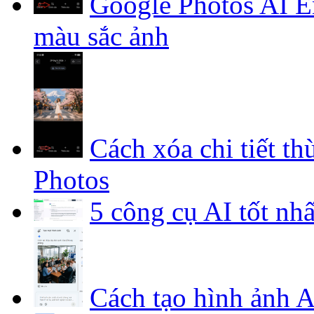
Google Photos AI E
màu sắc ảnh
Cách xóa chi tiết t
Photos
5 công cụ AI tốt nh
Cách tạo hình ảnh 