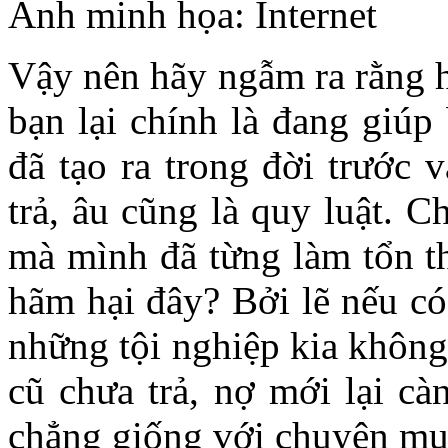
Ảnh minh họa: Internet
Vậy nên hãy ngẫm ra rằng h
bạn lại chính là đang giúp
đã tạo ra trong đời trước 
trả, âu cũng là quy luật. 
mà mình đã từng làm tổn t
hãm hại đây? Bởi lẽ nếu có
những tội nghiệp kia không
cũ chưa trả, nợ mới lại c
chẳng giống với chuyện mu