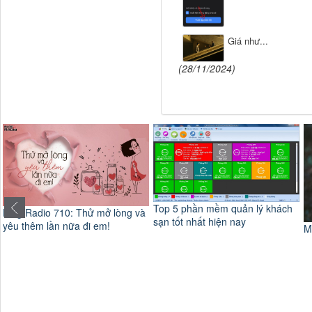
Giá như...
(28/11/2024)
Top 5 phần mềm quản lý khách
Blog Radio 710: Thử mở lòng và
sạn tốt nhất hiện nay
yêu thêm lần nữa đi em!
M