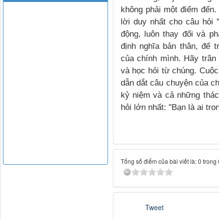
không phải một điểm đến. 
lời duy nhất cho câu hỏi 
động, luôn thay đổi và ph
định nghĩa bản thân, để t
của chính mình. Hãy trân 
và học hỏi từ chúng. Cuộc
dẫn dắt câu chuyện của c
kỷ niệm và cả những thách
hỏi lớn nhất: "Bạn là ai tr
Tổng số điểm của bài viết là: 0 trong
Tweet