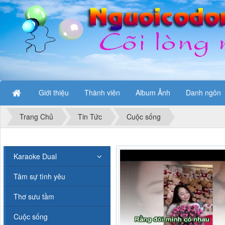
Giới thiệu
Thành viên
Album Ảnh
Danh ngôn
Trang Chủ
Tin Tức
Cuộc sống
Karaoke Dual
Tâm sự tình yêu
Thơ sưu tầm
Cuộc sống