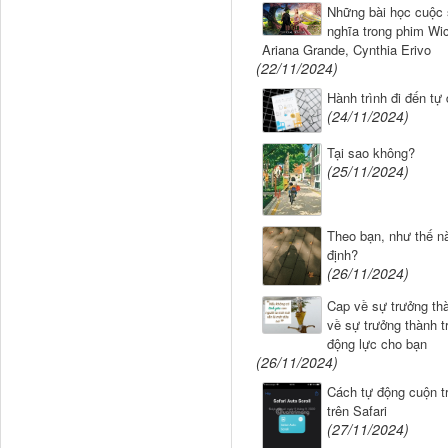
Những bài học cuộc 
nghĩa trong phim Wi
Ariana Grande, Cynthia Erivo
(22/11/2024)
Hành trình đi đến tự
(24/11/2024)
Tại sao không?
(25/11/2024)
Theo bạn, như thế nà
định?
(26/11/2024)
Cap về sự trưởng thà
về sự trưởng thành t
động lực cho bạn
(26/11/2024)
Cách tự động cuộn t
trên Safari
(27/11/2024)