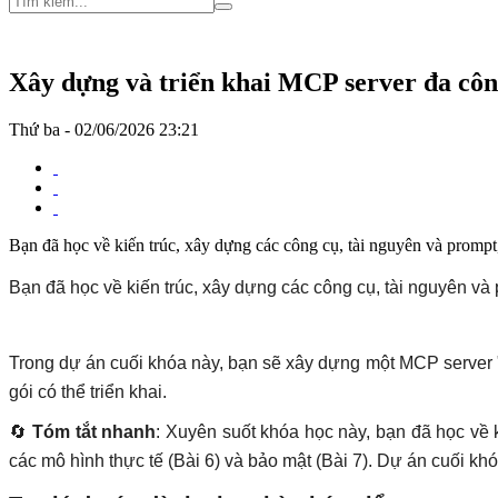
Xây dựng và triển khai MCP server đa côn
Thứ ba - 02/06/2026 23:21
Bạn đã học về kiến ​​trúc, xây dựng các công cụ, tài nguyên và prompt,
Bạn đã học về kiến ​​trúc, xây dựng các công cụ, tài nguyên và 
Trong dự án cuối khóa này, bạn sẽ xây dựng một MCP server "
gói có thể triển khai.
🔄
Tóm tắt nhanh
: Xuyên suốt khóa học này, bạn đã học về ki
các mô hình thực tế (Bài 6) và bảo mật (Bài 7). Dự án cuối khó