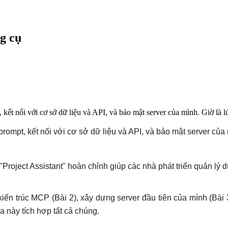
g cụ
 kết nối với cơ sở dữ liệu và API, và bảo mật server của mình. Giờ là lúc
prompt, kết nối với cơ sở dữ liệu và API, và bảo mật server của m
Project Assistant" hoàn chỉnh giúp các nhà phát triển quản l
ến ​​trúc MCP (Bài 2), xây dựng server đầu tiên của mình (Bài 3
a này tích hợp tất cả chúng.