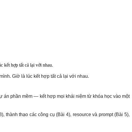
 kết hợp tất cả lại với nhau.
ình. Giờ là lúc kết hợp tất cả lại với nhau.
ý dự án phần mềm — kết hợp mọi khái niệm từ khóa học vào một
), thành thạo các công cụ (Bài 4), resource và prompt (Bài 5),