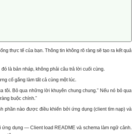
uống thực tế của bạn. Thông tin không rõ ràng sẽ tạo ra kết quả
i đó là bản nháp, không phải câu trả lời cuối cùng.
ừng cố gắng làm tất cả cùng một lúc.
của tôi. Bỏ qua những lời khuyên chung chung." Nếu nó bỏ qua
 ràng buộc chính."
nh phần nào được điều khiển bởi ứng dụng (client tìm nạp) và
 bởi ứng dụng — Client load README và schema làm ngữ cảnh.