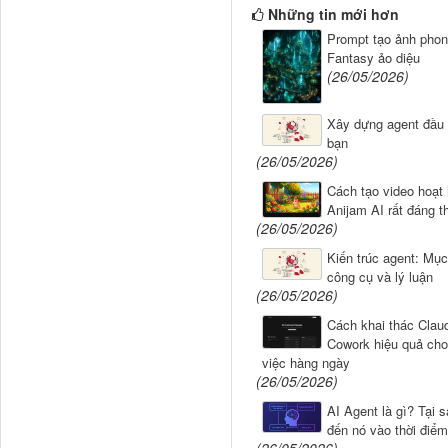
Những tin mới hơn
Prompt tạo ảnh pho
Fantasy ảo diệu
(26/05/2026)
Xây dựng agent đầu 
bạn
(26/05/2026)
Cách tạo video hoạt
Anijam AI rất đáng t
(26/05/2026)
Kiến trúc agent: Mục 
công cụ và lý luận
(26/05/2026)
Cách khai thác Clau
Cowork hiệu quả cho
việc hàng ngày
(26/05/2026)
AI Agent là gì? Tại s
đến nó vào thời điể
(26/05/2026)