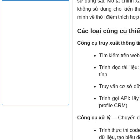
sử dụng sai. Mô tả chính xác
không sử dụng cho kiến ​​t
minh về thời điểm thích hợp
Các loại công cụ thiế
Công cụ truy xuất thông ti
Tìm kiếm trên web: 
Trình đọc tài liệu
tính
Truy vấn cơ sở dữ l
Trình gọi API: lấy
profile CRM)
Công cụ xử lý
— Chuyển đổi
Trình thực thi cod
dữ liệu, tạo biểu đ