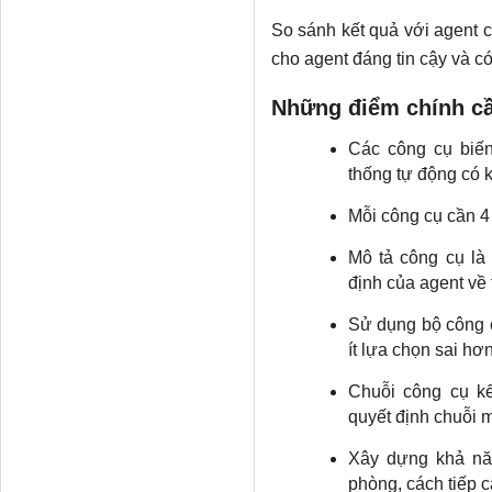
So sánh kết quả với agent c
cho agent đáng tin cậy và c
Những điểm chính cầ
Các công cụ biến
thống tự động có 
Mỗi công cụ cần 4 t
Mô tả công cụ là
định của agent về
Sử dụng bộ công cụ
ít lựa chọn sai hơ
Chuỗi công cụ kế
quyết định chuỗi m
Xây dựng khả năn
phòng, cách tiếp c