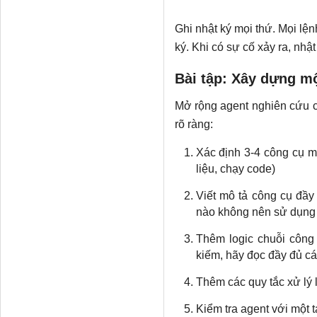
Ghi nhật ký mọi thứ. Mọi lệ
ký. Khi có sự cố xảy ra, nhật 
Bài tập: Xây dựng m
Mở rộng agent nghiên cứu c
rõ ràng:
Xác định 3-4 công cụ mà
liệu, chạy code)
Viết mô tả công cụ đầy
nào không nên sử dụng
Thêm logic chuỗi công 
kiếm, hãy đọc đầy đủ cá
Thêm các quy tắc xử lý 
Kiểm tra agent với một t