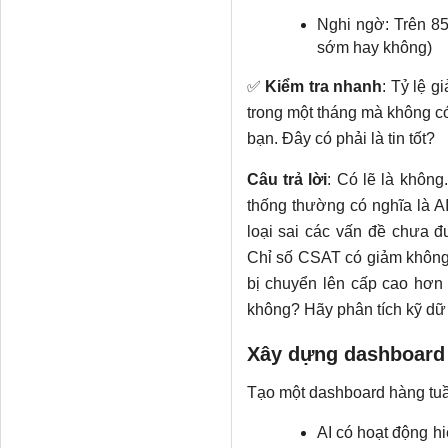
Nghi ngờ: Trên 8
sớm hay không)
✅
Kiểm tra nhanh
: Tỷ lệ g
trong một tháng mà không có 
bạn. Đây có phải là tin tốt?
Câu trả lời
: Có lẽ là không
thống thường có nghĩa là 
loại sai các vấn đề chưa đư
Chỉ số CSAT có giảm không?
bị chuyển lên cấp cao hơn 
không? Hãy phân tích kỹ dữ 
Xây dựng dashboard
Tạo một dashboard hàng tuần
AI có hoạt động h