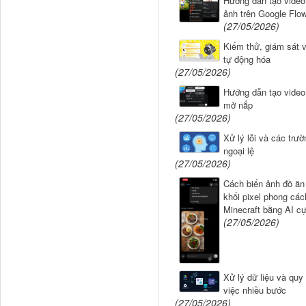
Hướng dẫn tạo video 
ảnh trên Google Flo
(27/05/2026)
Kiểm thử, giám sát v
tự động hóa
(27/05/2026)
Hướng dẫn tạo video
mở nắp
(27/05/2026)
Xử lý lỗi và các trư
ngoại lệ
(27/05/2026)
Cách biến ảnh đồ ăn
khối pixel phong các
Minecraft bằng AI cự
(27/05/2026)
Xử lý dữ liệu và quy 
việc nhiều bước
(27/05/2026)