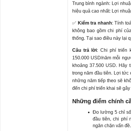
Trung bình ngành: Lợi nhuậ
hiệu quả cao nhất: Lợi nhuậ
✅
Kiểm tra nhanh
: Tính t
không bao gồm chi phí củ
thống. Tại sao điều này lại 
Câu trả lời
: Chi phí triển
150.000 USD/năm mỗi người 
khoảng 37.500 USD. Hãy tí
trong năm đầu tiên. Lợi tức
những năm tiếp theo sẽ khô
đến chi phí triển khai sẽ gây
Những điểm chính cầ
Đo lường 5 chỉ số:
đầu tiên, chi phí 
ngăn chặn vấn đề.