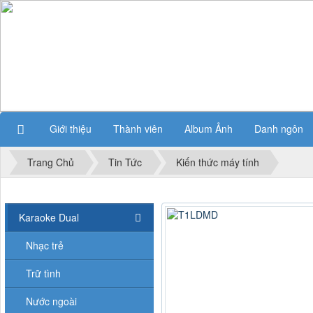
Giới thiệu
Thành viên
Album Ảnh
Danh ngôn
Trang Chủ
Tin Tức
Kiến thức máy tính
Karaoke Dual
Nhạc trẻ
Trữ tình
Nước ngoài