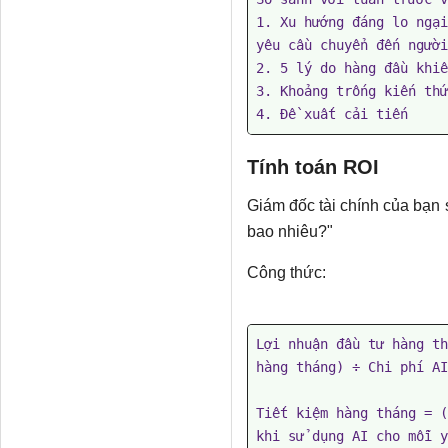
1. Xu hướng đáng lo ngại
yêu cầu chuyển đến người
2. 5 lý do hàng đầu khiế
3. Khoảng trống kiến ​​th
4. Đề xuất cải tiến
Tính toán ROI
Giám đốc tài chính của bạn 
bao nhiêu?"
Công thức:
Lợi nhuận đầu tư hàng th
hàng tháng) ÷ Chi phí AI
Tiết kiệm hàng tháng = (
khi sử dụng AI cho mỗi y