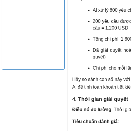
AI xử lý 800 yêu 
200 yêu cầu được
cầu = 1.200 USD
Tổng chi phí: 1.6
Đã giải quyết ho
quyết)
Chi phí cho mỗi l
Hãy so sánh con số này với 
AI để tính toán khoản tiết ki
4. Thời gian giải quyết
Điều nó đo lường
: Thời gi
Tiêu chuẩn đánh giá
: