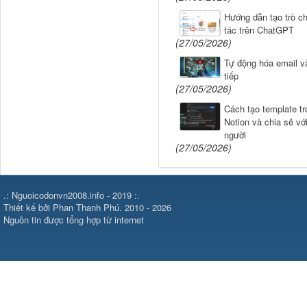
Hướng dẫn tạo trò ch
tác trên ChatGPT
(27/05/2026)
Tự động hóa email v
tiếp
(27/05/2026)
Cách tạo template tr
Notion và chia sẻ vớ
người
(27/05/2026)
.: Nguoicodonvn2008.info - 2019 :.
Thiết kế bởi Phan Thanh Phú. 2010 - 2026
Nguồn tin được tổng hợp từ internet