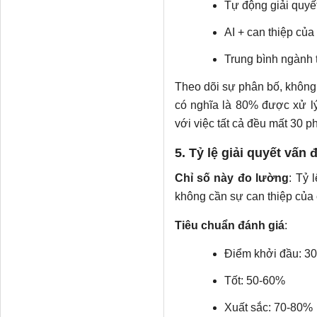
Tự động giải quyế
AI + can thiệp của
Trung bình ngành t
Theo dõi sự phân bố, không 
có nghĩa là 80% được xử lý
với việc tất cả đều mất 30 ph
5. Tỷ lệ giải quyết vấn 
Chỉ số này đo lường
: Tỷ 
không cần sự can thiệp của
Tiêu chuẩn đánh giá
:
Điểm khởi đầu: 3
Tốt: 50-60%
Xuất sắc: 70-80%