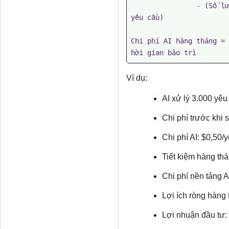
                - (Số lượng yêu cầu AI xử lý × Chi phí AI cho mỗi 
yêu cầu)

Chi phí AI hàng tháng = 
hời gian bảo trì
Ví dụ:
AI xử lý 3.000 yêu
Chi phí trước khi 
Chi phí AI: $0,50/
Tiết kiệm hàng th
Chi phí nền tảng A
Lợi ích ròng hàng
Lợi nhuận đầu tư: