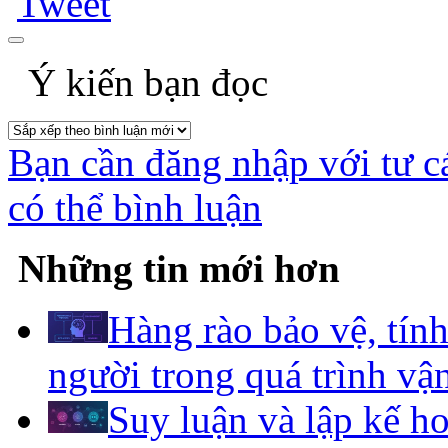
Tweet
Ý kiến bạn đọc
Bạn cần đăng nhập với tư c
có thể bình luận
Những tin mới hơn
Hàng rào bảo vệ, tính
người trong quá trình vậ
Suy luận và lập kế h