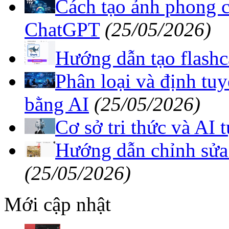
Cách tạo ảnh phong c
ChatGPT
(25/05/2026)
Hướng dẫn tạo flashc
Phân loại và định tu
bằng AI
(25/05/2026)
Cơ sở tri thức và AI 
Hướng dẫn chỉnh sửa 
(25/05/2026)
Mới cập nhật