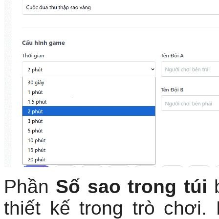
Phần
Số sao trong túi
b
thiết kế trong trò chơi.