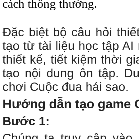
cách thông thường.
Đặc biệt bộ câu hỏi thiế
tạo từ tài liệu học tập A
thiết kế, tiết kiệm thời 
tạo nội dung ôn tập. D
chơi Cuộc đua hái sao.
Hướng dẫn tạo game C
Bước 1:
Chúng ta truy cập vào 