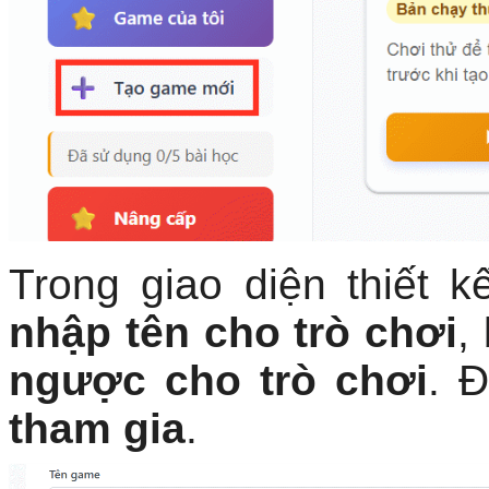
Trong giao diện thiết k
nhập tên cho trò chơi
,
ngược cho trò chơi
. 
tham gia
.