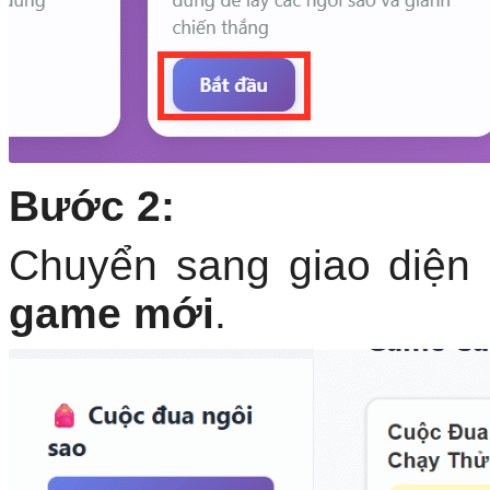
Bước 2:
Chuyển sang giao diện
game mới
.