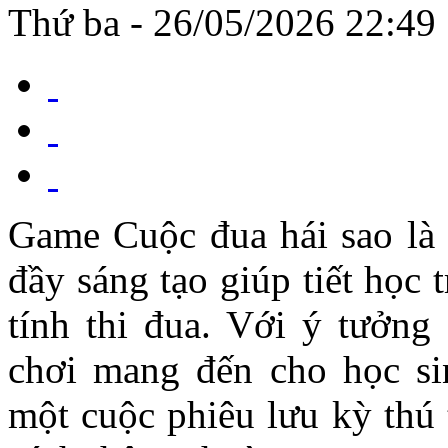
Thứ ba - 26/05/2026 22:49
Game Cuộc đua hái sao là 
đầy sáng tạo giúp tiết học 
tính thi đua. Với ý tưởng 
chơi mang đến cho học si
một cuộc phiêu lưu kỳ thú 