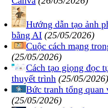
Canva
(26/05/2026)
Hướng dẫn tạo ảnh ph
bằng AI
(25/05/2026)
Cuộc cách mạng tron
(25/05/2026)
Cách tạo giọng đọc t
thuyết trình
(25/05/2026
Bức tranh tổng quan 
(25/05/2026)