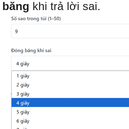
băng
khi trả lời sai.