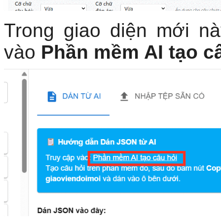
Trong giao diện mới n
vào
Phần mềm AI tạo c