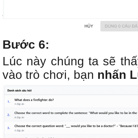
Bước 6:
Lúc này chúng ta sẽ th
vào trò chơi, bạn
nhấn L