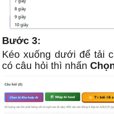
Bước 3:
Kéo xuống dưới để tải c
có câu hỏi thì nhấn
Chọn