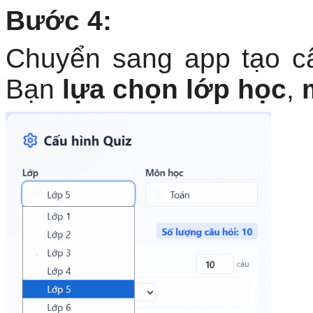
Bước 4:
Chuyển sang app tạo câ
Bạn
lựa chọn lớp học
,