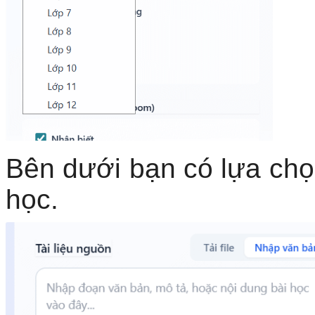
Bên dưới bạn có lựa chọn
học.