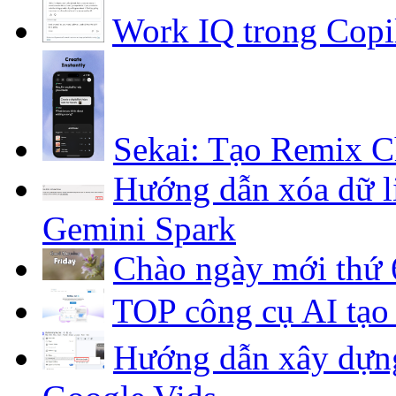
Work IQ trong Copi
Sekai: Tạo Remix C
Hướng dẫn xóa dữ li
Gemini Spark
Chào ngày mới thứ 6
TOP công cụ AI tạo 
Hướng dẫn xây dựng