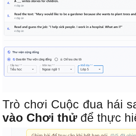
Trò chơi Cuộc đua hái s
vào Chơi thử
để thực hi