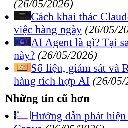
(26/05/2026)
Cách khai thác Clau
việc hàng ngày
(26/05/2
AI Agent là gì? Tại s
này?
(26/05/2026)
Số liệu, giám sát và 
hàng tích hợp AI
(26/05/
Những tin cũ hơn
Hướng dẫn phát hiện 