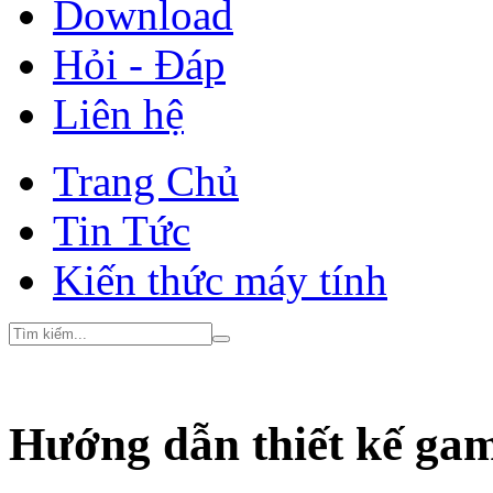
Download
Hỏi - Đáp
Liên hệ
Trang Chủ
Tin Tức
Kiến thức máy tính
Hướng dẫn thiết kế gam