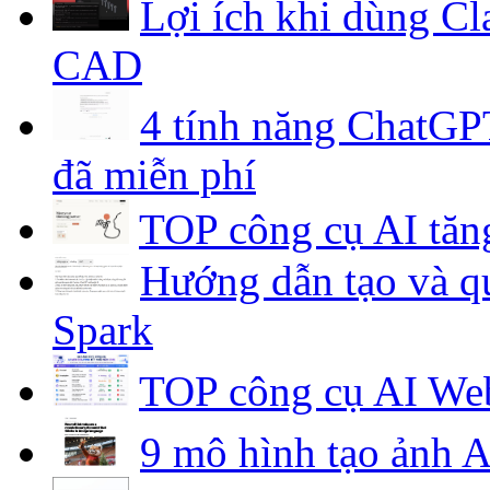
Lợi ích khi dùng C
CAD
4 tính năng ChatGPT
đã miễn phí
TOP công cụ AI tăng
Hướng dẫn tạo và qu
Spark
TOP công cụ AI Web
9 mô hình tạo ảnh A