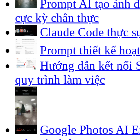
Prompt AI tạo ảnh 
cực kỳ chân thực
Claude Code thực sự
Prompt thiết kế hoạ
Hướng dẫn kết nối S
quy trình làm việc
Google Photos AI E