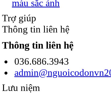
màu sắc ảnh
Trợ giúp
Thông tin liên hệ
Thông tin liên hệ
036.686.3943
admin@nguoicodonvn20
Lưu niệm