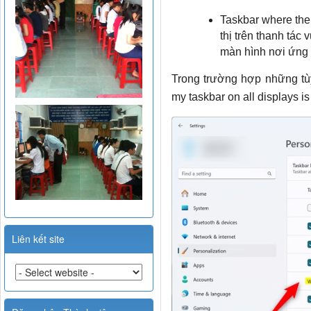
Taskbar where the
thị trên thanh tác
màn hình nơi ứng
Trong trường hợp những tùy
my taskbar on all displays is
Liên kết site