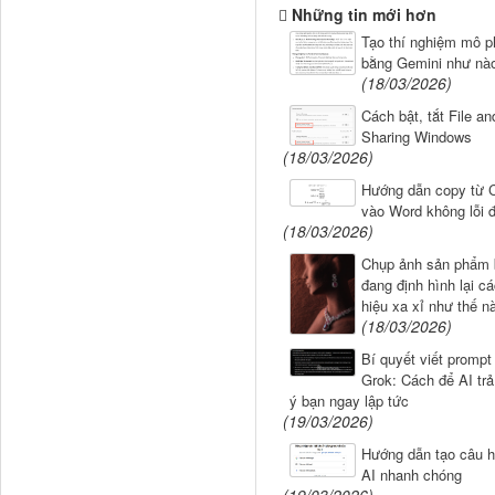
Những tin mới hơn
Tạo thí nghiệm mô 
bằng Gemini như nà
(18/03/2026)
Cách bật, tắt File an
Sharing Windows
(18/03/2026)
Hướng dẫn copy từ
vào Word không lỗi 
(18/03/2026)
Chụp ảnh sản phẩm 
đang định hình lại c
hiệu xa xỉ như thế n
(18/03/2026)
Bí quyết viết prompt
Grok: Cách để AI trả
ý bạn ngay lập tức
(19/03/2026)
Hướng dẫn tạo câu hỏ
AI nhanh chóng
(19/03/2026)