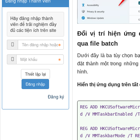
Đăng nhập Thành viên
Hãy đăng nhập thành
viên để trải nghiệm đầy
đủ các tiện ích trên site
Đổi vị trí hiện ứng
qua file batch
Dưới đây là ba tùy chọn bạ
đặt thành một trong những 
hình.
Đăng nhập
Hiển thị ứng dụng trên tất 
Đăng ký
REG ADD HKCUSoftwareMicr
d /V MMTaskbarEnabled /T
REG ADD HKCUSoftwareMicr
d /V MMTaskbarMode /T RE