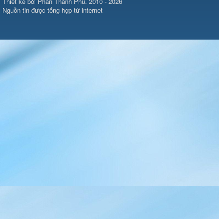
Thiết kế bởi Phan Thanh Phú. 2010 - 2026
Nguồn tin được tổng hợp từ internet