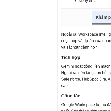
Xử lý email.
Khám p
Ngoài ra, Workspace Intellig
cuộc họp và dự án của doanh
và sát ngữ cảnh hơn.
Tích hợp
Gemini hoạt động liền mạch 
Ngoài ra, nền tảng còn hỗ t
Salesforce, HubSpot, Jira, 
cao.
Cộng tác
Google Workspace từ lâu đã