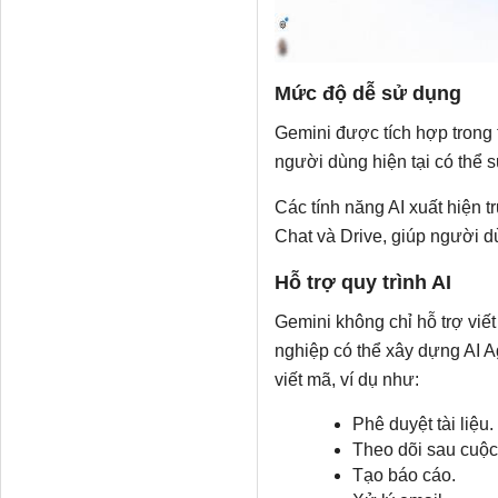
Mức độ dễ sử dụng
Gemini được tích hợp trong
người dùng hiện tại có thể 
Các tính năng AI xuất hiện t
Chat và Drive, giúp người dù
Hỗ trợ quy trình AI
Gemini không chỉ hỗ trợ viế
nghiệp có thể xây dựng AI A
viết mã, ví dụ như:
Phê duyệt tài liệu.
Theo dõi sau cuộc
Tạo báo cáo.