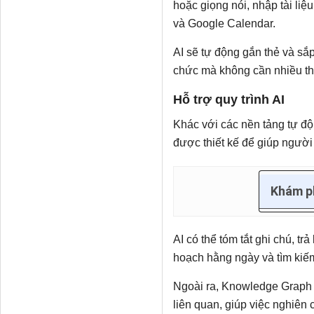
hoặc giọng nói, nhập tài liệ
và Google Calendar.
AI sẽ tự động gắn thẻ và sắ
chức mà không cần nhiều tha
Hỗ trợ quy trình AI
Khác với các nền tảng tự đ
được thiết kế để giúp người 
Khám p
AI có thể tóm tắt ghi chú, trả 
hoạch hằng ngày và tìm kiếm
Ngoài ra, Knowledge Graph t
liên quan, giúp việc nghiên 