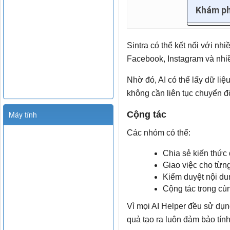
Khám p
Sintra có thể kết nối với nh
Facebook, Instagram và nhi
Nhờ đó, AI có thể lấy dữ liệ
không cần liên tục chuyển đ
Máy tính
Cộng tác
Các nhóm có thể:
Chia sẻ kiến thức
Giao việc cho từng
Kiểm duyệt nội dun
Cộng tác trong cù
Vì mọi AI Helper đều sử dụ
quả tạo ra luôn đảm bảo tín