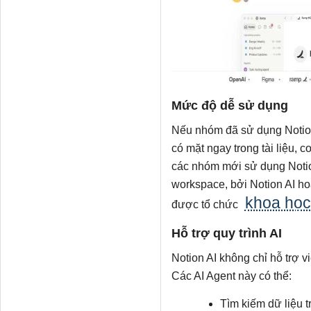
Mức độ dễ sử dụng
Nếu nhóm đã sử dụng Notion t
có mặt ngay trong tài liệu, 
các nhóm mới sử dụng Notion
workspace, bởi Notion AI ho
khoa học
được tổ chức
Hỗ trợ quy trình AI
Notion AI không chỉ hỗ trợ 
Các AI Agent này có thể:
Tìm kiếm dữ liệu 