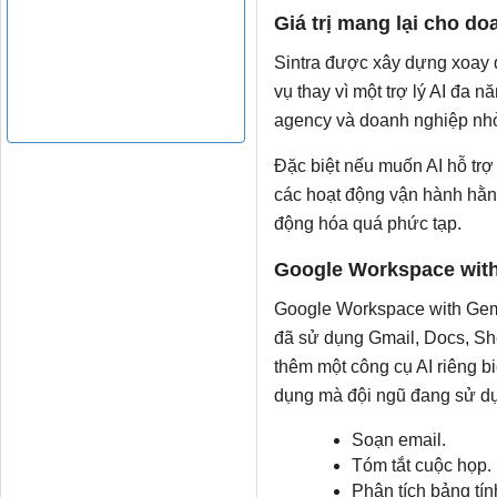
Giá trị mang lại cho d
Sintra được xây dựng xoay 
vụ thay vì một trợ lý AI đa n
agency và doanh nghiệp nh
Đặc biệt nếu muốn AI hỗ tr
các hoạt động vận hành hằng
động hóa quá phức tạp.
Google Workspace wit
Google Workspace with Gemi
đã sử dụng Gmail, Docs, She
thêm một công cụ AI riêng bi
dụng mà đội ngũ đang sử dụn
Soạn email.
Tóm tắt cuộc họp.
Phân tích bảng tín