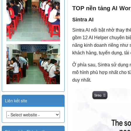
TOP nền tảng AI Wor
Sintra AI
Sintra AI nổi bật nhờ thay t
gồm 12 AI Helper chuyên biệ
năng kinh doanh riêng như 
khách hàng, tuyển dụng, tài
Ở phía sau, Sintra sử dụng 
mô hình phù hợp nhất cho từ
duy nhất.
Liên kết site