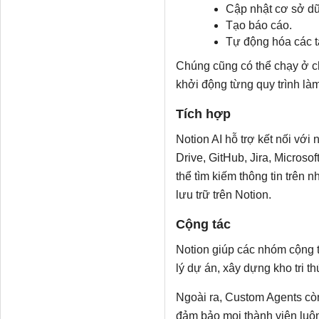
Cập nhật cơ sở dữ
Tạo báo cáo.
Tự động hóa các tá
Chúng cũng có thể chạy ở c
khởi động từng quy trình làm
Tích hợp
Notion AI hỗ trợ kết nối với
Drive, GitHub, Jira, Microso
thể tìm kiếm thông tin trên n
lưu trữ trên Notion.
Cộng tác
Notion giúp các nhóm cộng t
lý dự án, xây dựng kho tri t
Ngoài ra, Custom Agents cò
đảm bảo mọi thành viên luôn