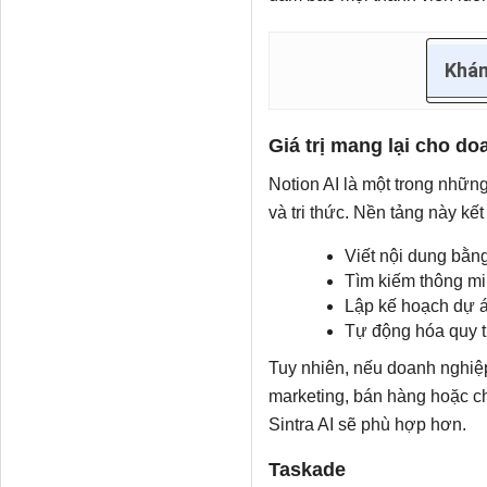
Khám
Giá trị mang lại cho d
Notion AI là một trong những
và tri thức. Nền tảng này kế
Viết nội dung bằng
Tìm kiếm thông mi
Lập kế hoạch dự á
Tự động hóa quy t
Tuy nhiên, nếu doanh nghiệ
marketing, bán hàng hoặc c
Sintra AI sẽ phù hợp hơn.
Taskade