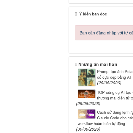
Ý kiến bạn đọc
Bạn cần đăng nhập với tư c
Những tin mới hơn
Prompt tạo ảnh Polar
cổ cực đẹp bằng AI
(29/06/2026)
TOP công cụ AI tạo 
thương mại điện tử t
(29/06/2026)
Cách sử dụng lệnh /g
Claude Code cho cá
workflow hoàn toàn tự động
(30/06/2026)