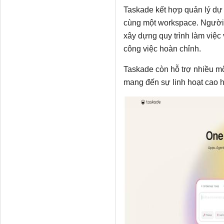
Taskade kết hợp quản lý dự 
cùng một workspace. Người d
xây dựng quy trình làm việc
công việc hoàn chỉnh.
Taskade còn hỗ trợ nhiều m
mang đến sự linh hoạt cao h