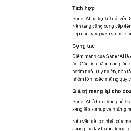
Tích hợp
Saner.AI hỗ trợ kết nối với:
Nền tảng cũng cung cấp tiệ
tiếp các trang web và nội d
Cộng tác
Điểm mạnh của Saner.AI là ch
án. Các tính năng cộng tác 
nhóm nhỏ. Tuy nhiên, nền tả
nhóm lớn hoặc những quy tr
Giá trị mang lại cho d
Saner.AI là lựa chọn phù hợ
sáng lập startup và những n
Nếu vấn đề lớn nhất của mọi
chóng thì đây là một trong n