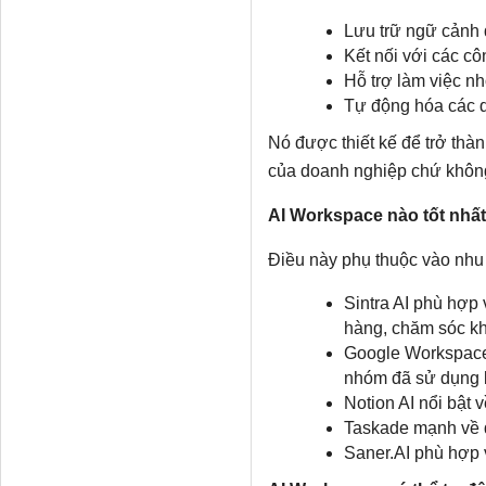
Lưu trữ ngữ cảnh 
Kết nối với các c
Hỗ trợ làm việc n
Tự động hóa các qu
Nó được thiết kế để trở thà
của doanh nghiệp chứ không c
AI Workspace nào tốt nhấ
Điều này phụ thuộc vào nhu
Sintra AI phù hợp
hàng, chăm sóc k
Google Workspace 
nhóm đã sử dụng 
Notion AI nổi bật về
Taskade mạnh về q
Saner.AI phù hợp v