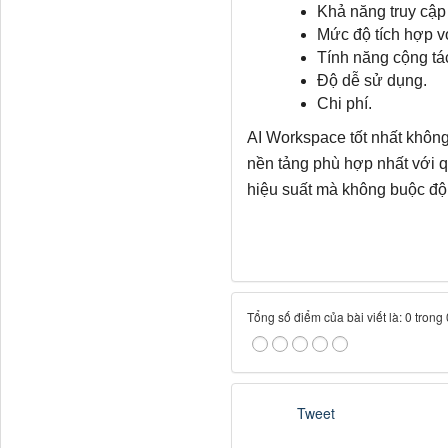
Khả năng truy cập 
Mức độ tích hợp vớ
Tính năng cộng tá
Độ dễ sử dụng.
Chi phí.
AI Workspace tốt nhất không
nền tảng phù hợp nhất với qu
hiệu suất mà không buộc đội 
Tổng số điểm của bài viết là: 0 trong
Tweet