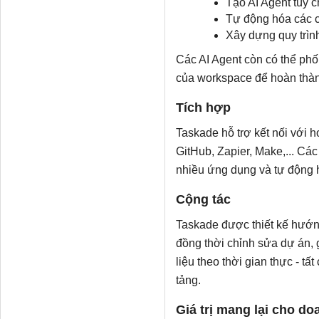
Tạo AI Agent tùy c
Tự động hóa các cô
Xây dựng quy trìn
Các AI Agent còn có thể ph
của workspace để hoàn thàn
Tích hợp
Taskade hỗ trợ kết nối với
GitHub, Zapier, Make,... Các
nhiều ứng dụng và tự động hó
Cộng tác
Taskade được thiết kế hướn
đồng thời chỉnh sửa dự án, g
liệu theo thời gian thực - t
tảng.
Giá trị mang lại cho d