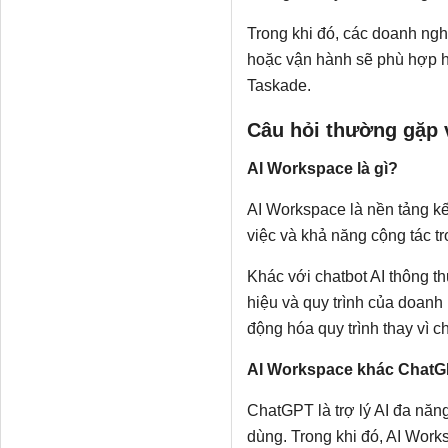
Trong khi đó, các doanh ngh
hoặc vận hành sẽ phù hợp h
Taskade.
Câu hỏi thường gặp 
AI Workspace là gì?
AI Workspace là nền tảng kết
việc và khả năng cộng tác t
Khác với chatbot AI thông th
hiệu và quy trình của doanh 
động hóa quy trình thay vì ch
AI Workspace khác ChatG
ChatGPT là trợ lý AI đa năn
dùng. Trong khi đó, AI Work