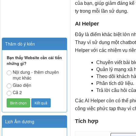
của bạn, giúp giảm đáng kể v
ty trong mỗi lần sử dụng.
AI Helper
Đây là điểm khác biệt lớn n
Thay vì sử dụng một chatbot 
Thăm dò ý kiến
Helper với các nhiệm vụ riêng
Bạn thấy Website cần cải tiến
Chuyên viết bài bl
những gì?
Quản lý mạng xã h
Nội dung - thêm chuyên
Theo dõi khách hà
mục khác
Phân tích dữ liệu.
Giao diện
Trả lời câu hỏi củ
Cả 2
Các AI Helper còn có thể ph
công việc phức tạp thay vì ch
Tích hợp
Lịch Âm dương