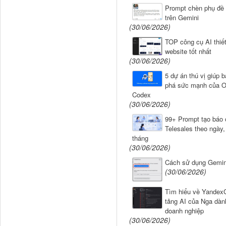
Prompt chèn phụ đề 
trên Gemini
(30/06/2026)
TOP công cụ AI thiế
website tốt nhất
(30/06/2026)
5 dự án thú vị giúp 
phá sức mạnh của 
Codex
(30/06/2026)
99+ Prompt tạo báo 
Telesales theo ngày,
tháng
(30/06/2026)
Cách sử dụng Gemin
(30/06/2026)
Tìm hiểu về Yandex
tảng AI của Nga dàn
doanh nghiệp
(30/06/2026)