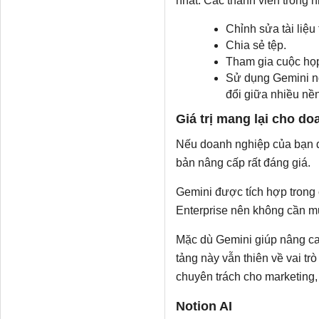
nhất. Các thành viên trong 
Chỉnh sửa tài liệu 
Chia sẻ tệp.
Tham gia cuộc họp
Sử dụng Gemini n
đổi giữa nhiều nền
Giá trị mang lại cho d
Nếu doanh nghiệp của bạn đ
bản nâng cấp rất đáng giá.
Gemini được tích hợp trong
Enterprise nên không cần mu
Mặc dù Gemini giúp nâng ca
tảng này vẫn thiên về vai trò
chuyên trách cho marketing
Notion AI