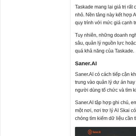
Taskade mang lại giá trị rất
nhỏ. Nền tảng này kết hợp A
quy trình với mức giá cạnh t
Tuy nhiên, những doanh ngh
sâu, quản lý nguồn lực hoặ
quá khả năng của Taskade.
Saner.AI
Saner.AI có cách tiếp cận kh
trung vào quản lý dự án hay
người dùng tổ chức và tìm k
Saner.AI tập hợp ghi chú, ema
một nơi, nơi trợ lý AI Skai có
chóng tìm kiếm dữ liệu cần th