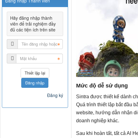
Đăng nhập Thành viên
Hãy đăng nhập thành
viên để trải nghiệm đầy
đủ các tiện ích trên site
Đăng nhập
Mức độ dễ sử dụng
Đăng ký
Sintra được thiết kế dành c
Quá trình thiết lập bắt đầu b
website, hướng dẫn nhận diệ
doanh nghiệp khác.
Sau khi hoàn tất, tất cả AI 