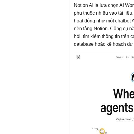
Notion AI là lựa chọn AI W
phụ thuộc nhiều vào tài liệu,
hoạt động như một chatbot AI
nền tảng Notion. Công cụ này 
hỏi, tìm kiếm thông tin trên
database hoặc kế hoạch dự 