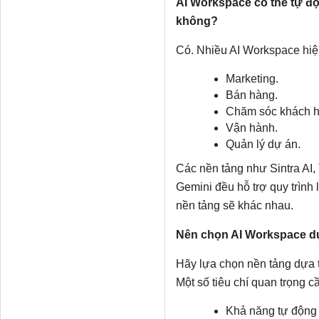
AI Workspace có thể tự đ
không?
Có. Nhiều AI Workspace hiện
Marketing.
Bán hàng.
Chăm sóc khách h
Vận hành.
Quản lý dự án.
Các nền tảng như Sintra AI,
Gemini đều hỗ trợ quy trình
nền tảng sẽ khác nhau.
Nên chọn AI Workspace dự
Hãy lựa chọn nền tảng dựa t
Một số tiêu chí quan trọng 
Khả năng tự động h