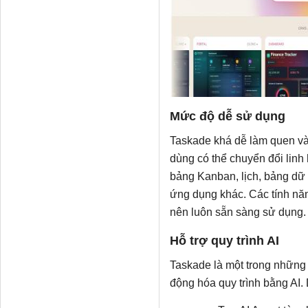
Mức độ dễ sử dụng
Taskade khá dễ làm quen và
dùng có thể chuyển đổi linh
bảng Kanban, lịch, bảng dữ
ứng dụng khác. Các tính năn
nên luôn sẵn sàng sử dụng.
Hỗ trợ quy trình AI
Taskade là một trong những
động hóa quy trình bằng AI.