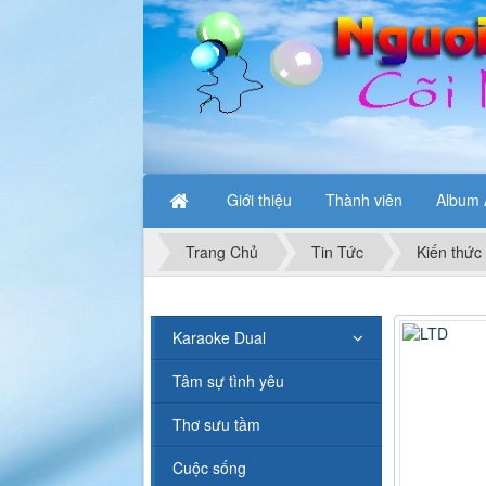
Giới thiệu
Thành viên
Album 
Trang Chủ
Tin Tức
Kiến thức
Karaoke Dual
Tâm sự tình yêu
Thơ sưu tầm
Cuộc sống