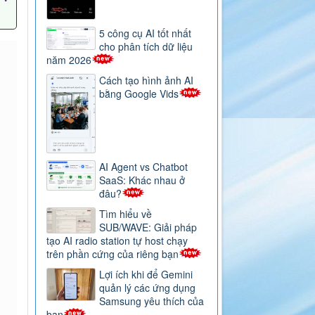
5 công cụ AI tốt nhất
cho phân tích dữ liệu
năm 2026
Cách tạo hình ảnh AI
bằng Google Vids
AI Agent vs Chatbot
SaaS: Khác nhau ở
đâu?
Tìm hiểu về
SUB/WAVE: Giải pháp
tạo AI radio station tự host chạy
trên phần cứng của riêng bạn
Lợi ích khi để Gemini
quản lý các ứng dụng
Samsung yêu thích của
bạn