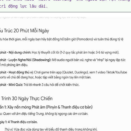
trì động lực lâu dài.