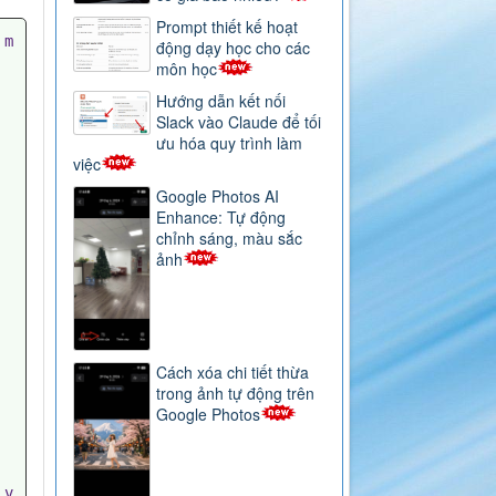
Prompt thiết kế hoạt
 m
động dạy học cho các
môn học
Hướng dẫn kết nối
Slack vào Claude để tối
ưu hóa quy trình làm
việc
Google Photos AI
Enhance: Tự động
chỉnh sáng, màu sắc
ảnh
Cách xóa chi tiết thừa
trong ảnh tự động trên
Google Photos
 v