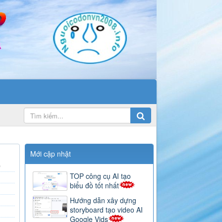
Mới cập nhật
)
TOP công cụ AI tạo
biểu đồ tốt nhất
Hướng dẫn xây dựng
storyboard tạo video AI
Google Vids