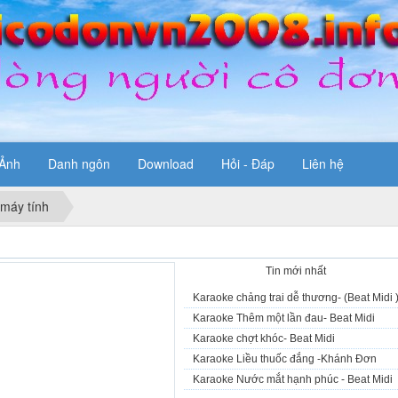
Ảnh
Danh ngôn
Download
Hỏi - Đáp
Liên hệ
 máy tính
Tin tiêu điểm
Tin mới nhất
Karaoke chảng trai dễ thương- (Beat Midi 
Karaoke Thêm một lần đau- Beat Midi
Karaoke chợt khóc- Beat Midi
Karaoke Liều thuốc đắng -Khánh Đơn
Karaoke Nước mắt hạnh phúc - Beat Midi