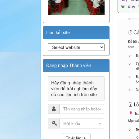
ẫn duy 
Liên kết site
Đăng nhập Thành viên
Hãy đăng nhập thành
viên để trải nghiệm đầy
đủ các tiện ích trên site