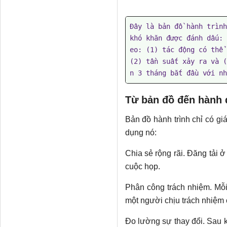
Đây là bản đồ hành trình
khó khăn được đánh dấu: 
eo: (1) tác động có thể 
(2) tần suất xảy ra và (
n 3 tháng bắt đầu với nh
Từ bản đồ đến hành
Bản đồ hành trình chỉ có giá
dụng nó:
Chia sẻ rộng rãi. Đăng tải 
cuộc họp.
Phân công trách nhiệm. Mỗi
một người chịu trách nhiệm c
Đo lường sự thay đổi. Sau k