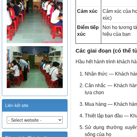
Cảm xúc
Cảm xúc của họ
xúc)
Điểm tiếp
Nơi họ tương t
xúc
hiệu của bạn
Các giai đoạn (có thể t
Hầu hết hành trình khách hà
Nhận thức — Khách hàn
Cân nhắc — Khách hàng
lựa chọn
Mua hàng — Khách hàng 
Liên kết site
Thiết lập ban đầu — Kh
Sử dụng thường xuyên
sống của họ