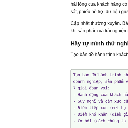
hài lòng của khách hàng có
sát, phiếu hỗ trợ, dữ liệu g
Cập nhật thường xuyên. Bả
khi sản phẩm và trải nghiệm
Hãy tự mình thử ngh
Tạo bản đồ hành trình khách
Tạo bản đồ hành trình kh
doanh nghiệp, sản phẩm v
7 giai đoạn với: 

- Hành động của khách hà
- Suy nghĩ và cảm xúc củ
- Điểm tiếp xúc (nơi họ 
- Điểm khó khăn (điều gì
- Cơ hội (cách chúng ta 