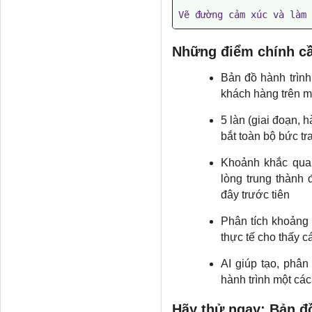
Vẽ đường cảm xúc và làm 
Những điểm chính cầ
Bản đồ hành trình
khách hàng trên mọ
5 làn (giai đoạn, 
bắt toàn bộ bức tr
Khoảnh khắc quan
lòng trung thành
đây trước tiên
Phân tích khoảng 
thực tế cho thấy cá
AI giúp tạo, phân 
hành trình một cá
Hãy thử ngay: Bản đồ