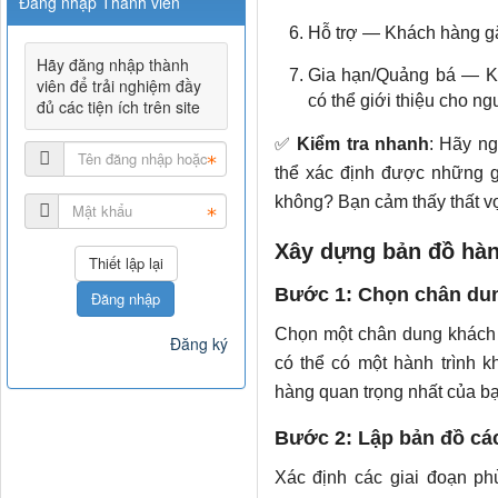
Đăng nhập Thành viên
Hỗ trợ — Khách hàng gặ
Hãy đăng nhập thành
Gia hạn/Quảng bá — Kh
viên để trải nghiệm đầy
có thể giới thiệu cho n
đủ các tiện ích trên site
✅
Kiểm tra nhanh
: Hãy n
thể xác định được những gi
không? Bạn cảm thấy thất v
Xây dựng bản đồ hàn
Bước 1: Chọn chân du
Đăng nhập
Chọn một chân dung khách 
Đăng ký
có thể có một hành trình 
hàng quan trọng nhất của bạ
Bước 2: Lập bản đồ các
Xác định các giai đoạn p