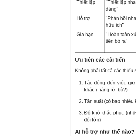
Thiết lập
"Thiết lập nh
dàng"
Hỗ trợ
"Phản hồi nh
hữu ích"
Gia hạn
"Hoàn toàn x
tiền bỏ ra"
Ưu tiên các cải tiến
Không phải tất cả các thiếu 
Tác động đến việc giữ 
khách hàng rời bỏ?)
Tần suất (có bao nhiêu
Độ khó khắc phục (nhữ
đổi lớn)
AI hỗ trợ như thế nào?