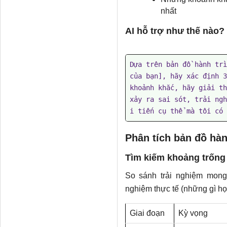
nhất
AI hỗ trợ như thế nào?
Dựa trên bản đồ hành trì
của bạn], hãy xác định 3
khoảnh khắc, hãy giải th
xảy ra sai sót, trải ngh
i tiến cụ thể mà tôi có 
Phân tích bản đồ hàn
Tìm kiếm khoảng trống
So sánh trải nghiệm mong
nghiệm thực tế (những gì họ
Giai đoạn
Kỳ vọng