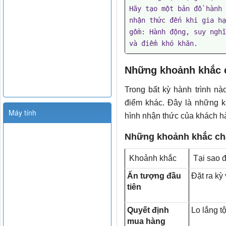
Hãy tạo một bản đồ hành 
nhận thức đến khi gia hạ
gồm: Hành động, suy nghĩ
và điểm khó khăn.
Những khoảnh khắc 
Trong bất kỳ hành trình nà
điểm khác. Đây là những k
Máy tính
hình nhận thức của khách h
Những khoảnh khắc ch
Khoảnh khắc
Tại sao đ
Ấn tượng đầu
Đặt ra kỳ
tiên
Quyết định
Lo lắng t
mua hàng