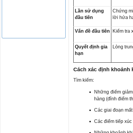
Lần sử dụng
Chứng mi
đầu tiên
lời hứa h
Vấn đề đầu tiên
Kiểm tra 
Quyết định gia
Lòng trun
hạn
Cách xác định khoảnh 
Tìm kiếm:
Những điểm giảm 
hàng (đỉnh điểm th
Các giai đoạn mất
Các điểm tiếp xúc 
Những khoảnh khắc