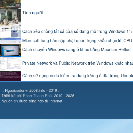
Tình người
Cách xếp chồng tất cả cửa sổ đang mở trong Windows 11
Microsoft tung bản cập nhật quan trọng khắc phục lỗi CPU 
Cách chuyển Windows sang ổ khác bằng Macrium Reflect
Private Network và Public Network trên Windows khác nhau
Cách sử dụng ncdu kiểm tra dung lượng ổ đĩa trong Ubunt
.: Nguoicodonvn2008.info - 2019 :.
Thiết kế bởi Phan Thanh Phú. 2010 - 2026
Nguồn tin được tổng hợp từ internet