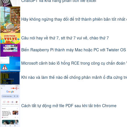
ChatGPT và khả năng phân tích file Excel
Hãy không ngừng thay đổi để trở thành phiên bản tốt nhất 
Câu nói hay về thứ 7, stt thứ 7 vui vẻ, chào thứ 7
Biến Raspberry Pi thành máy Mac hoặc PC với Twister OS
Microsoft cảnh báo lỗ hổng RCE trong công cụ chẩn đoán
Khi nào và làm thế nào để chống phân mảnh ổ đĩa cứng tr
Cách tắt tự động mở file PDF sau khi tải trên Chrome