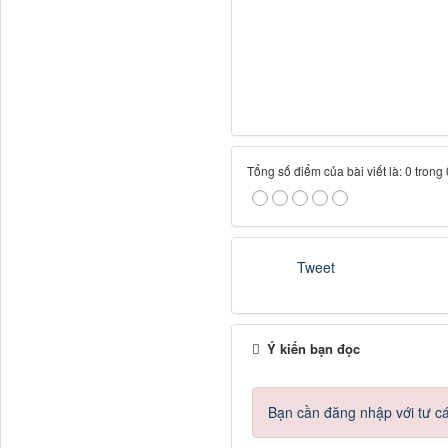
   - Bất kỳ sự sụt giảm đột ngột nào tương quan với tỷ lệ khách h
àng bỏ dịch vụ hoặc sự g
4. Khoảnh khắc quyết địn
m:

   - Giai đoạn nào

   - Tại sao nó quan trọng (tác động kinh doanh nếu thất bại so v
Tổng số điểm của bài viết là: 0 trong
ới nếu thành công)

   - Một phiên bản tuyệt vời trông như thế nào

   - Một phiên bản tồi trông như thế nào

   - Nhóm nào chịu trách nhiệm

Tweet
5. Ma trận ưu tiên vấn đ
   - Tác động đến việc giữ chân khách hàng (1–5)

   - Tần suất (tỷ lệ khách hàng gặp phải)

Ý kiến bạn đọc
   - Độ khó khắc phục (1=khắc phục nhanh, 5=cần cải tổ chiến lượ
c)

Bạn cần đăng nhập với tư c
   - Độ mạnh của bằng chứng từ nghiên cứu (1=ý kiến ​​cá nhân, 5=kh
ảo sát + phỏng vấn + phâ