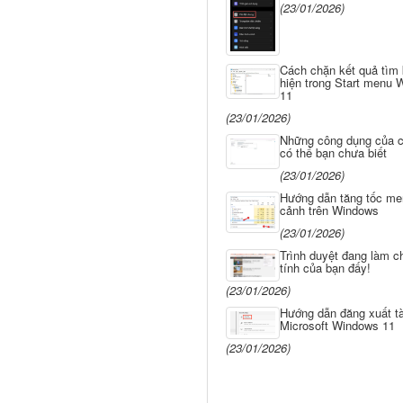
(23/01/2026)
Cách chặn kết quả tìm
hiện trong Start menu
11
(23/01/2026)
Những công dụng của 
có thể bạn chưa biết
(23/01/2026)
Hướng dẫn tăng tốc me
cảnh trên Windows
(23/01/2026)
Trình duyệt đang làm 
tính của bạn đấy!
(23/01/2026)
Hướng dẫn đăng xuất t
Microsoft Windows 11
(23/01/2026)