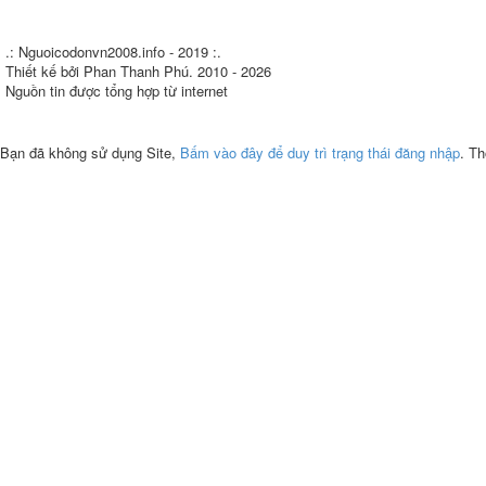
.: Nguoicodonvn2008.info - 2019 :.
Thiết kế bởi Phan Thanh Phú. 2010 - 2026
Nguồn tin được tổng hợp từ internet
Bạn đã không sử dụng Site,
Bấm vào đây để duy trì trạng thái đăng nhập
. Th