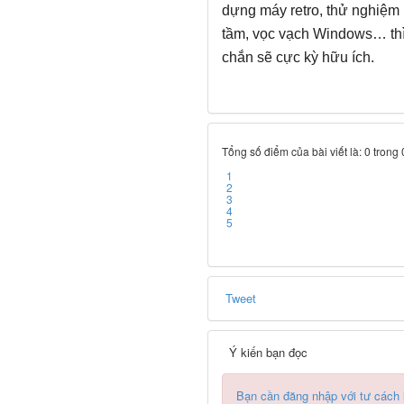
dựng máy retro, thử nghiệm
tầm, vọc vạch Windows… thì
chắn sẽ cực kỳ hữu ích.
Tổng số điểm của bài viết là: 0 trong
1
2
3
4
5
Tweet
Ý kiến bạn đọc
Bạn cần đăng nhập với tư cách