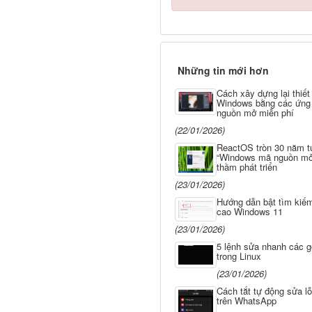
Những tin mới hơn
Cách xây dựng lại thiết
Windows bằng các ứng
nguồn mở miễn phí
(22/01/2026)
ReactOS tròn 30 năm tu
“Windows mã nguồn mở
thầm phát triển
(23/01/2026)
Hướng dẫn bật tìm kiế
cao Windows 11
(23/01/2026)
5 lệnh sửa nhanh các gó
trong Linux
(23/01/2026)
Cách tắt tự động sửa lỗ
trên WhatsApp