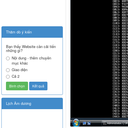
Thăm dò ý kiến
Bạn thấy Website cần cải tiến
những gì?
Nội dung - thêm chuyên
mục khác
Giao diện
Cả 2
Lịch Âm dương