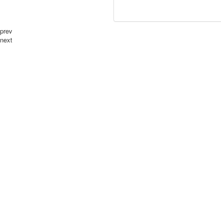
prev
next