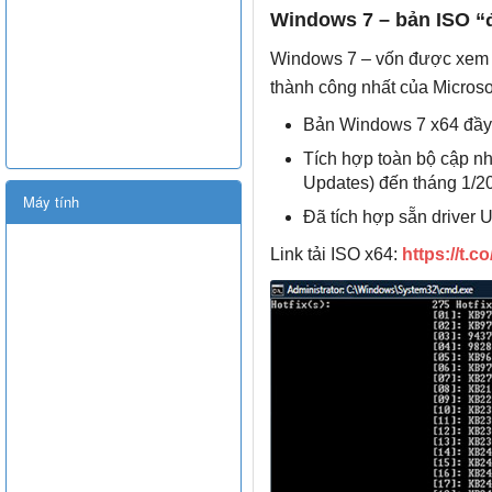
Windows 7 – bản ISO “đ
Windows 7 – vốn được xem l
thành công nhất của Micros
Bản Windows 7 x64 đầy
Tích hợp toàn bộ cập n
Updates) đến tháng 1/2
Máy tính
Đã tích hợp sẵn driver
Link tải ISO x64:
https://t