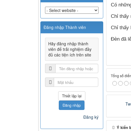
Có những
Chỉ thấy
Đăng nhập Thành viên
Chỉ thấy
Đèn đã l
Hãy đăng nhập thành
viên để trải nghiệm đầy
đủ các tiện ích trên site
Tổng số điểm
Tw
Đăng nhập
Đăng ký
Ý kiến 