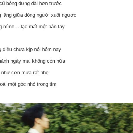
cũ bỗng dưng dài hơn trước
 lặng giữa dòng người xuôi ngược
g mình… lạc mất một bàn tay
 điều chưa kịp nói hôm nay
hành ngày mai không còn nữa
 như cơn mưa rất nhẹ
oài một góc nhỏ trong tim