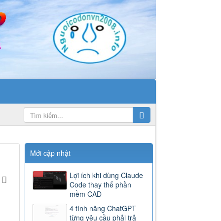
Mới cập nhật
Lợi ích khi dùng Claude
Code thay thế phần
mềm CAD
4 tính năng ChatGPT
từng yêu cầu phải trả