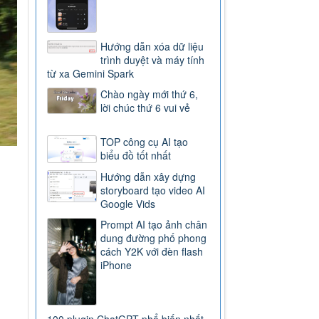
Hướng dẫn xóa dữ liệu
trình duyệt và máy tính
từ xa Gemini Spark
Chào ngày mới thứ 6,
lời chúc thứ 6 vui vẻ
TOP công cụ AI tạo
biểu đồ tốt nhất
Hướng dẫn xây dựng
storyboard tạo video AI
Google Vids
Prompt AI tạo ảnh chân
dung đường phố phong
cách Y2K với đèn flash
iPhone