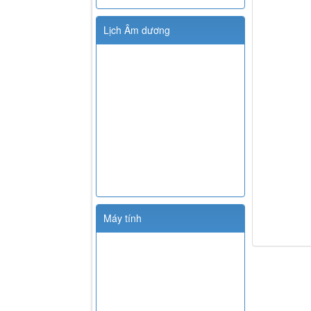
Lịch Âm dương
Máy tính