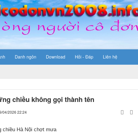
Ảnh
Danh ngôn
Download
Hỏi - Đáp
Liên hệ
ng chiều không gọi thành tên
9/04/2026 22:24
 chiều Hà Nội chợt mưa