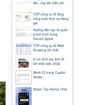
tiền, nay đã miễn phí
TOP công cụ AI tăng
năng suất thực sự đáng
giá
Hướng dẫn tạo và quản
lý lịch trình trong
Gemini Spark
TOP công cụ AI Web
Scraping tốt nhất
9 mô hình tạo ảnh AI
tốt nhất năm 2026
Work IQ trong Copilot
Studio
Sekai: Tạo Remix Chơi