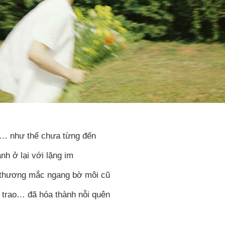
i… như thể chưa từng đến
nh ở lại với lặng im
thương mắc ngang bờ môi cũ
 trao… đã hóa thành nỗi quên