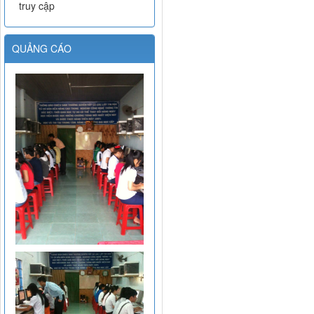
truy cập
QUẢNG CÁO