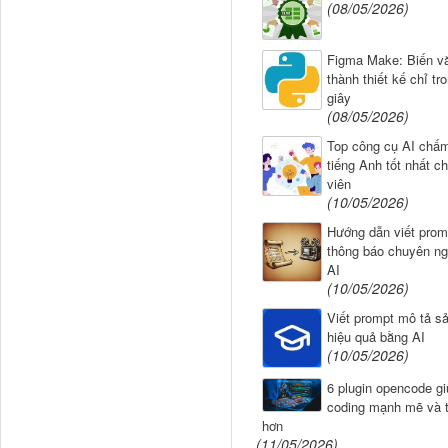
(08/05/2026)
Figma Make: Biến v
thành thiết kế chỉ tr
giây
(08/05/2026)
Top công cụ AI chấm
tiếng Anh tốt nhất ch
viên
(10/05/2026)
Hướng dẫn viết prom
thông báo chuyên ng
AI
(10/05/2026)
Viết prompt mô tả s
hiệu quả bằng AI
(10/05/2026)
6 plugin opencode gi
coding mạnh mẽ và t
hơn
(11/05/2026)