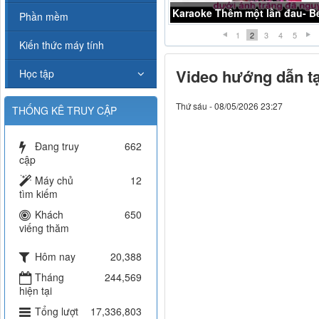
Karaoke Thêm một lần đau- Be
Phần mềm
1
2
3
4
5
Kiến thức máy tính
Video hướng dẫn t
Học tập
Thứ sáu - 08/05/2026 23:27
THỐNG KÊ TRUY CẬP
Đang truy
662
cập
Máy chủ
12
tìm kiếm
Khách
650
viếng thăm
Hôm nay
20,388
Tháng
244,569
hiện tại
Tổng lượt
17,336,803