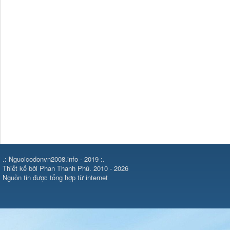
m
.: Nguoicodonvn2008.info - 2019 :.
Thiết kế bởi Phan Thanh Phú. 2010 - 2026
Nguồn tin được tổng hợp từ internet