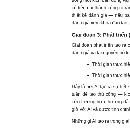
trong một kịch bản đóng vai
có tiêu chí thành công rõ 
thiết kế đánh giá — nếu bạ
đánh giá xem khóa đào tạo 
Giai đoạn 3: Phát triển
Giai đoạn phát triển tạo ra c
đánh giá và tài nguyên hỗ tr
Thời gian thực hiệ
Thời gian thực hiệ
Đây là nơi AI tạo ra sự tiết
tuần để tạo thủ công — kịc
cứu trường hợp, hướng dẫn
giờ với AI và được tinh chỉn
Những gì AI tạo ra trong giai