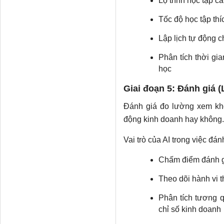
Lộ trình học tập c
Tốc độ học tập th
Lập lịch tự động c
Phân tích thời gi
học
Giai đoạn 5: Đánh giá (
Đánh giá đo lường xem khó
động kinh doanh hay không.
Vai trò của AI trong việc đán
Chấm điểm đánh giá
Theo dõi hành vi t
Phân tích tương 
chỉ số kinh doanh