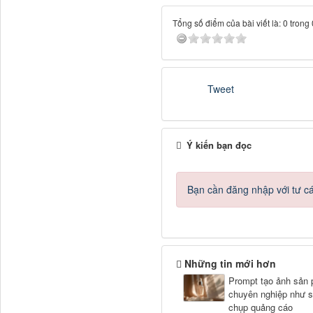
Tổng số điểm của bài viết là: 0 trong
Tweet
Ý kiến bạn đọc
Bạn cần đăng nhập với tư c
Những tin mới hơn
Prompt tạo ảnh sản
chuyên nghiệp như s
chụp quảng cáo