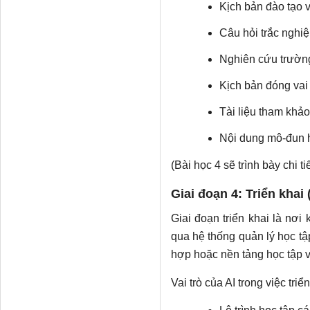
Kịch bản đào tạo
Câu hỏi trắc nghi
Nghiên cứu trường
Kịch bản đóng vai 
Tài liệu tham khảo
Nội dung mô-đun h
(Bài học 4 sẽ trình bày chi ti
Giai đoạn 4: Triển khai
Giai đoạn triển khai là nơ
qua hệ thống quản lý học tập
hợp hoặc nền tảng học tập v
Vai trò của AI trong việc triển