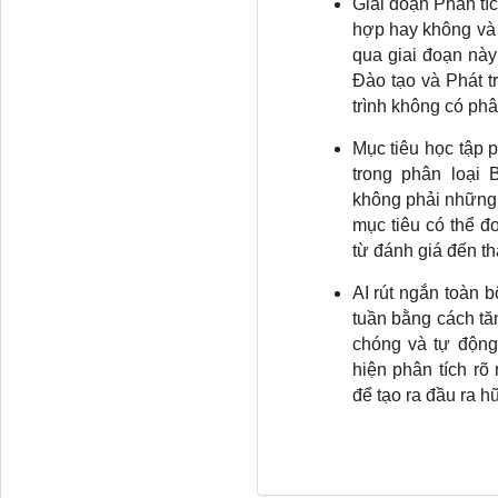
Giai đoạn Phân tíc
hợp hay không và 
qua giai đoạn này
Đào tạo và Phát t
trình không có phâ
Mục tiêu học tập 
trong phân loại 
không phải những 
mục tiêu có thể đ
từ đánh giá đến t
AI rút ngắn toàn 
tuần bằng cách tăn
chóng và tự động
hiện phân tích r
để tạo ra đầu ra h