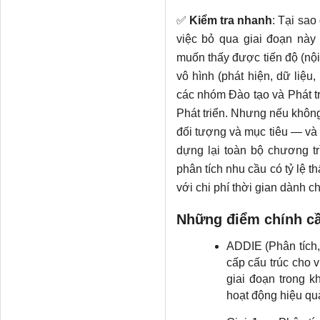
✅
Kiểm tra nhanh
: Tại sao
việc bỏ qua giai đoạn này
muốn thấy được tiến độ (nội 
vô hình (phát hiện, dữ liệu
các nhóm Đào tạo và Phát t
Phát triển. Nhưng nếu không
đối tượng và mục tiêu — và
dựng lại toàn bộ chương tr
phân tích nhu cầu có tỷ lệ t
với chi phí thời gian dành ch
Những điểm chính cầ
ADDIE (Phân tích, 
cấp cấu trúc cho v
giai đoạn trong k
hoạt động hiệu qu