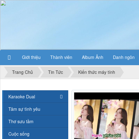
Giới thiệu
Thành viên
Album Ảnh
Danh ngôn
Trang Chủ
Tin Tức
Kiến thức máy tính
Karaoke Dual
Tâm sự tình yêu
Thơ sưu tầm
Cuộc sống