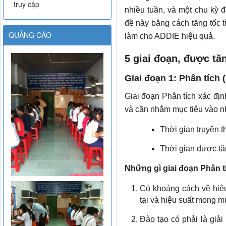
truy cập
nhiều tuần, và một chu kỳ đ
đề này bằng cách tăng tốc từ
QUẢNG CÁO
làm cho ADDIE hiệu quả.
5 giai đoạn, được tăn
Giai đoạn 1: Phân tích (
Giai đoạn Phân tích xác địn
và cần nhắm mục tiêu vào n
Thời gian truyền t
Thời gian được tăn
Những gì giai đoạn Phân tíc
Có khoảng cách về hiệu
tại và hiệu suất mong m
Đào tạo có phải là giải