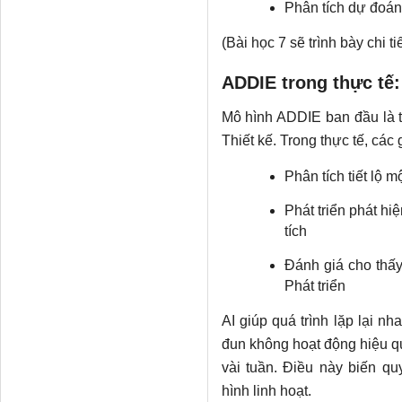
Phân tích dự đoán
(Bài học 7 sẽ trình bày chi t
ADDIE trong thực tế: 
Mô hình ADDIE ban đầu là t
Thiết kế. Trong thực tế, các 
Phân tích tiết lộ 
Phát triển phát hi
tích
Đánh giá cho thấ
Phát triển
AI giúp quá trình lặp lại n
đun không hoạt động hiệu quả
vài tuần. Điều này biến q
hình linh hoạt.