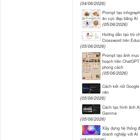
(04/06/2026)
Prompt tạo infograp
ăn cực đẹp bằng AI
(05/06/2026)
Hướng dẫn tạo trò ch
Crossword trên Educ
(05/06/2026)
Prompt tạo ảnh mục 
hoạch trên ChatGPT
phong cách
(05/06/2026)
Cách kết nối Google
n8n
(05/06/2026)
Cách tạo hình ảnh AI
Gamma
(05/06/2026)
Xây dựng hệ thống đ
doanh nghiệp với AI
(05/06/2026)