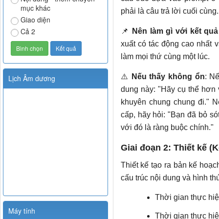
mục khác
phải là câu trả lời cuối cùng.
Giao diện
Cả 2
📌
Nên làm gì với kết quả
xuất có tác động cao nhất 
làm mọi thứ cùng một lúc.
⚠️
Nếu thấy không ổn
: N
Lịch Âm dương
dung này: "Hãy cụ thể hơn 
khuyên chung chung đi." Nế
cấp, hãy hỏi: "Bạn đã bỏ só
với đó là ràng buộc chính."
Giai đoạn 2: Thiết kế (K
Thiết kế tạo ra bản kế hoạch
cấu trúc nội dung và hình th
Thời gian thực hiệ
Máy tính
Thời gian thực hi